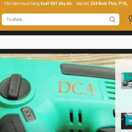
âm mua hàng
Xuất VAT đầy đủ
Địa chỉ:
234 Bình Thới, P10, Q11, HCM