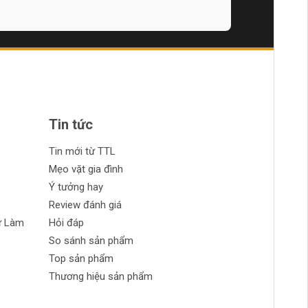
hính xác và hiệu quả.
Tin tức
Tin mới từ TTL
Mẹo vặt gia đình
Ý tưởng hay
Review đánh giá
ự Làm
Hỏi đáp
So sánh sản phẩm
Top sản phẩm
Thương hiệu sản phẩm