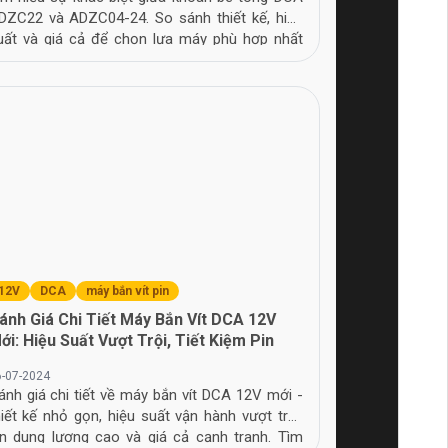
DZC22 và ADZC04-24. So sánh thiết kế, hiệu
uất và giá cả để chọn lựa máy phù hợp nhất
ho nhu cầu của bạn.
 Sản Phẩm
12V
DCA
máy bắn vít pin
ánh Giá Chi Tiết Máy Bắn Vít DCA 12V
ới: Hiệu Suất Vượt Trội, Tiết Kiệm Pin
6-07-2024
ánh giá chi tiết về máy bắn vít DCA 12V mới -
hiết kế nhỏ gọn, hiệu suất vận hành vượt trội,
in dung lượng cao và giá cả cạnh tranh. Tìm