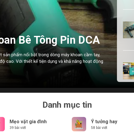
oan Bê Tông Pin DCA
 sản phẩm nổi bật trong dòng máy khoan cầm tay,
độ cao. Với thiết kế tiện dụng và khả năng hoạt động
Danh mục tin
Mẹo vặt gia đình
Ý tưởng hay
39 bài viết
58 bài viết