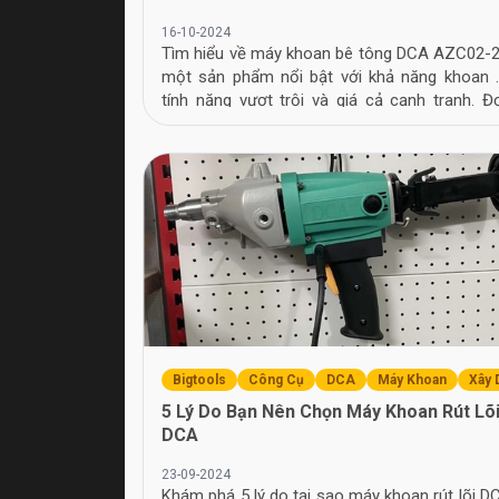
16-10-2024
Tìm hiểu về máy khoan bê tông DCA AZC02-2
một sản phẩm nổi bật với khả năng khoan 
tính năng vượt trội và giá cả cạnh tranh. Đ
ngay để biết thêm chi tiết!
Bigtools
Công Cụ
DCA
Máy Khoan
Xây 
5 Lý Do Bạn Nên Chọn Máy Khoan Rút Lõ
DCA
23-09-2024
Khám phá 5 lý do tại sao máy khoan rút lõi D