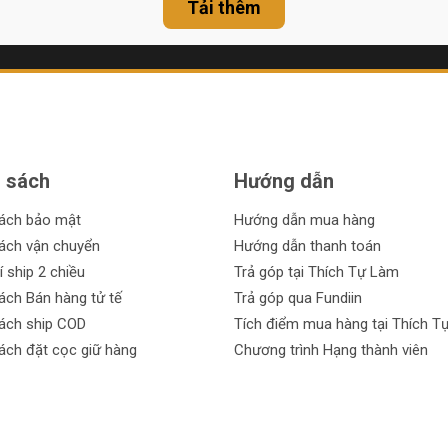
ết
c
Tải thêm
 sách
Hướng dẫn
sách bảo mật
Hướng dẫn mua hàng
ách vận chuyển
Hướng dẫn thanh toán
í ship 2 chiều
Trả góp tại Thích Tự Làm
ách Bán hàng tử tế
Trả góp qua Fundiin
ách ship COD
Tích điểm mua hàng tại Thích T
ách đặt cọc giữ hàng
Chương trình Hạng thành viên