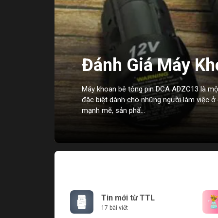
Đánh Giá Máy Kh
- ADZC13
Máy khoan bê tông pin DCA ADZC13 là một
đặc biệt dành cho những người làm việc ở 
mạnh mẽ, sản phẩ...
Tin mới từ TTL
17 bài viết