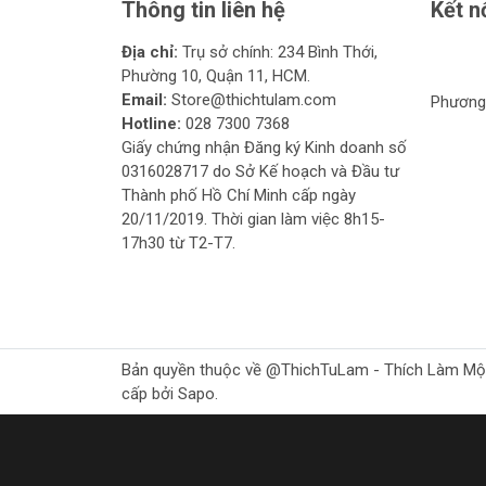
Thông tin liên hệ
Kết n
Địa chỉ:
Trụ sở chính: 234 Bình Thới,
Phường 10, Quận 11, HCM.
Email:
Store@thichtulam.com
Phương 
Hotline:
028 7300 7368
Giấy chứng nhận Đăng ký Kinh doanh số
0316028717 do Sở Kế hoạch và Đầu tư
Thành phố Hồ Chí Minh cấp ngày
20/11/2019. Thời gian làm việc 8h15-
17h30 từ T2-T7.
Bản quyền thuộc về @ThichTuLam - Thích Làm Mộc Gr
cấp bởi Sapo.