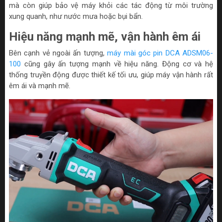
mà còn giúp bảo vệ máy khỏi các tác động từ môi trường
xung quanh, như nước mưa hoặc bụi bẩn.
Hiệu năng mạnh mẽ, vận hành êm ái
Bên cạnh vẻ ngoài ấn tượng,
máy mài góc pin DCA ADSM06-
100
cũng gây ấn tượng mạnh về hiệu năng. Động cơ và hệ
thống truyền động được thiết kế tối ưu, giúp máy vận hành rất
êm ái và mạnh mẽ.