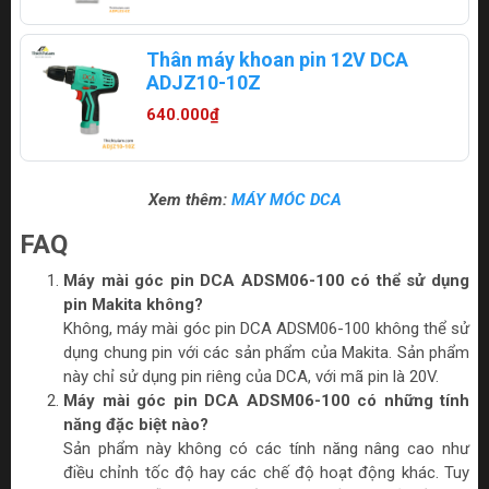
Thân máy khoan pin 12V DCA
ADJZ10-10Z
640.000₫
Xem thêm:
MÁY MÓC DCA
FAQ
Máy mài góc pin DCA ADSM06-100 có thể sử dụng
pin Makita không?
Không, máy mài góc pin DCA ADSM06-100 không thể sử
dụng chung pin với các sản phẩm của Makita. Sản phẩm
này chỉ sử dụng pin riêng của DCA, với mã pin là 20V.
Máy mài góc pin DCA ADSM06-100 có những tính
năng đặc biệt nào?
Sản phẩm này không có các tính năng nâng cao như
điều chỉnh tốc độ hay các chế độ hoạt động khác. Tuy