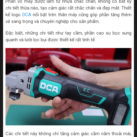
Phần vỏ máy được làm từ nhựa chắc chắn, không có bất kỳ
chi tiết thừa nào, tạo cảm giác rất chắc chắn và đẹp mắt. Thiết
kế logo
DCA
nổi bật trên thân máy cũng góp phần tăng thêm
vẻ sang trọng và chuyên nghiệp cho sản phẩm.
Đặc biệt, những chi tiết như tay cầm, phần cao su bọc xung
quanh và lưới lọc bụi được thiết kế rất tinh tế.
Các chi tiết này không chỉ tăng cảm giác cầm nắm thoải mái,