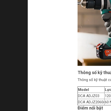
Thông số kỹ thu
Thông số kỹ thuật c
Model
Lực
DCA ADJZ03
12
DCA ADJZ2060i
60
Điểm nổi bật