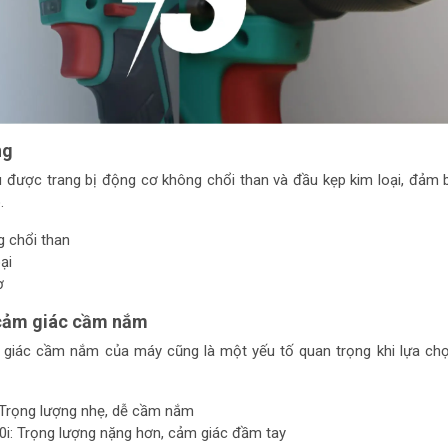
ng
được trang bị động cơ không chổi than và đầu kẹp kim loại, đảm
.
 chổi than
ại
ợ
 cảm giác cầm nắm
 giác cầm nắm của máy cũng là một yếu tố quan trọng khi lựa ch
Trọng lượng nhẹ, dễ cầm nắm
: Trọng lượng nặng hơn, cảm giác đầm tay