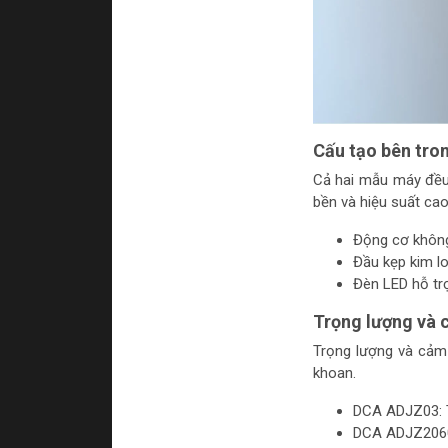
Cấu tạo bên tro
Cả hai mẫu máy đều 
bền và hiệu suất cao
Động cơ không
Đầu kẹp kim lo
Đèn LED hỗ tr
Trọng lượng và
Trọng lượng và cảm
khoan.
DCA ADJZ03: 
DCA ADJZ2060i