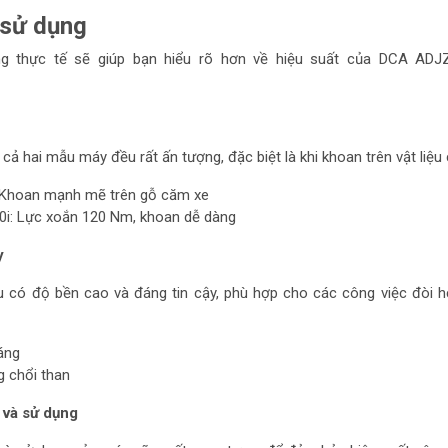
 sử dụng
ng thực tế sẽ giúp bạn hiểu rõ hơn về hiệu suất của DCA ADJ
cả hai mẫu máy đều rất ấn tượng, đặc biệt là khi khoan trên vật liệu
Khoan mạnh mẽ trên gỗ căm xe
i: Lực xoắn 120 Nm, khoan dễ dàng
y
có độ bền cao và đáng tin cậy, phù hợp cho các công việc đòi h
áng
 chổi than
và sử dụng