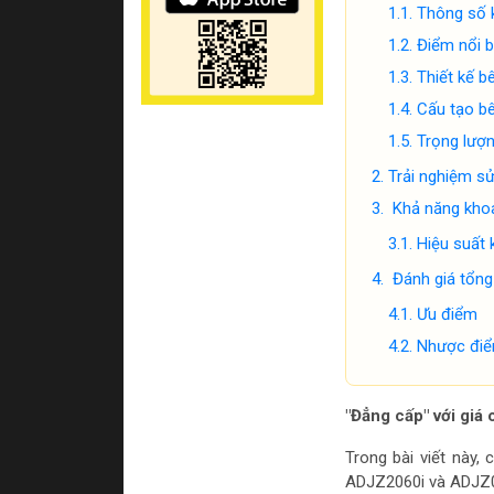
Thông số k
Điểm nổi b
Thiết kế b
Cấu tạo bê
Trọng lượ
Trải nghiệm s
Khả năng khoa
Hiệu suất 
Đánh giá tổng
Ưu điểm
Nhược đi
"Đẳng cấp" với giá 
Trong bài viết này,
ADJZ2060i và ADJZ0