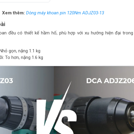
Xem thêm:
Dòng máy khoan pin 120Nm ADJZ03-13
oài
an đều có thiết kế hầm hố, phù hợp với xu hướng hiện đại trong
hỏ gọn, nặng 1.1 kg
: To hơn, nặng 1.6 kg