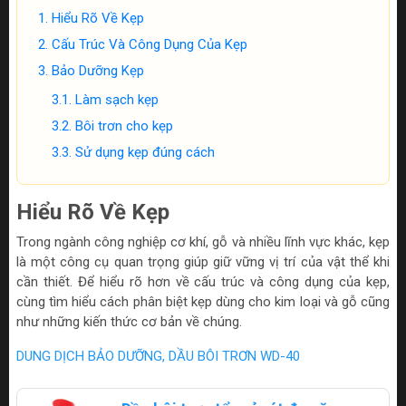
Hiểu Rõ Về Kẹp
Cấu Trúc Và Công Dụng Của Kẹp
Bảo Dưỡng Kẹp
Làm sạch kẹp
Bôi trơn cho kẹp
Sử dụng kẹp đúng cách
Hiểu Rõ Về Kẹp
Trong ngành công nghiệp cơ khí, gỗ và nhiều lĩnh vực khác, kẹp
là một công cụ quan trọng giúp giữ vững vị trí của vật thể khi
cần thiết. Để hiểu rõ hơn về cấu trúc và công dụng của kẹp,
cùng tìm hiểu cách phân biệt kẹp dùng cho kim loại và gỗ cũng
như những kiến thức cơ bản về chúng.
DUNG DỊCH BẢO DƯỠNG, DẦU BÔI TRƠN WD-40