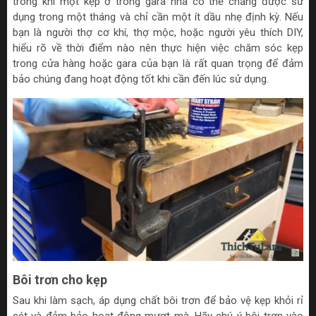
trong khi một kẹp ở trong gara nhà có thể chẳng được sử
dụng trong một tháng và chỉ cần một ít dầu nhẹ định kỳ. Nếu
bạn là người thợ cơ khí, thợ mộc, hoặc người yêu thích DIY,
hiểu rõ về thời điểm nào nên thực hiện việc chăm sóc kẹp
trong cửa hàng hoặc gara của bạn là rất quan trọng để đảm
bảo chúng đang hoạt động tốt khi cần đến lúc sử dụng.
Bôi trơn cho kẹp
Sau khi làm sạch, áp dụng chất bôi trơn để bảo vệ kẹp khỏi rỉ