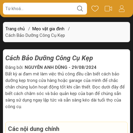
Trang chủ
/
Mẹo vặt gia đình
/
Cách Bảo Dưỡng Công Cụ Kẹp
Cách Bảo Dưỡng Công Cụ Kẹp
Đăng bởi:
NGUYỄN ANH DŨNG - 29/08/2024
Bất kỳ ai đam mê làm việc thủ công đều cần biết cách bảo
dưỡng kẹp trong cửa hàng hoặc garage của mình để chắc
chắn chúng luôn hoạt động tốt khi cần thiết. Đọc dưới đây để
biết cách chăm sóc và bảo quản kẹp của bạn để chúng sẵn
sàng sử dụng ngay lập tức và sẵn sàng kéo dài tuổi thọ của
công cụ.
Các nội dung chính