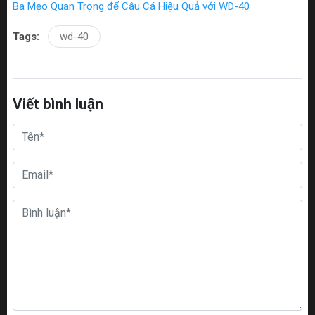
Ba Mẹo Quan Trọng để Câu Cá Hiệu Quả với WD-40
Tags:
wd-40
Viết bình luận