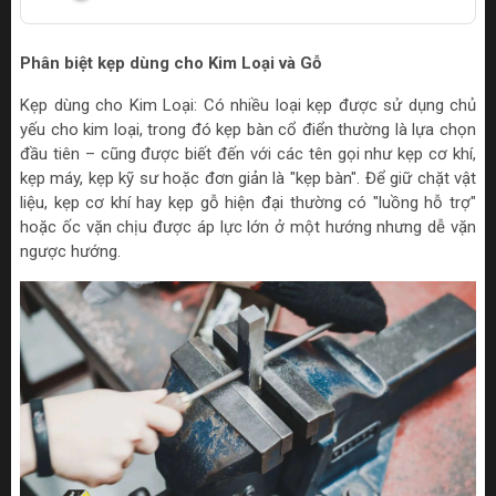
Phân biệt kẹp dùng cho Kim Loại và Gỗ
Kẹp dùng cho Kim Loại: Có nhiều loại kẹp được sử dụng chủ
yếu cho kim loại, trong đó kẹp bàn cổ điển thường là lựa chọn
đầu tiên – cũng được biết đến với các tên gọi như kẹp cơ khí,
kẹp máy, kẹp kỹ sư hoặc đơn giản là "kẹp bàn". Để giữ chặt vật
liệu, kẹp cơ khí hay kẹp gỗ hiện đại thường có "luồng hỗ trợ"
hoặc ốc vặn chịu được áp lực lớn ở một hướng nhưng dễ vặn
ngược hướng.