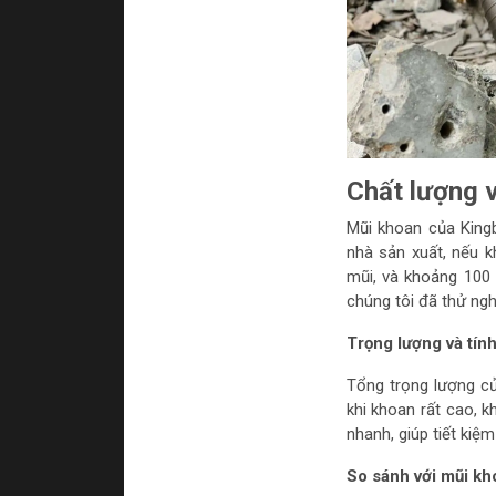
Chất lượng 
Mũi khoan của King
nhà sản xuất, nếu 
mũi, và khoảng 100 m
chúng tôi đã thử ngh
Trọng lượng và tín
Tổng trọng lượng củ
khi khoan rất cao, k
nhanh, giúp tiết kiệm
So sánh với mũi k