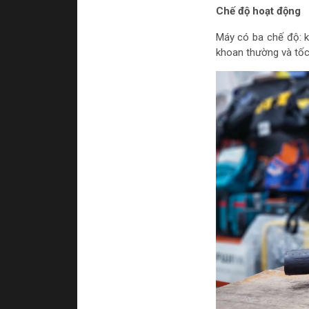
Chế độ hoạt động
Máy có ba chế độ: k
khoan thường và tốc