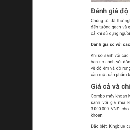
Đánh giá độ 
Chúng tôi đã thử ng
đến tường gạch và g
cả khi sử dụng nguồn
Đánh giá so với cá
Khi so sánh với các
bạn so sánh với dò
về độ êm và độ rung.
cần một sản phẩm bề
Giá cả và ch
Combo máy khoan Kin
sánh với giá mũi 
3.000.000 VNĐ cho
khoan.
Đặc biệt, Kingblue