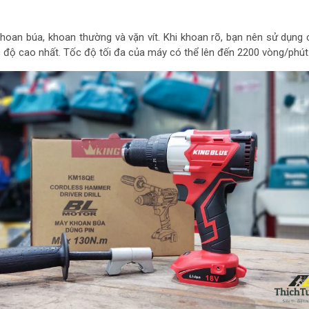
hoan búa, khoan thường và vặn vít. Khi khoan rõ, bạn nên sử dụng
 độ cao nhất. Tốc độ tối đa của máy có thể lên đến 2200 vòng/phút