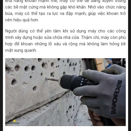
khả năng khoan mạnh mẽ, máy có thể dễ dàng xuyên thủng
các bề mặt cứng mà không gặp khó khăn. Nhờ vào chức năng
búa, máy có thể tạo ra lực va đập mạnh, giúp việc khoan trở
nên hiệu quả hơn.
Người dùng có thể yên tâm khi sử dụng máy cho các công
trình xây dựng hoặc sửa chữa nhà cửa. Thậm chí, máy còn phù
hợp để khoan những lỗ sâu và rộng mà không làm hỏng bề
mặt xung quanh.