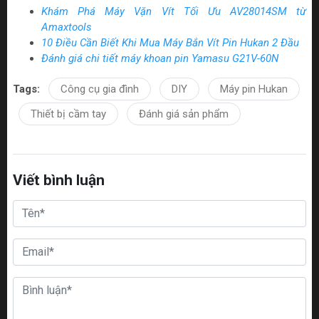
Khám Phá Máy Vặn Vít Tối Ưu AV28014SM từ
Amaxtools
10 Điều Cần Biết Khi Mua Máy Bắn Vít Pin Hukan 2 Đầu
Đánh giá chi tiết máy khoan pin Yamasu G21V-60N
Tags:
Công cụ gia đình
DIY
Máy pin Hukan
Thiết bị cầm tay
Đánh giá sản phẩm
Viết bình luận