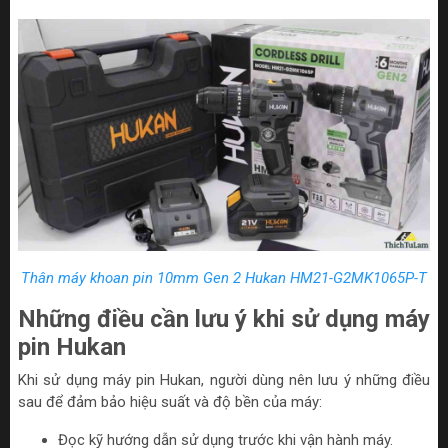
Thân máy khoan pin 10mm Gen 2 Hukan HM21-G2MK1065P-T
Những điều cần lưu ý khi sử dụng máy
pin Hukan
Khi sử dụng máy pin Hukan, người dùng nên lưu ý những điều
sau để đảm bảo hiệu suất và độ bền của máy:
Đọc kỹ hướng dẫn sử dụng trước khi vận hành máy.