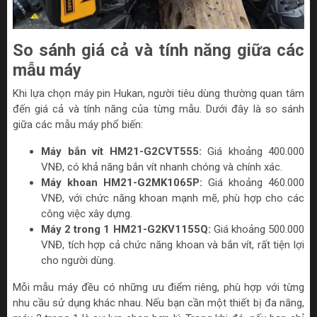
So sánh giá cả và tính năng giữa các
mẫu máy
Khi lựa chọn máy pin Hukan, người tiêu dùng thường quan tâm
đến giá cả và tính năng của từng mẫu. Dưới đây là so sánh
giữa các mẫu máy phổ biến:
Máy bắn vít HM21-G2CVT555
:
Giá khoảng 400.000
VNĐ, có khả năng bắn vít nhanh chóng và chính xác.
Máy khoan HM21-G2MK1065P
:
Giá khoảng 460.000
VNĐ, với chức năng khoan mạnh mẽ, phù hợp cho các
công việc xây dựng.
Máy 2 trong 1 HM21-G2KV1155Q
:
Giá khoảng 500.000
VNĐ, tích hợp cả chức năng khoan và bắn vít, rất tiện lợi
cho người dùng.
Mỗi mẫu máy đều có những ưu điểm riêng, phù hợp với từng
nhu cầu sử dụng khác nhau. Nếu bạn cần một thiết bị đa năng,