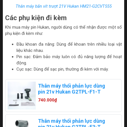
Thân máy bắn vít trượt 21V Hukan HM21-G2CVT555
Các phụ kiện đi kèm
Khi mua máy pin Hukan, người dùng có thể nhận được một số
phụ kiện đi kèm như:
Đầu khoan đa năng: Dùng để khoan trên nhiều loại vật
liệu khác nhau.
Pin sạc: Đảm bảo máy luôn có đủ năng lượng để hoạt
động.
Cục sạc: Dùng để sạc pin, thường đi kèm với máy.
Thân máy thổi phản lực dùng
pin 21v Hukan G2TPL-F1-T
740.000₫
Thân máy thổi phản lực dùng
pin 21v Hukan G2TPL-F3-T