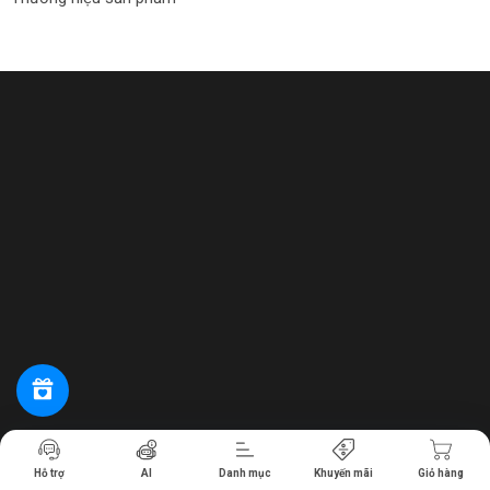
Tiến hành thanh toán
Hỗ trợ
AI
Danh mục
Khuyến mãi
Giỏ hàng