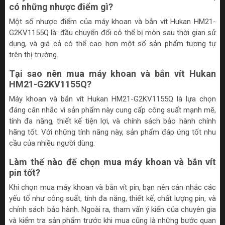
có những nhược điểm gì?
Một số nhược điểm của máy khoan và bắn vít Hukan HM21-
G2KV1155Q là: đầu chuyển đổi có thể bị mòn sau thời gian sử
dụng, và giá cả có thể cao hơn một số sản phẩm tương tự
trên thị trường.
Tại sao nên mua máy khoan và bắn vít Hukan
HM21-G2KV1155Q?
Máy khoan và bắn vít Hukan HM21-G2KV1155Q là lựa chọn
đáng cân nhắc vì sản phẩm này cung cấp công suất mạnh mẽ,
tính đa năng, thiết kế tiện lợi, và chính sách bảo hành chính
hãng tốt. Với những tính năng này, sản phẩm đáp ứng tốt nhu
cầu của nhiều người dùng.
Làm thế nào để chọn mua máy khoan và bắn vít
pin tốt?
Khi chọn mua máy khoan và bắn vít pin, bạn nên cân nhắc các
yếu tố như công suất, tính đa năng, thiết kế, chất lượng pin, và
chính sách bảo hành. Ngoài ra, tham vấn ý kiến của chuyên gia
và kiểm tra sản phẩm trước khi mua cũng là những bước quan