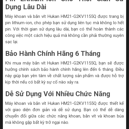
Dụng Lâu Dài
Máy khoan và bắn vít Hukan HM21-G2KV1155Q được trang bị
pin lithium-ion, cho phép bạn sử dụng liên tục mà không lo hết
pin. Với thời gian sử dụng lâu dài, bạn có thể hoàn thành các
công việc một cách hiệu quả mà không cần phải thường xuyên
sạc lại.
Bảo Hành Chính Hãng 6 Tháng
Khi mua máy bắn vít Hukan HM21-G2KV1155Q, bạn sẽ được
hưởng chính sách bảo hành chính hãng lên đến 6 tháng. Điều
này giúp bạn yên tâm về chất lượng sản phẩm và được hỗ trợ
kịp thời nếu có bất kỳ sự cố nào xảy ra.
Dễ Sử Dụng Với Nhiều Chức Năng
Máy khoan và bắn vít Hukan HM21-G2KV1155Q được thiết kế
với giao diện đơn giản và dễ sử dụng. Bạn có thể dễ dàng
chuyển đổi giữa các chức năng khoan, bắn vít và khoan búa
mà không gặp bất kỳ trở ngại nào.