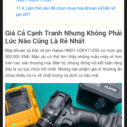
HM21-G2KV1155Q?
Làm thế nào để chọn mua máy khoan và bắn vít
pin tốt?
Giá Cả Cạnh Tranh Nhưng Không Phải
Lúc Nào Cũng Là Rẻ Nhất
Máy khoan và bắn vít pin Hukan HM21-G2KV1155Q có mức giá
500.000 VNĐ. Mặc dù có thể tìm thấy những mẫu máy rẻ hơn
trên các sàn thương mại điện tử, nhưng đừng vội kết luận rằng
đây là sự lựa chọn tốt nhất. Những sản phẩm giá rẻ thường ẩn
chứa nhiều rủi ro về chất lượng và dịch vụ hậu mãi.