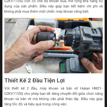
G2KV1155Q còn có chế độ khoan búa, mở rộng khả năng sử
dụng của sản phẩm. Điều này giúp bạn tiết kiệm chi phí và
không phải mua thêm một chiếc máy khoan riêng biệt.
Thiết Kế 2 Đầu Tiện Lợi
Với thiết kế 2 đầu, máy khoan và bắn vít Hukan HM21-
G2KV1155Q cho phép bạn dễ dàng chuyển đổi giữa chức năng
khoan và bắn vít mà không cần phải tháo lắp. Điều này giúp
tăng tốc độ và hiệu quả trong công việc.