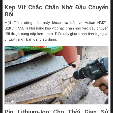
Kẹp Vít Chắc Chắn Nhờ Đầu Chuyển
Đổi
Một điểm cộng của máy khoan và bắn vít Hukan HM21-
G2KV1155Q là khả năng kẹp vít chắc chắn nhờ vào đầu chuyển
đổi được cung cấp kèm theo. Điều này giúp tránh tình trạng vít
bị tuột ra khi bạn đang sử dụng.
Pin Lithium-Ion Cho Thời Gian Sử