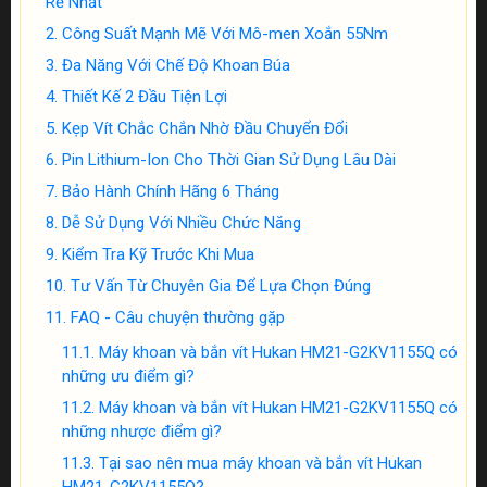
Rẻ Nhất
Công Suất Mạnh Mẽ Với Mô-men Xoắn 55Nm
Đa Năng Với Chế Độ Khoan Búa
Thiết Kế 2 Đầu Tiện Lợi
Kẹp Vít Chắc Chắn Nhờ Đầu Chuyển Đổi
Pin Lithium-Ion Cho Thời Gian Sử Dụng Lâu Dài
Bảo Hành Chính Hãng 6 Tháng
Dễ Sử Dụng Với Nhiều Chức Năng
Kiểm Tra Kỹ Trước Khi Mua
Tư Vấn Từ Chuyên Gia Để Lựa Chọn Đúng
FAQ - Câu chuyện thường gặp
Máy khoan và bắn vít Hukan HM21-G2KV1155Q có
những ưu điểm gì?
Máy khoan và bắn vít Hukan HM21-G2KV1155Q có
những nhược điểm gì?
Tại sao nên mua máy khoan và bắn vít Hukan