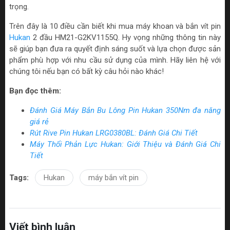
trọng.
Trên đây là 10 điều cần biết khi mua máy khoan và bắn vít pin
Hukan
2 đầu HM21-G2KV1155Q. Hy vọng những thông tin này
sẽ giúp bạn đưa ra quyết định sáng suốt và lựa chọn được sản
phẩm phù hợp với nhu cầu sử dụng của mình. Hãy liên hệ với
chúng tôi nếu bạn có bất kỳ câu hỏi nào khác!
Bạn đọc thêm:
Đánh Giá Máy Bắn Bu Lông Pin Hukan 350Nm đa năng
giá rẻ
Rút Rive Pin Hukan LRG0380BL: Đánh Giá Chi Tiết
Máy Thổi Phản Lực Hukan: Giới Thiệu và Đánh Giá Chi
Tiết
Tags:
Hukan
máy bắn vít pin
Viết bình luận