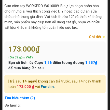
Cưa cầm tay WORKPRO W016009 là sự lựa chọn hoàn hảo
cho những ai yêu thích công việc DIY hoặc các dự án sửa
chữa nhỏ trong gia đình. Với kích thước 12" và thiết kế thông
minh, sản phẩm này giúp bạn dễ dàng cắt gỗ, nhựa và nhiều
vật liệu khác mà không tốn quá nhiều sức lực.
Chi tiết
173.000₫
(Giá đã gồm VAT)
Bạn sẽ tích lũy được
1,56
điểm tương đương
1.557₫
để mua hàng lần sau
[Trả sau
14 ngày
] không cần trả trước, sau 14 ngày thanh
toán
173.000 ₫
với
Fundiin.
Tìm hiểu thêm (?)
Số lượng: