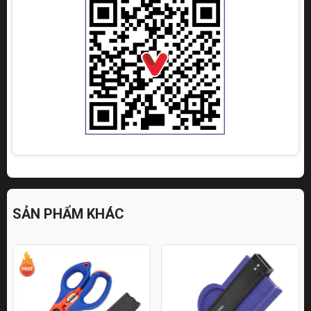
SẢN PHẨM KHÁC