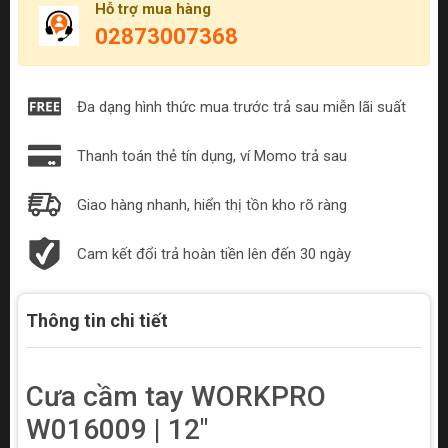
Hỗ trợ mua hàng
02873007368
Đa dạng hình thức mua trước trả sau miễn lãi suất
Thanh toán thẻ tín dụng, ví Momo trả sau
Giao hàng nhanh, hiển thị tồn kho rõ ràng
Cam kết đổi trả hoàn tiền lên đến 30 ngày
Thông tin chi tiết
Cưa cầm tay WORKPRO
W016009 | 12"