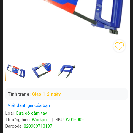
Tình trạng:
Giao 1-2 ngày
Viết đánh giá của bạn
Loại:
Cưa gỗ cầm tay
Thương hiệu:
Workpro
|
SKU:
W016009
Barcode:
820909713197