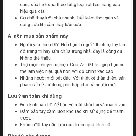
căng của lưỡi cưa theo từng loại vật liệu, nâng cao
hiệu quả cắt.
Cơ chế thay lưỡi nhả nhanh: Tiết kiệm thời gian và
công sức khi cần thay lưỡi cưa.
Ai nên mua sản phẩm này
Người yêu thích DIY: Nếu bạn là người thích tự tay làm
đồ trang trí hay sửa chữa trong nhà, đây là công cụ
không thể thiếu.
Thợ mộc chuyên nghiệp: Cưa WORKPRO giúp bạn có
thể làm việc hiệu quả hơn với độ chính xác cao.
Những người mới bắt đầu: Với thiết kế thân thiện, sản
phẩm rất dễ sử dụng, phù hợp cho cả người mới.
Lưu ý an toàn khi dùng
Đeo kính bảo hộ để bảo vệ mắt khỏi bụi và mảnh vụn.
Đảm bảo tay cầm luôn khô ráo khi sử dụng để tránh
trượt.
Không đặt tay gần lưỡi cưa trong quá trình cắt.