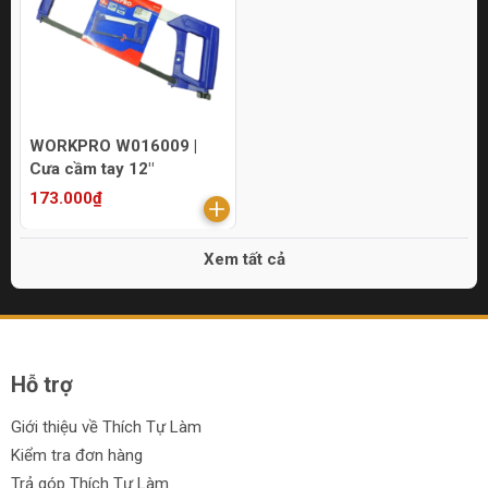
WORKPRO W016009 |
Cưa cầm tay 12"
173.000₫
Xem tất cả
Hỗ trợ
Giới thiệu về Thích Tự Làm
Kiểm tra đơn hàng
Trả góp Thích Tự Làm