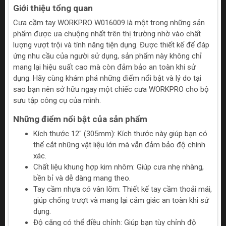
Giới thiệu tổng quan
Cưa cầm tay WORKPRO W016009 là một trong những sản
phẩm được ưa chuộng nhất trên thị trường nhờ vào chất
lượng vượt trội và tính năng tiện dụng. Được thiết kế để đáp
ứng nhu cầu của người sử dụng, sản phẩm này không chỉ
mang lại hiệu suất cao mà còn đảm bảo an toàn khi sử
dụng. Hãy cùng khám phá những điểm nổi bật và lý do tại
sao bạn nên sở hữu ngay một chiếc cưa WORKPRO cho bộ
sưu tập công cụ của mình.
Những điểm nổi bật của sản phẩm
Kích thước 12" (305mm): Kích thước này giúp bạn có
thể cắt những vật liệu lớn mà vẫn đảm bảo độ chính
xác.
Chất liệu khung hợp kim nhôm: Giúp cưa nhẹ nhàng,
bền bỉ và dễ dàng mang theo.
Tay cầm nhựa có vân lõm: Thiết kế tay cầm thoải mái,
giúp chống trượt và mang lại cảm giác an toàn khi sử
dụng.
Độ căng có thể điều chỉnh: Giúp bạn tùy chỉnh độ