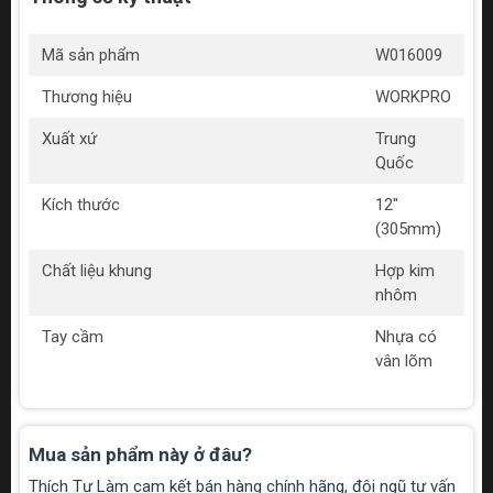
Mã sản phẩm
W016009
Thương hiệu
WORKPRO
Xuất xứ
Trung
Quốc
Kích thước
12"
(305mm)
Chất liệu khung
Hợp kim
nhôm
Tay cầm
Nhựa có
vân lõm
Mua sản phẩm này ở đâu?
Thích Tự Làm cam kết bán hàng chính hãng, đội ngũ tư vấn