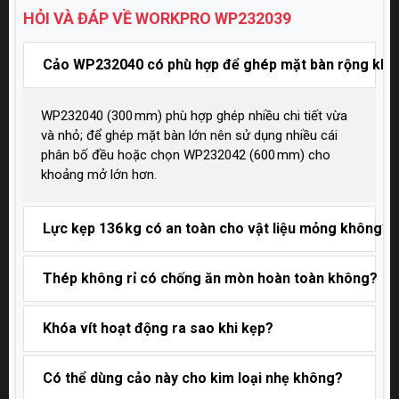
HỎI VÀ ĐÁP VỀ WORKPRO
WP232039
Cảo WP232040 có phù hợp để ghép mặt bàn rộng kh
WP232040 (300 mm) phù hợp ghép nhiều chi tiết vừa
và nhỏ; để ghép mặt bàn lớn nên sử dụng nhiều cái
phân bố đều hoặc chọn WP232042 (600 mm) cho
khoảng mở lớn hơn.
Lực kẹp 136 kg có an toàn cho vật liệu mỏng không?
Thép không rỉ có chống ăn mòn hoàn toàn không?
Khóa vít hoạt động ra sao khi kẹp?
Có thể dùng cảo này cho kim loại nhẹ không?