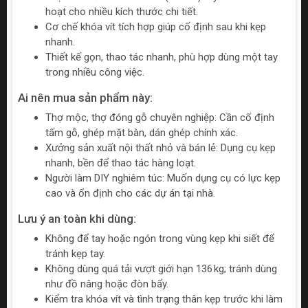
hoạt cho nhiều kích thước chi tiết.
Cơ chế khóa vít tích hợp giúp cố định sau khi kẹp
nhanh.
Thiết kế gọn, thao tác nhanh, phù hợp dùng một tay
trong nhiều công việc.
Ai nên mua sản phẩm này:
Thợ mộc, thợ đóng gỗ chuyên nghiệp: Cần cố định
tấm gỗ, ghép mặt bàn, dán ghép chính xác.
Xưởng sản xuất nội thất nhỏ và bán lẻ: Dụng cụ kẹp
nhanh, bền để thao tác hàng loạt.
Người làm DIY nghiêm túc: Muốn dụng cụ có lực kẹp
cao và ổn định cho các dự án tại nhà.
Lưu ý an toàn khi dùng:
Không để tay hoặc ngón trong vùng kẹp khi siết để
tránh kẹp tay.
Không dùng quá tải vượt giới hạn 136 kg; tránh dùng
như đồ nâng hoặc đòn bẩy.
Kiểm tra khóa vít và tình trạng thân kẹp trước khi làm