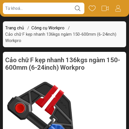
Giá bán
Miêu tả
Thông số
Review
Trang chủ
/
Công cụ Workpro
/
Cảo chữ F kẹp nhanh 136kgs ngàm 150-600mm (6-24inch)
Workpro
Cảo chữ F kẹp nhanh 136kgs ngàm 150-
600mm (6-24inch) Workpro