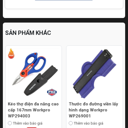
SẢN PHẨM KHÁC
Kéo thợ điện đa năng cao
Thước đo đường viền lấy
cấp 167mm Workpro
hình dạng Workpro
WP294003
WP269001
Thêm vào báo giá
Thêm vào báo giá