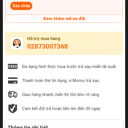
Sao chép
Xem thêm mã ưu đãi
Hỗ trợ mua hàng
02873007368
Đa dạng hình thức mua trước trả sau miễn lãi suất
Thanh toán thẻ tín dụng, ví Momo trả sau
Giao hàng nhanh, hiển thị tồn kho rõ ràng
Cam kết đổi trả hoàn tiền lên đến 30 ngày
Thông tin chi tiết