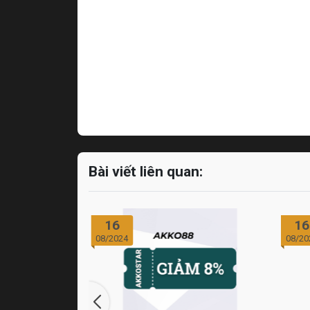
Bài viết liên quan:
16
16
08/2024
08/20