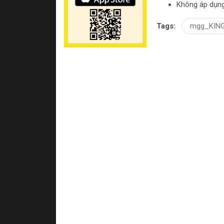
Không áp dụng
Tags:
mgg_KIN