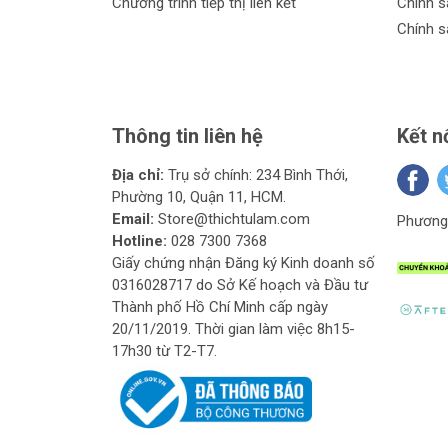
Chương trình tiếp thị liên kết
Chính s
Chính s
Thông tin liên hệ
Kết n
Địa chỉ:
Trụ sở chính: 234 Bình Thới,
Phường 10, Quận 11, HCM.
Email:
Store@thichtulam.com
Phương 
Hotline:
028 7300 7368
Giấy chứng nhận Đăng ký Kinh doanh số
0316028717 do Sở Kế hoạch và Đầu tư
Thành phố Hồ Chí Minh cấp ngày
20/11/2019. Thời gian làm việc 8h15-
17h30 từ T2-T7.