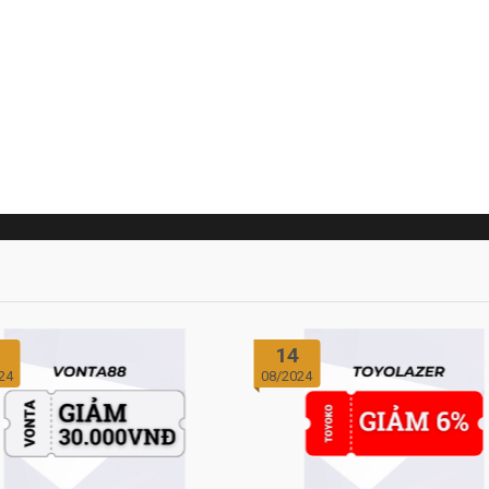
14
24
08/2024