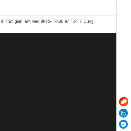
Thời gian làm việc 8h15-17h30 từ T2-T7. Cung