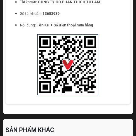
Tài khoản:
CONG TY CO PHAN THICH TU LAM
Số tài khoản:
13683939
Nội dung:
Tên KH + Số điện thoại mua hàng
SẢN PHẨM KHÁC