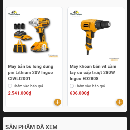
Máy bắn bu lông dùng
Máy khoan bắn vít cầm
pin Lithium 20V Ingco
tay có cấp trượt 280W
CIWLI2001
Ingco ED2808
Thêm vào báo giá
Thêm vào báo giá
2.541.000₫
636.000₫
SẢN PHẨM ĐÃ XEM