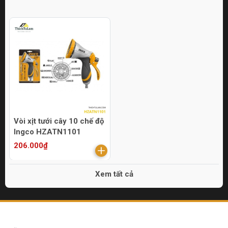
Vòi xịt tưới cây 10 chế độ
Ingco HZATN1101
206.000₫
Xem tất cả