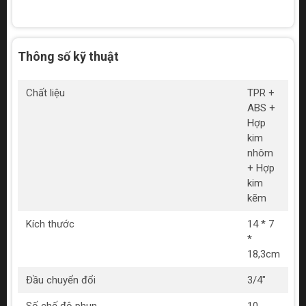
Thông số kỹ thuật
Chất liệu
TPR +
ABS +
Hợp
kim
nhôm
+ Hợp
kim
kẽm
Kích thước
14 * 7
*
18,3cm
Đầu chuyển đổi
3/4"