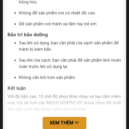
hỏng hóc.
Không để sản phẩm nơi có nhiệt độ cao.
Để sản phẩm nơi tránh xa tầm tay trẻ em.
Bảo trì bảo dưỡng
Sau khi sử dụng, bạn cần phải rửa sạch sản phẩm để
tránh bị bám bẩn.
Sau khi rửa sạch, bạn cần phải để sản phẩm khô hoàn
toàn trước khi sử dụng lại.
Không cần bôi trơn sản phẩm.
Kết luận
Với độ bền cao, 10 chế độ phun khác nhau và tay cầm mềm
mại, Vòi xịt tưới cây INGCO HZATN1101 là lựa chọn tốt nhất
cho việc tưới cây trong vườn nhà của bạn.
XEM THÊM