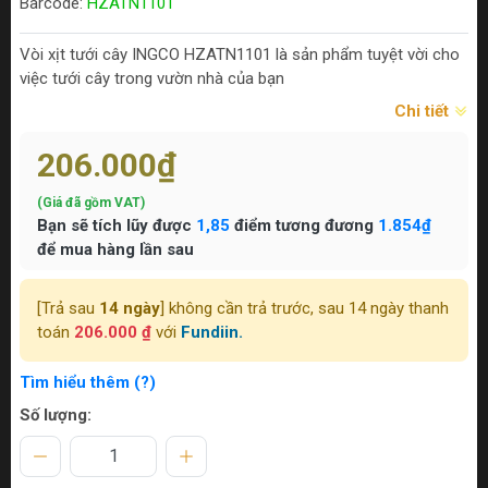
Barcode:
HZATN1101
Vòi xịt tưới cây INGCO HZATN1101 là sản phẩm tuyệt vời cho
việc tưới cây trong vườn nhà của bạn
Chi tiết
206.000₫
(Giá đã gồm VAT)
Bạn sẽ tích lũy được
1,85
điểm tương đương
1.854₫
để mua hàng lần sau
[Trả sau
14 ngày
] không cần trả trước, sau 14 ngày thanh
toán
206.000 ₫
với
Fundiin.
Tìm hiểu thêm (?)
Số lượng: