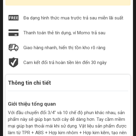
Đa dạng hình thức mua trước trả sau miễn lãi suất
Thanh toán thẻ tín dụng, ví Momo trả sau
Giao hàng nhanh, hiển thị tồn kho rõ ràng
Cam kết đổi trả hoàn tiền lên đến 30 ngày
Thông tin chi tiết
Giới thiệu tổng quan
Với đầu chuyển đổi 3/4" và 10 chế độ phun khác nhau, sản
phẩm này sẽ giúp bạn tưới cây dễ dàng hơn. Tay cầm mềm
mại giúp bạn thoải mái khi sử dụng. Vật liệu sản phẩm được
làm từ TPR + ABS + Hợp kim nhôm + Hợp kim kẽm, tạo nên