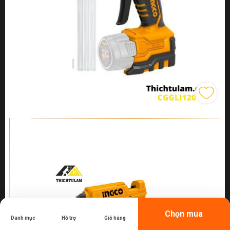
Chọn mua
Danh mục
Hỗ trợ
Giỏ hàng