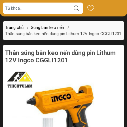
Giá bán
Miêu tả
Thông số
Review
Trang chủ
/
Súng bắn keo nến
/
Thân súng bắn keo nến dùng pin Lithum 12V Ingco CGGLI1201
Thân súng bắn keo nến dùng pin Lithum
12V Ingco CGGLI1201