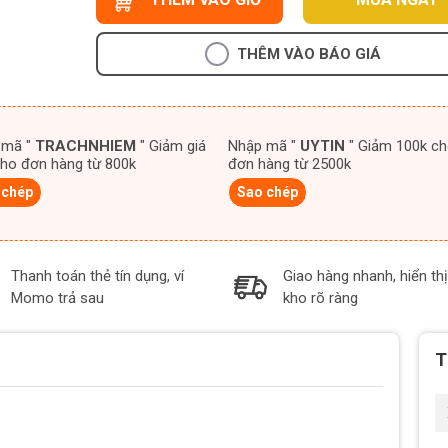
THÊM VÀO BÁO GIÁ
 mã "
TRACHNHIEM
" Giảm giá
Nhập mã "
UYTIN
" Giảm 100k cho
ho đơn hàng từ 800k
đơn hàng từ 2500k
 chép
Sao chép
Thanh toán thẻ tín dụng, ví
Giao hàng nhanh, hiển thị
Momo trả sau
kho rõ ràng
T