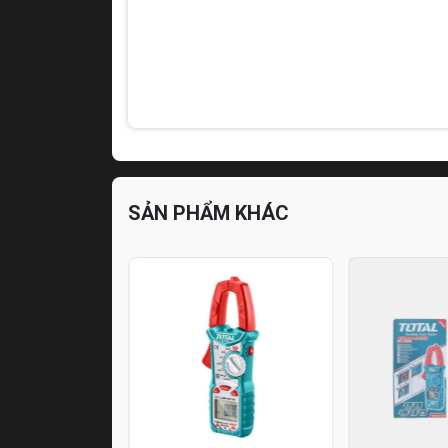
SẢN PHẨM KHÁC