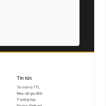
Tin tức
Tin mới từ TTL
Mẹo vặt gia đình
Ý tưởng hay
Review đánh giá