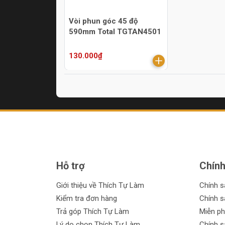
Vòi phun góc 45 độ
590mm Total TGTAN4501
130.000₫
Hỗ trợ
Chính
Giới thiệu về Thích Tự Làm
Chính 
Kiểm tra đơn hàng
Chính s
Trả góp Thích Tự Làm
Miễn ph
Lý do chọn Thích Tự Làm
Chính s