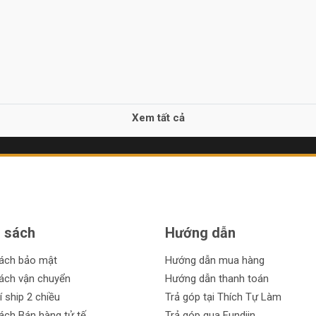
Xem tất cả
 sách
Hướng dẫn
sách bảo mật
Hướng dẫn mua hàng
ách vận chuyển
Hướng dẫn thanh toán
í ship 2 chiều
Trả góp tại Thích Tự Làm
ách Bán hàng tử tế
Trả góp qua Fundiin