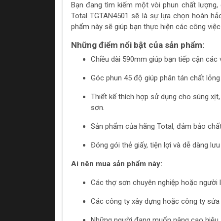
Bạn đang tìm kiếm một vòi phun chất lượng,
Total TGTAN4501 sẽ là sự lựa chọn hoàn hảo 
phẩm này sẽ giúp bạn thực hiện các công việc
Những điểm nổi bật của sản phẩm:
Chiều dài 590mm giúp bạn tiếp cận các v
Góc phun 45 độ giúp phân tán chất lỏng
Thiết kế thích hợp sử dụng cho súng xịt
sơn.
Sản phẩm của hãng Total, đảm bảo chất
Đóng gói thẻ giấy, tiện lợi và dễ dàng lưu 
Ai nên mua sản phẩm này:
Các thợ sơn chuyên nghiệp hoặc người 
Các công ty xây dựng hoặc công ty sửa 
Những người đang muốn nâng cao hiệu suấ