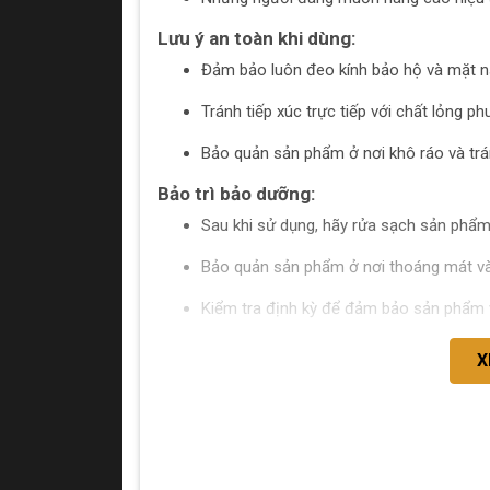
Lưu ý an toàn khi dùng:
Đảm bảo luôn đeo kính bảo hộ và mặt n
Tránh tiếp xúc trực tiếp với chất lỏng ph
Bảo quản sản phẩm ở nơi khô ráo và trá
Bảo trì bảo dưỡng:
Sau khi sử dụng, hãy rửa sạch sản phẩm đ
Bảo quản sản phẩm ở nơi thoáng mát và 
Kiểm tra định kỳ để đảm bảo sản phẩm 
X