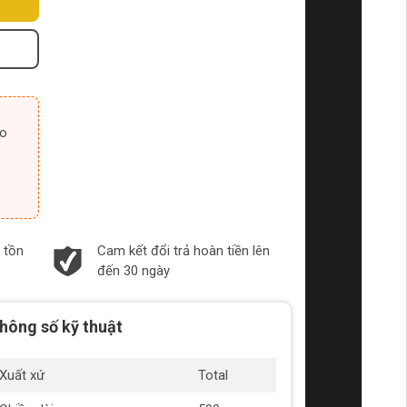
 tồn
Cam kết đổi trả hoàn tiền lên
đến 30 ngày
hông số kỹ thuật
Xuất xứ
Total