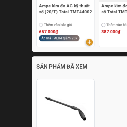
20/T) Total
Ampe kìm đo AC kỹ thuật
Ampe kìm đo
2
số (20/T) Total TMT44002
số Total TM
áo giá
Thêm vào báo giá
Thêm vào bá
657.000₫
387.000₫
Áp mã TAL04 giảm 20k
SẢN PHẨM ĐÃ XEM