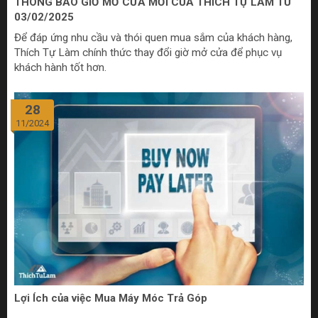
THÔNG BÁO GIỜ MỞ CỬA MỚI CỦA THÍCH TỰ LÀM TỪ
03/02/2025
Để đáp ứng nhu cầu và thói quen mua sắm của khách hàng,
Thích Tự Làm chính thức thay đổi giờ mở cửa để phục vụ
khách hành tốt hơn.
28
11/2024
Lợi Ích của việc Mua Máy Móc Trả Góp