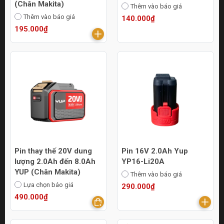
(Chân Makita)
Thêm vào báo giá
Thêm vào báo giá
140.000₫
195.000₫
Pin thay thế 20V dung
Pin 16V 2.0Ah Yup
lượng 2.0Ah đến 8.0Ah
YP16-Li20A
YUP (Chân Makita)
Thêm vào báo giá
Lựa chọn báo giá
290.000₫
490.000₫