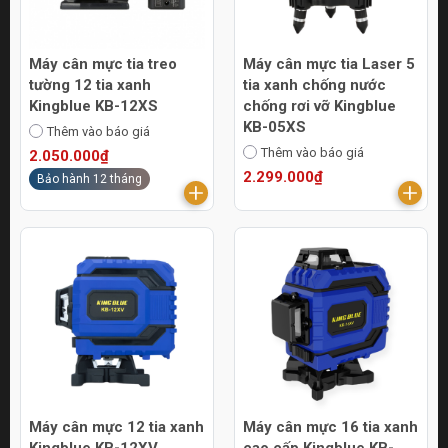
Máy cân mực tia treo
Máy cân mực tia Laser 5
tường 12 tia xanh
tia xanh chống nước
Kingblue KB-12XS
chống rơi vỡ Kingblue
KB-05XS
Thêm vào báo giá
Thêm vào báo giá
2.050.000₫
2.299.000₫
Bảo hành 12 tháng
Máy cân mực 12 tia xanh
Máy cân mực 16 tia xanh
Kingblue KB-12XV
cao cấp Kingblue KB-