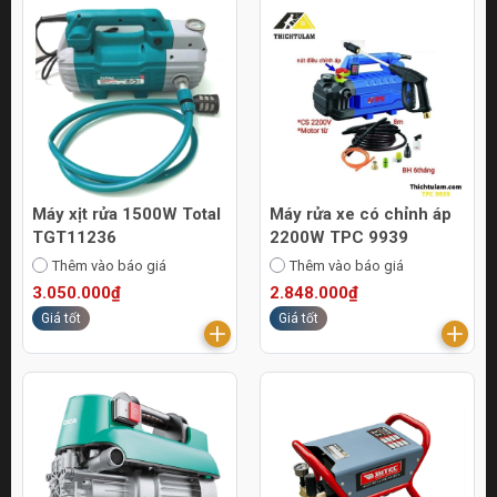
Máy xịt rửa 1500W Total
Máy rửa xe có chỉnh áp
TGT11236
2200W TPC 9939
Thêm vào báo giá
Thêm vào báo giá
3.050.000₫
2.848.000₫
Giá tốt
Giá tốt