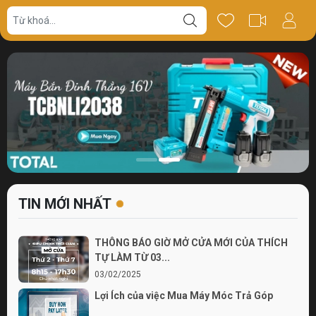
TIN MỚI NHẤT
THÔNG BÁO GIỜ MỞ CỬA MỚI CỦA THÍCH
TỰ LÀM TỪ 03...
03/02/2025
Lợi Ích của việc Mua Máy Móc Trả Góp