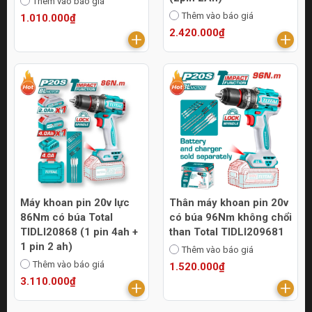
Thêm vào báo giá
Thêm vào báo giá
1.010.000₫
2.420.000₫
Máy khoan pin 20v lực
Thân máy khoan pin 20v
86Nm có búa Total
có búa 96Nm không chổi
TIDLI20868 (1 pin 4ah +
than Total TIDLI209681
1 pin 2 ah)
Thêm vào báo giá
Thêm vào báo giá
1.520.000₫
3.110.000₫