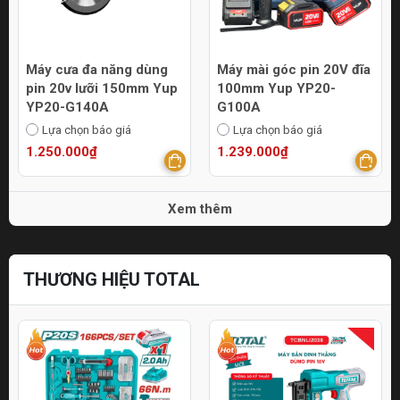
Máy cưa đa năng dùng
Máy mài góc pin 20V đĩa
pin 20v lưỡi 150mm Yup
100mm Yup YP20-
YP20-G140A
G100A
Lựa chọn báo giá
Lựa chọn báo giá
1.250.000₫
1.239.000₫
Xem thêm
THƯƠNG HIỆU TOTAL