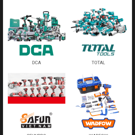
DCA
TOTAL