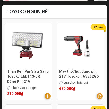
TOYOKO NGON RẺ
Có sẵn
Thân Đèn Pin Siêu Sáng
Máy thổi/hút dùng pin
Toyoko LED113-LR
21V Toyoko T65302G5
Dùng Pin 21V
Lựa chọn báo giá
Thêm vào báo giá
680.000₫
210.000₫
Có sẵn