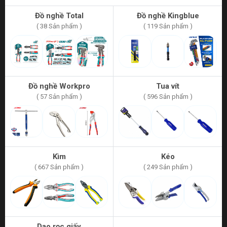
Đồ nghề Total
Đồ nghề Kingblue
( 38 Sản phẩm )
( 119 Sản phẩm )
Đồ nghề Workpro
Tua vít
( 57 Sản phẩm )
( 596 Sản phẩm )
Kìm
Kéo
( 667 Sản phẩm )
( 249 Sản phẩm )
Dao rọc giấy