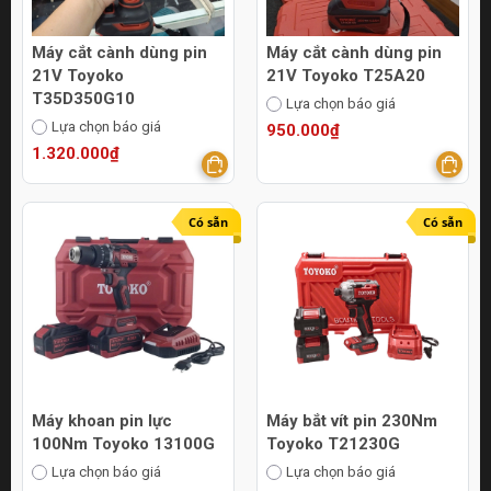
Máy cắt cành dùng pin
Máy cắt cành dùng pin
21V Toyoko
21V Toyoko T25A20
T35D350G10
Lựa chọn báo giá
Lựa chọn báo giá
950.000₫
1.320.000₫
Có sẵn
Có sẵn
Máy khoan pin lực
Máy bắt vít pin 230Nm
100Nm Toyoko 13100G
Toyoko T21230G
Lựa chọn báo giá
Lựa chọn báo giá