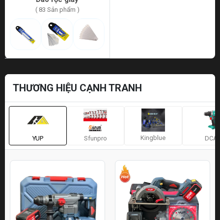
( 83 Sản phẩm )
THƯƠNG HIỆU CẠNH TRANH
Kingblue
YUP
Sfunpro
DCA