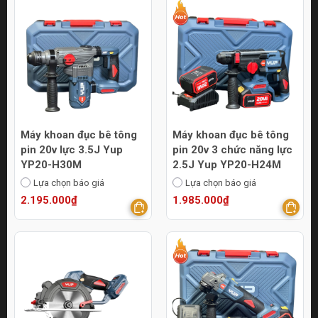
Máy khoan đục bê tông
Máy khoan đục bê tông
pin 20v lực 3.5J Yup
pin 20v 3 chức năng lực
YP20-H30M
2.5J Yup YP20-H24M
Lựa chọn báo giá
Lựa chọn báo giá
2.195.000₫
1.985.000₫