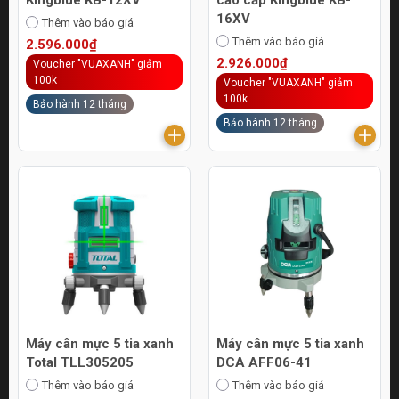
16XV
Thêm vào báo giá
Thêm vào báo giá
2.596.000₫
2.926.000₫
Voucher "VUAXANH" giảm
100k
Voucher "VUAXANH" giảm
100k
Bảo hành 12 tháng
Bảo hành 12 tháng
Máy cân mực 5 tia xanh
Máy cân mực 5 tia xanh
Total TLL305205
DCA AFF06-41
Thêm vào báo giá
Thêm vào báo giá