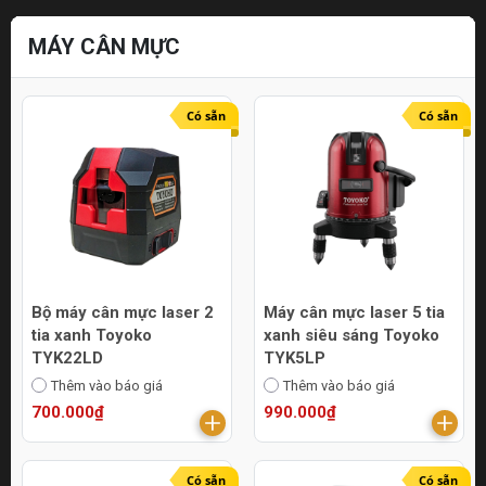
MÁY CÂN MỰC
Có sẵn
Có sẵn
Bộ máy cân mực laser 2
Máy cân mực laser 5 tia
tia xanh Toyoko
xanh siêu sáng Toyoko
TYK22LD
TYK5LP
Thêm vào báo giá
Thêm vào báo giá
700.000₫
990.000₫
Có sẵn
Có sẵn