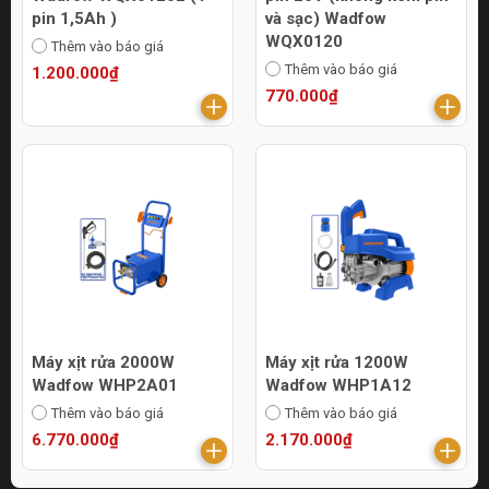
pin 1,5Ah )
và sạc) Wadfow
WQX0120
Thêm vào báo giá
Thêm vào báo giá
1.200.000₫
770.000₫
Máy xịt rửa 2000W
Máy xịt rửa 1200W
Wadfow WHP2A01
Wadfow WHP1A12
Thêm vào báo giá
Thêm vào báo giá
6.770.000₫
2.170.000₫