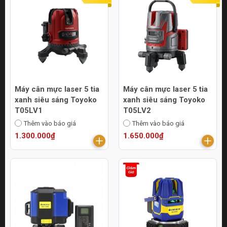
Máy cân mực laser 5 tia
Máy cân mực laser 5 tia
xanh siêu sáng Toyoko
xanh siêu sáng Toyoko
T05LV1
T05LV2
Thêm vào báo giá
Thêm vào báo giá
1.300.000₫
1.650.000₫