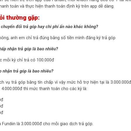
thanh toán và thực hiện thanh toán định kỳ trên app dễ dàng.
ỏi thường gặp:
í chuyển đổi trả góp hay chi phí ẩn nào khác không?
ông, anh em chỉ trả đúng bằng số tiền mình đăng ký trả góp
chấp nhận trả góp là bao nhiêu?
c mỗi kỳ chỉ trả có 100.000đ
ấp nhận trả góp là bao nhiêu?
ch vụ trả góp bằng tín chấp vì vậy mức hỗ trợ hiện tại là 3.000.000đ
4.000.000đ thì mức thanh toán cho các kỳ là:
0đ
0đ
0đ
Fundiin là 3.000.000đ cho mỗi giao dịch trả góp.