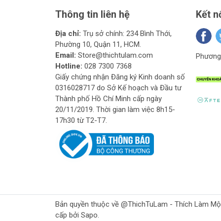
Thông tin liên hệ
Kết n
Địa chỉ:
Trụ sở chính: 234 Bình Thới,
Phường 10, Quận 11, HCM.
Email:
Store@thichtulam.com
Phương 
Hotline:
028 7300 7368
Giấy chứng nhận Đăng ký Kinh doanh số
0316028717 do Sở Kế hoạch và Đầu tư
Thành phố Hồ Chí Minh cấp ngày
20/11/2019. Thời gian làm việc 8h15-
17h30 từ T2-T7.
Bản quyền thuộc về @ThichTuLam - Thích Làm Mộc Gr
cấp bởi Sapo.