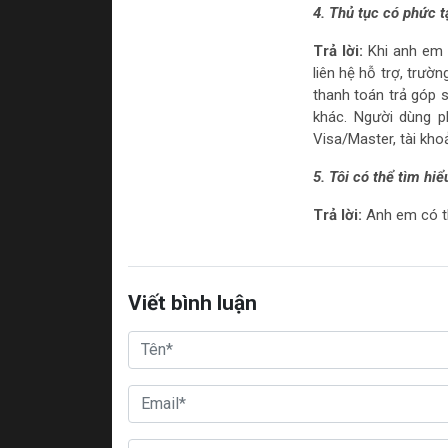
4. Thủ tục có phức 
Trả lời:
Khi anh em 
liên hệ hỗ trợ, trư
thanh toán trả góp 
khác. Người dùng p
Visa/Master, tài kho
5. Tôi có thể tìm hi
Trả lời:
Anh em có th
Viết bình luận