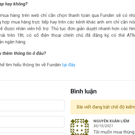
tạp hay không?
mua hàng trên web chỉ cần chọn thanh toán qua Fundiin sẽ có nh
ờng hợp mua hàng trực tiếp hay trên các kênh khác anh em chỉ cần n
sẽ được nhân viên hỗ trợ. Thủ tục đơn giản duyệt nhanh hơn các hì
hải trên 18t, có số điện thoại chính chủ đã đăng ký, có thẻ AT
ản ngân hàng.
ểu thêm thông tin ở đâu?
ể tìm hiểu thông tin về Fundiin
tại đây
Bình luận
Bài viết đang bật chế độ kiểm
NGUYỄN XUÂN LIÊM
30/10/2021
Tôi muốn mua thùng đư