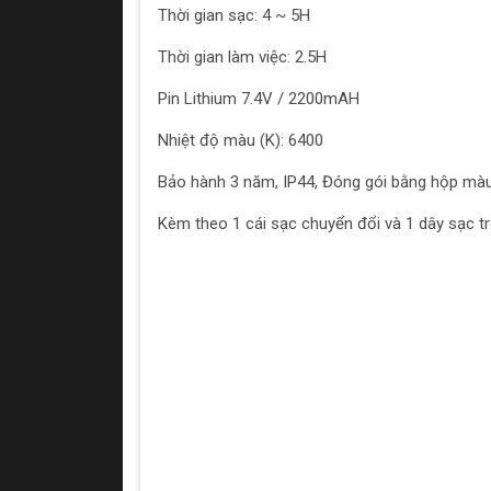
Thời gian sạc: 4 ~ 5H
Thời gian làm việc: 2.5H
Pin Lithium 7.4V / 2200mAH
Nhiệt độ màu (K): 6400
Bảo hành 3 năm, IP44, Đóng gói bằng hộp mà
Kèm theo 1 cái sạc chuyển đổi và 1 dây sạc tr