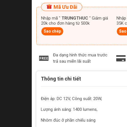
Mã Ưu Đãi
Nhập mã "
TRUNGTHUC
" Giảm giá
Nhập
20k cho đơn hàng từ 500k
35K c
Sao chép
Sao
Đa dạng hình thức mua trước
trả sau miễn lãi suất
Thông tin chi tiết
Điện áp: DC 12V, Công suất: 20W,
Lượng ánh sáng: 1400 lumens,
Nhôm đúc ở phần chiếu sáng