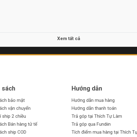
Xem tất cả
 sách
Hướng dẫn
sách bảo mật
Hướng dẫn mua hàng
ách vận chuyển
Hướng dẫn thanh toán
í ship 2 chiều
Trả góp tại Thích Tự Làm
ách Bán hàng tử tế
Trả góp qua Fundiin
ách ship COD
Tích điểm mua hàng tại Thích T