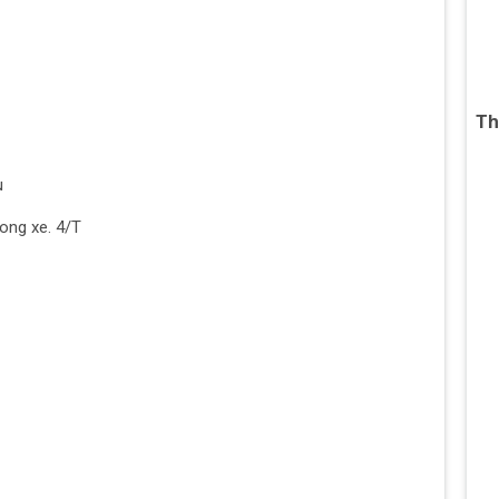
Th
u
ong xe. 4/T