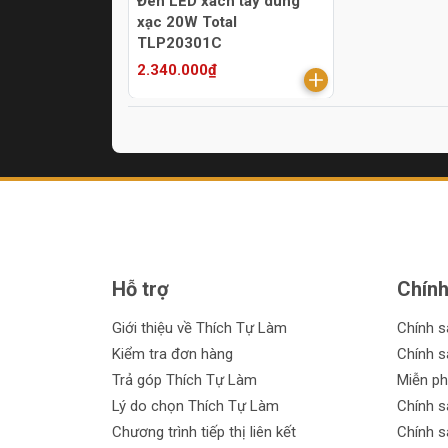
Đèn LED xách tay dùng
xạc 20W Total
TLP20301C
2.340.000₫
Hỗ trợ
Chính
Giới thiệu về Thích Tự Làm
Chính 
Kiểm tra đơn hàng
Chính s
Trả góp Thích Tự Làm
Miễn ph
Lý do chọn Thích Tự Làm
Chính s
Chương trình tiếp thị liên kết
Chính s