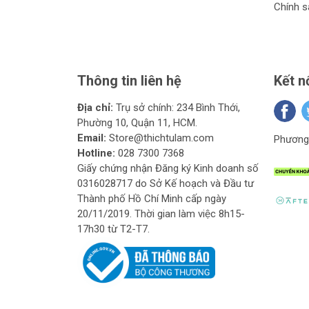
Chính s
Thông tin liên hệ
Kết n
Địa chỉ:
Trụ sở chính: 234 Bình Thới,
Phường 10, Quận 11, HCM.
Email:
Store@thichtulam.com
Phương 
Hotline:
028 7300 7368
Giấy chứng nhận Đăng ký Kinh doanh số
0316028717 do Sở Kế hoạch và Đầu tư
Thành phố Hồ Chí Minh cấp ngày
20/11/2019. Thời gian làm việc 8h15-
17h30 từ T2-T7.