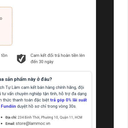
 tồn
Cam kết đổi trả hoàn tiền lên
đến 30 ngày
a sản phẩm này ở đâu?
ch Tự Làm cam kết bán hàng chính hãng, đội
 tư vấn chuyên nghiệp tận tình, hỗ trợ đa dạng
h thức thanh toán đặc biệt
trả góp 0% lãi suất
 Fundiin
duyệt hồ sơ chỉ trong vòng 30s.
Địa chỉ:
234 Bình Thới, Phường 10, Quận 11, HCM
store@lammoc.vn
Email: