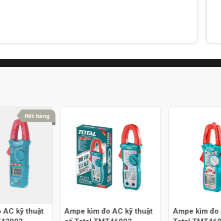
Hết hàng
 AC kỹ thuật
Ampe kìm đo AC kỹ thuật
Ampe kìm đo