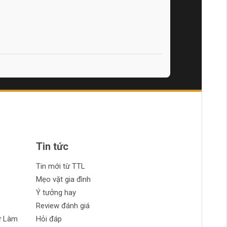
Tin tức
Tin mới từ TTL
Mẹo vặt gia đình
Ý tưởng hay
Review đánh giá
ự Làm
Hỏi đáp