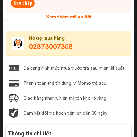
Sao chép
Xem thêm mã ưu đãi
Hỗ trợ mua hàng
02873007368
Đa dạng hình thức mua trước trả sau miễn lãi suất
Thanh toán thẻ tín dụng, ví Momo trả sau
Giao hàng nhanh, hiển thị tồn kho rõ ràng
Cam kết đổi trả hoàn tiền lên đến 30 ngày
Thông tin chi tiết