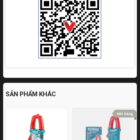
SẢN PHẨM KHÁC
Hết hàng