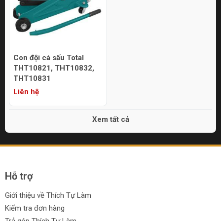
Con đội cá sấu Total
THT10821, THT10832,
THT10831
Liên hệ
Xem tất cả
Hỗ trợ
Giới thiệu về Thích Tự Làm
Kiểm tra đơn hàng