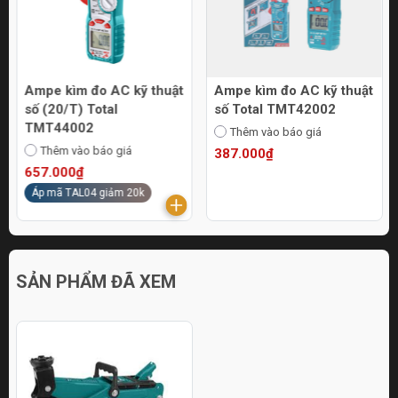
Ampe kìm đo AC kỹ thuật
Ampe kìm đo AC kỹ thuật
số (20/T) Total
số Total TMT42002
TMT44002
Thêm vào báo giá
Thêm vào báo giá
387.000₫
657.000₫
Áp mã TAL04 giảm 20k
SẢN PHẨM ĐÃ XEM