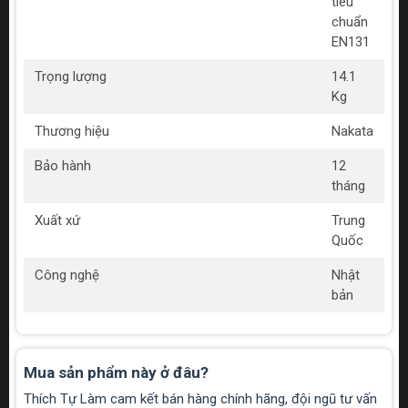
tiêu
chuẩn
EN131
Trọng lượng
14.1
Kg
Thương hiệu
Nakata
Bảo hành
12
tháng
Xuất xứ
Trung
Quốc
Công nghệ
Nhật
bản
Mua sản phẩm này ở đâu?
Thích Tự Làm cam kết bán hàng chính hãng, đội ngũ tư vấn