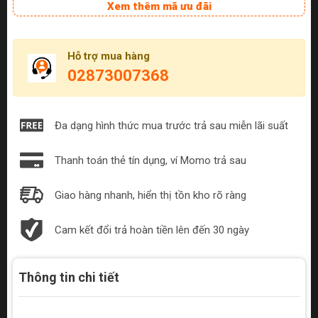
Xem thêm mã ưu đãi
Hỗ trợ mua hàng
02873007368
Đa dạng hình thức mua trước trả sau miễn lãi suất
Thanh toán thẻ tín dụng, ví Momo trả sau
Giao hàng nhanh, hiển thị tồn kho rõ ràng
Cam kết đổi trả hoàn tiền lên đến 30 ngày
Thông tin chi tiết