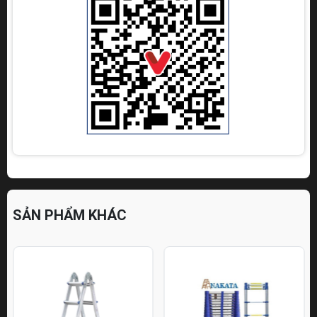
SẢN PHẨM KHÁC