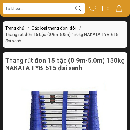
Giá bán
Miêu tả
Thông số
Review
Trang chủ
/
Các loại thang đơn, đôi
/
Thang rút đơn 15 bậc (0.9m-5.0m) 150kg NAKATA TYB-615
đai xanh
Thang rút đơn 15 bậc (0.9m-5.0m) 150kg
NAKATA TYB-615 đai xanh