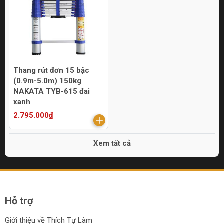
Thang rút đơn 15 bậc
(0.9m-5.0m) 150kg
NAKATA TYB-615 đai
xanh
2.795.000₫
Xem tất cả
Hỗ trợ
Giới thiệu về Thích Tự Làm