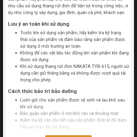
nhu cầu sử dụng thang rút đơn để tiện lợi trong công việc, ví
dụ như công ty xây dựng, gia đình, quán cà phê, khách sạn.
Lưu ý an toàn khi sử dụng
Trước khi sử dụng sản phẩm, hãy kiểm tra kỹ trạng
thái của sản phẩm và đảm bảo rằng sản phẩm được
sử dụng ở môi trường an toàn.
Không để các vật liệu tác động lên sản phẩm khi đang
được sử dụng.
Khi sử dụng thang rút đơn NAKATA TYB-615, người sử
dụng cần giữ thăng bằng và không được vượt quá tải
trọng cho phép.
Cách thức bảo trì bảo dưỡng
Luôn giữ cho sản phẩm được vệ sinh và lau khô sau
khi sử dụng.
Bảo quản sản phẩm ở nơi khô ráo và thoáng mát.
Kiểm tra kỹ các chi tiết của sản phẩm định kì để đảm
bảo an toàn khi sử dụng.