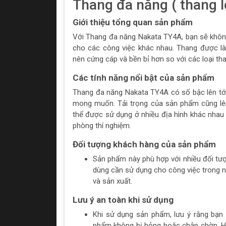
Thang đa năng ( thang
Giới thiệu tổng quan sản phẩm
Với Thang đa năng Nakata TY4A, bạn sẽ không 
cho các công việc khác nhau. Thang được l
nên cứng cáp và bền bỉ hơn so với các loại th
Các tính năng nổi bật của sản phẩm
Thang đa năng Nakata TY4A có số bậc lên tới
mong muốn. Tải trọng của sản phẩm cũng lên
thể được sử dụng ở nhiều địa hình khác nhau n
phòng thí nghiệm.
Đối tượng khách hàng của sản phẩm
Sản phẩm này phù hợp với nhiều đối tư
dùng cần sử dụng cho công việc trong n
và sản xuất.
Lưu ý an toàn khi sử dụng
Khi sử dụng sản phẩm, lưu ý rằng bạn
phẩm không bị hỏng hoặc chập chờn. Hã