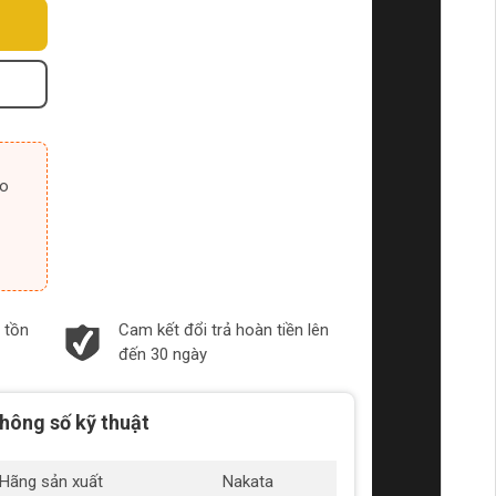
 tồn
Cam kết đổi trả hoàn tiền lên
đến 30 ngày
hông số kỹ thuật
Hãng sản xuất
Nakata