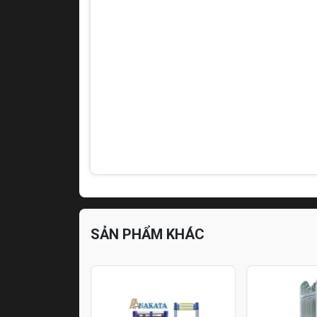
SẢN PHẨM KHÁC