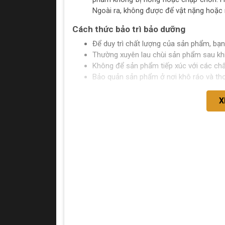
Ngoài ra, không được để vật nặng hoặc 
Cách thức bảo trì bảo dưỡng
Để duy trì chất lượng của sản phẩm, bạ
Thường xuyên lau chùi sản phẩm sau kh
Không để sản phẩm tiếp xúc với các c
Bảo quản sản phẩm ở nơi khô ráo và th
X