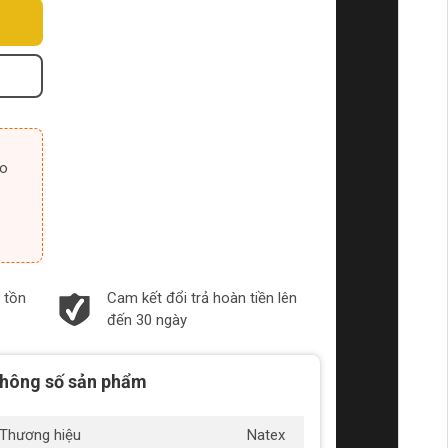
 tồn
Cam kết đổi trả hoàn tiền lên
đến 30 ngày
hông số sản phẩm
Thương hiệu
Natex