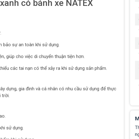
 xanh có bánh xe NATEX
.
ảm bảo sự an toàn khi sử dụng.
n, giúp cho việc di chuyển thuận tiện hơn.
hiểu các tai nạn có thể xảy ra khi sử dụng sản phẩm.
ây dựng, gia đình và cá nhân có nhu cầu sử dụng để thực
trời.
ao.
M
T
khi sử dụng.
ng