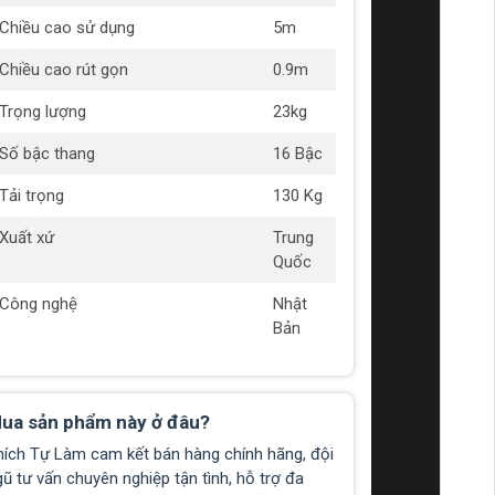
Chiều cao sử dụng
5m
Chiều cao rút gọn
0.9m
Trọng lượng
23kg
Số bậc thang
16 Bậc
Tải trọng
130 Kg
Xuất xứ
Trung
Quốc
Công nghệ
Nhật
Bản
ua sản phẩm này ở đâu?
hích Tự Làm cam kết bán hàng chính hãng, đội
ũ tư vấn chuyên nghiệp tận tình, hỗ trợ đa