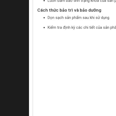
Luôn đảm bảo tình trạng khóa của sản 
Cách thức bảo trì và bảo dưỡng
Dọn sạch sản phẩm sau khi sử dụng.
Kiểm tra định kỳ các chi tiết của sản p