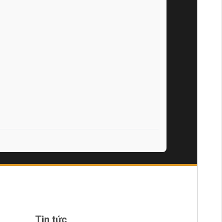
Tin tức