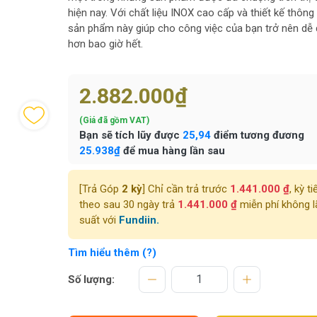
hiện nay. Với chất liệu INOX cao cấp và thiết kế thông
sản phẩm này giúp cho công việc của bạn trở nên dễ
hơn bao giờ hết.
2.882.000₫
(Giá đã gồm VAT)
Bạn sẽ tích lũy được
25,94
điểm tương đương
25.938₫
để mua hàng lần sau
[Trả Góp
2 kỳ
] Chỉ cần trả trước
1.441.000 ₫
, kỳ ti
theo sau 30 ngày trả
1.441.000 ₫
miễn phí không l
suất với
Fundiin.
Tìm hiểu thêm (?)
Số lượng: