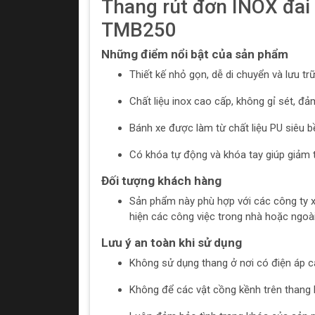
Thang rút đơn INOX đai
TMB250
Những điểm nổi bật của sản phẩm
Thiết kế nhỏ gọn, dễ di chuyển và lưu trữ
Chất liệu inox cao cấp, không gỉ sét, đ
Bánh xe được làm từ chất liệu PU siêu bề
Có khóa tự động và khóa tay giúp giảm t
Đối tượng khách hàng
Sản phẩm này phù hợp với các công ty x
hiện các công việc trong nhà hoặc ngoài 
Lưu ý an toàn khi sử dụng
Không sử dụng thang ở nơi có điện áp c
Không để các vật cồng kềnh trên thang 