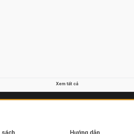
Xem tất cả
 sách
Hướng dẫn