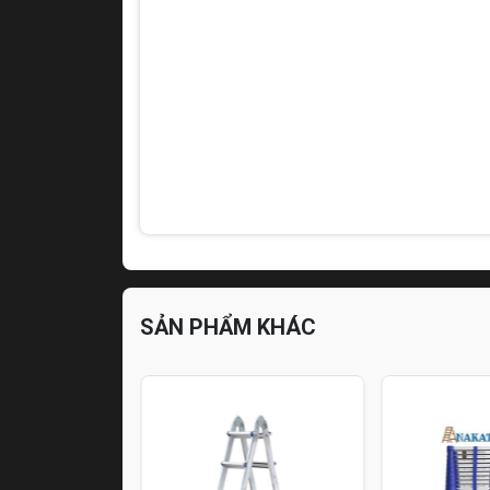
SẢN PHẨM KHÁC