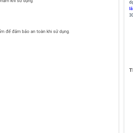
phẩm khi sử dụng.
d
lã
3
hẩm để đảm bảo an toàn khi sử dụng.
T