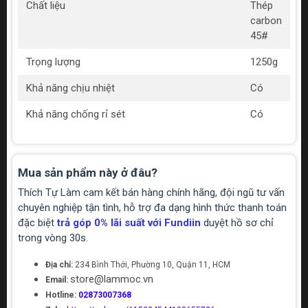
Chất liệu
Thép
carbon
45#
Trọng lượng
1250g
Khả năng chịu nhiệt
Có
Khả năng chống rỉ sét
Có
Mua sản phẩm này ở đâu?
Thích Tự Làm cam kết bán hàng chính hãng, đội ngũ tư vấn
chuyên nghiệp tận tình, hỗ trợ đa dạng hình thức thanh toán
đặc biệt
trả góp 0% lãi suất với Fundiin
duyệt hồ sơ chỉ
trong vòng 30s.
Địa chỉ:
234 Bình Thới, Phường 10, Quận 11, HCM
store@lammoc.vn
Email:
Hotline:
02873007368