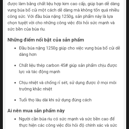
được làm bằng chất liệu hợp kim cao cấp, giúp bạn dễ dàng
vung búa bổ củi một cách dễ dàng mà không tốn quá nhiều
công sức. Với đầu búa nặng 1250g, sản phẩm này là lựa
chọn tuyệt vời cho những công việc đòi hỏi sức mạnh và
sức bền của búa rìu.
Những điểm nổi bật của sản phẩm
Đầu búa nặng 1250g giúp cho việc vung búa bổ củi dễ
dàng hơn
Chất liệu thép carbon 45# giúp sản phẩm chịu được
lực và tác động mạnh
Chịu nhiệt và chống rỉ sét, sử dụng được ở mọi môi
trường khắc nhiệt
Tuổi thọ lâu dài khi sử dụng đúng cách
Ai nên mua sản phẩm này
Người cần búa rìu có sức mạnh và sức bền cao để
thực hiện các công việc đòi hỏi độ chính xác và sức