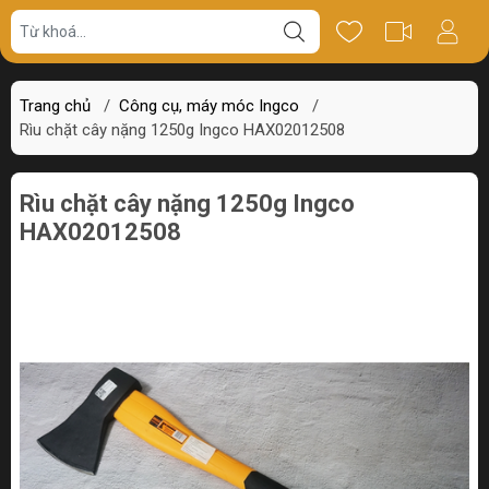
Giá bán
Miêu tả
Thông số
Review
Trang chủ
/
Công cụ, máy móc Ingco
/
Rìu chặt cây nặng 1250g Ingco HAX02012508
Rìu chặt cây nặng 1250g Ingco
HAX02012508