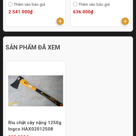
Thêm vào báo giá
Thêm vào báo giá
2.541.000₫
636.000₫
SẢN PHẨM ĐÃ XEM
Rìu chặt cây nặng 1250g
Ingco HAX02012508