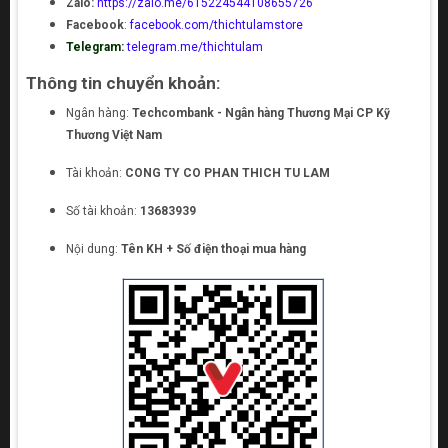
Zalo:
https://zalo.me/615224544108655726
Facebook
:
facebook.com/thichtulamstore
Telegram:
telegram.me/thichtulam
Thông tin chuyển khoản:
Ngân hàng:
Techcombank - Ngân hàng Thương Mại CP Kỹ
Thương Việt Nam
Tài khoản:
CONG TY CO PHAN THICH TU LAM
Số tài khoản:
13683939
Nội dung:
Tên KH + Số điện thoại mua hàng