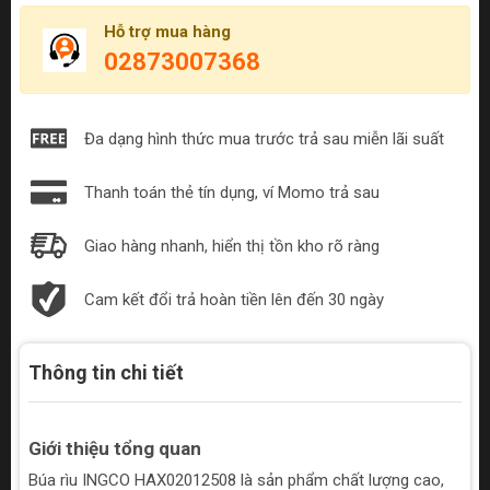
Hỗ trợ mua hàng
02873007368
Đa dạng hình thức mua trước trả sau miễn lãi suất
Thanh toán thẻ tín dụng, ví Momo trả sau
Giao hàng nhanh, hiển thị tồn kho rõ ràng
Cam kết đổi trả hoàn tiền lên đến 30 ngày
Thông tin chi tiết
Giới thiệu tổng quan
Búa rìu INGCO HAX02012508 là sản phẩm chất lượng cao,