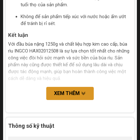
tuổi thọ của sản phẩm.
Không để sản phẩm tiếp xúc với nước hoặc ẩm ướt
để tránh bị rỉ sét.
Kết luận
Với đầu búa nặng 1250g và chất liệu hợp kim cao cấp, búa
rìu INGCO HAX02012508 là sự lựa chọn tốt nhất cho những
công việc đòi hỏi sức mạnh và sức bền của búa rìu. Sản
phẩm này cũng được thiết kế để sử dụng lâu dài và chịu
được tác động mạnh, giúp bạn hoàn thành công việc một
cách dễ dàng và hiệu quả.
XEM THÊM
Thông số kỹ thuật