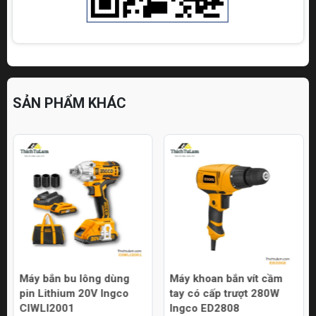
SẢN PHẨM KHÁC
Máy bắn bu lông dùng
Máy khoan bắn vít cầm
pin Lithium 20V Ingco
tay có cấp trượt 280W
CIWLI2001
Ingco ED2808