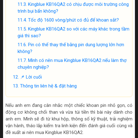
Kingblue KB16QA2 có chịu được môi trường công
trình bụi bẩn không?
Tốc độ 1600 vòng/phút có đủ để khoan sắt?
Kingblue KB16QA2 so với các máy khác trong tầm
giá thì sao?
Pin có thể thay thế bằng pin dung lượng lớn hơn
không?
Mình có nên mua Kingblue KB16QA2 nếu làm thợ
chuyên nghiệp?
📌 Lời cuối
Thông tin liên hệ & đặt hàng
Nếu anh em đang cân nhắc một chiếc khoan pin nhỏ gọn, có
động cơ không chổi than và vừa túi tiền thì bài này dành cho
anh em. Mình sẽ đi từ khui hộp, thông số kỹ thuật, trải nghiệm
vận hành, tháo lắp kiểm tra linh kiện đến đánh giá cuối cùng và
đề xuất ai nên mua Kingblue KB16QA2.