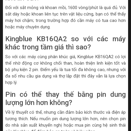
Đối với sắt mỏng và khoan mồi, 1600 vòng/phút là quá đủ. Với
sắt dày hoặc khoan liên tục trên vật liệu cứng, bạn có thể thấy
máy hơi chậm; trong trường hợp đó cần máy có tua cao hơn
hoặc máy chuyên dụng.
Kingblue KB16QA2 so với các máy
khác trong tầm giá thì sao?
So với các máy cùng phân khúc giá, Kingblue KB16QA2 có lợi
thế nhờ động cơ không chổi than, hoàn thiện linh kiện tốt và
bộ phụ kiện 2 pin. Điểm yếu là tua tối đa không cao, nhưng với
đa số nhu cầu gia dụng và thợ lắp đặt thì đây vẫn là lựa chọn
hợp lý.
Pin có thể thay thế bằng pin dung
lượng lớn hơn không?
Về lý thuyết có thể, nhưng cần đảm bảo kích thước và điện áp
tương thích. Nếu muốn pin dung lượng lớn hơn, nên chọn pin
do nhà sản xuất khuyến nghị hoặc mua pin cùng hệ sinh thái