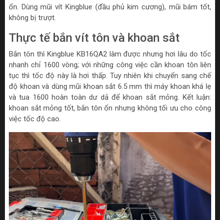
ổn. Dùng mũi vít Kingblue (đầu phủ kim cương), mũi bám tốt,
không bị trượt.
Thực tế bắn vít tôn và khoan sắt
Bắn tôn thì Kingblue KB16QA2 làm được nhưng hơi lâu do tốc
nhanh chỉ 1600 vòng; với những công việc cần khoan tôn liên
tục thì tốc độ này là hơi thấp. Tuy nhiên khi chuyển sang chế
độ khoan và dùng mũi khoan sắt 6.5 mm thì máy khoan khá lẹ
và tua 1600 hoàn toàn dư dả để khoan sắt mỏng. Kết luận:
khoan sắt mỏng tốt, bắn tôn ổn nhưng không tối ưu cho công
việc tốc độ cao.