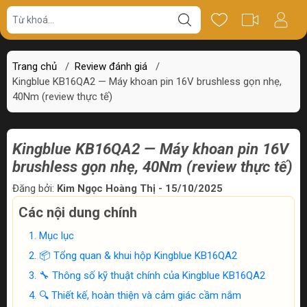
Trang chủ
/
Review đánh giá
/
Kingblue KB16QA2 — Máy khoan pin 16V brushless gọn nhẹ,
40Nm (review thực tế)
Kingblue KB16QA2 — Máy khoan pin 16V
brushless gọn nhẹ, 40Nm (review thực tế)
Đăng bởi:
Kim Ngọc Hoàng Thị - 15/10/2025
Các nội dung chính
Mục lục
📦 Tổng quan & khui hộp Kingblue KB16QA2
🔧 Thông số kỹ thuật chính của Kingblue KB16QA2
🔍 Thiết kế, hoàn thiện và cảm giác cầm nắm