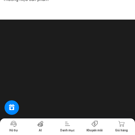
Tiến hành thanh toán
Hỗ trợ
AI
Danh mục
Khuyến mãi
Giỏ hàng