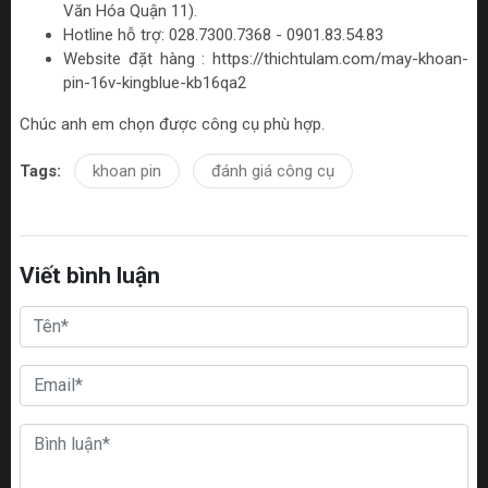
Văn Hóa Quận 11).
Hotline hỗ trợ: 028.7300.7368 - 0901.83.54.83
Website đặt hàng : https://thichtulam.com/may-khoan-
pin-16v-kingblue-kb16qa2
Chúc anh em chọn được công cụ phù hợp.
Tags:
khoan pin
đánh giá công cụ
Viết bình luận