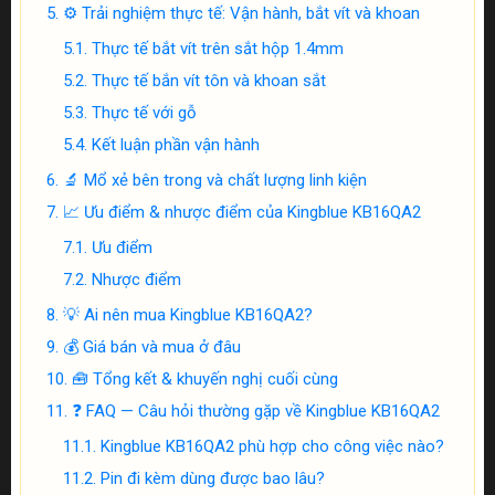
⚙️ Trải nghiệm thực tế: Vận hành, bắt vít và khoan
Thực tế bắt vít trên sắt hộp 1.4mm
Thực tế bắn vít tôn và khoan sắt
Thực tế với gỗ
Kết luận phần vận hành
🔬 Mổ xẻ bên trong và chất lượng linh kiện
📈 Ưu điểm & nhược điểm của Kingblue KB16QA2
Ưu điểm
Nhược điểm
💡 Ai nên mua Kingblue KB16QA2?
💰 Giá bán và mua ở đâu
🧰 Tổng kết & khuyến nghị cuối cùng
❓ FAQ — Câu hỏi thường gặp về Kingblue KB16QA2
Kingblue KB16QA2 phù hợp cho công việc nào?
Pin đi kèm dùng được bao lâu?