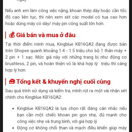
Nếu anh em làm công việc nặng, khoan thép dày hoặc cần tốc
độ cao liên tục, thì nên xem xét các model có tua cao hơn
hoặc dùng máy có dây/ máy pin công suất lớn hơn.
💰 Giá bán và mua ở đâu
Tại thời điểm mình mua, Kingblue KB16QA2 đang được bán
trên Shopee quanh khoảng 1.4 - 1.5 triệu cho bộ 1 thân máy +
2 pin + 1 sạc. Mức giá này với những trang bị như động cơ
brushless, 2 pin, và hoàn thiện vỏ là khá hợp lý. triệu thì càng
hợp lý hơn.
🧰 Tổng kết & khuyến nghị cuối cùng
Sau quá trình sử dụng và kiểm tra, mình rút ra một vài nhận xét
chính cho Kingblue KB16QA2:
Kingblue KB16QA2 là lựa chọn rất đáng cân nhắc nếu
bạn cần một chiếc khoan pin gọn nhẹ, đủ mạnh cho
công việc nhẹ và trung bình, với giá hợp lý.
Động cơ không chổi than và mạch điều khiển giúp máy