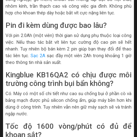
nhôm kính, trần thạch cao và công việc gia đình. Không phù
hợp cho khoan thép dày hoặc bắt vít cực nặng liên tục.
Pin đi kèm dùng được bao lâu?
Với pin 2.0Ah (một viên) thời gian sử dụng phụ thuộc loại công
việc. Nếu thao tác bắt vít liên tục cường độ cao pin sẽ hết
nhanh. Tuy nhiên bộ bán kèm 2 pin giúp bạn thay đổi để thao
tác liên tục.
Sạc 2A
sạc đầy một viên 2Ah trong khoảng 1 giờ
theo thông tin nhà sản xuất.
Kingblue KB16QA2 có chịu được môi
trường công trình bụi bẩn không?
Có. Máy có một số chi tiết như cao su chống bụi ở phần cò và
bảng mạch được phủ silicon chống ẩm, giúp máy bền hơn khi
dùng ở công trình. Tuy nhiên vẫn nên giữ máy sạch sẽ và tránh
ngập nước.
Tốc độ 1600 vòng/phút có đủ để
khoan sắt?