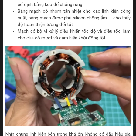
cố định bằng keo để chống rung.
Bảng mạch có nhôm tản nhiệt cho các linh kiện công
suất, bảng mạch được phủ silicon chống ẩm — cho thấy
độ hoàn thiện tương đối tốt.
Mạch có bộ vi xử lý điều khiển tốc độ và điều tốc, làm
cho cùa cò mượt và cảm biến khởi động tốt.
Nhìn chung linh kiện bên trong khá ổn, không có dấu hiệu gia