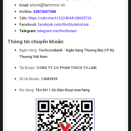
store@lammoc.vn
Email:
Hotline:
02873007368
Zalo:
https://zalo.me/615224544108655726
Facebook
:
facebook.com/thichtulamstore
Telegram:
telegram.me/thichtulam
Thông tin chuyển khoản:
Ngân hàng:
Techcombank - Ngân hàng Thương Mại CP Kỹ
Thương Việt Nam
Tài khoản:
CONG TY CO PHAN THICH TU LAM
Số tài khoản:
13683939
Nội dung:
Tên KH + Số điện thoại mua hàng