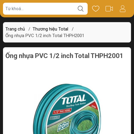
Giá bán
Miêu tả
Review
Trang chủ
/
Thương hiệu Total
/
Ống nhựa PVC 1/2 inch Total THPH2001
Ống nhựa PVC 1/2 inch Total THPH2001