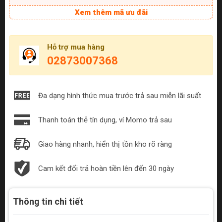
Xem thêm mã ưu đãi
Hỗ trợ mua hàng
02873007368
Đa dạng hình thức mua trước trả sau miễn lãi suất
Thanh toán thẻ tín dụng, ví Momo trả sau
Giao hàng nhanh, hiển thị tồn kho rõ ràng
Cam kết đổi trả hoàn tiền lên đến 30 ngày
Thông tin chi tiết