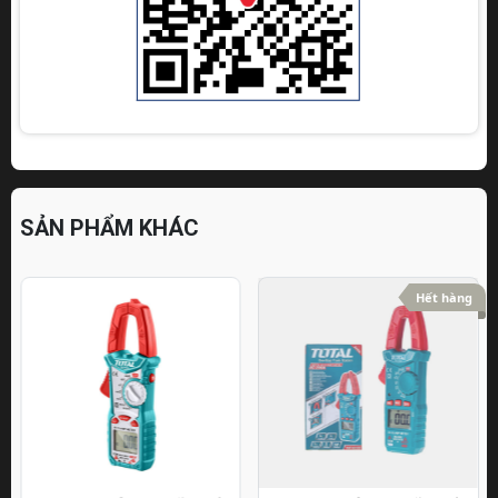
SẢN PHẨM KHÁC
Hết hàng