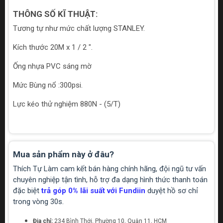
THÔNG SỐ KĨ THUẬT:
Tương tự như mức chất lượng STANLEY.
Kích thước 20M x 1 / 2 ".
Ống nhựa PVC sáng mờ
Mức Bùng nổ :300psi.
Lực kéo thử nghiệm 880N - (5/T)
Mua sản phẩm này ở đâu?
Thích Tự Làm cam kết bán hàng chính hãng, đội ngũ tư vấn
chuyên nghiệp tận tình, hỗ trợ đa dạng hình thức thanh toán
đặc biệt
trả góp 0% lãi suất với Fundiin
duyệt hồ sơ chỉ
trong vòng 30s.
Địa chỉ:
234 Bình Thới, Phường 10, Quận 11, HCM