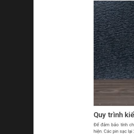
Quy trình ki
Để đảm bảo tính ch
hiện. Các pin sạc lạ