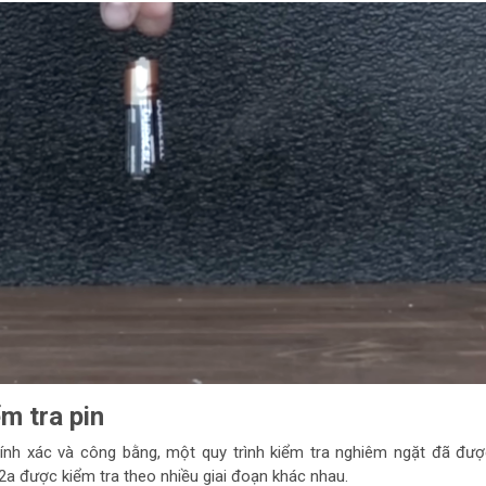
ểm tra pin
ính xác và công bằng, một quy trình kiểm tra nghiêm ngặt đã đượ
i 2a được kiểm tra theo nhiều giai đoạn khác nhau.