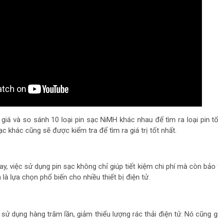
 giá và so sánh 10 loại pin sạc NiMH khác nhau để tìm ra loại pin tố
sạc khác cũng sẽ được kiểm tra để tìm ra giá trị tốt nhất.
nay, việc sử dụng pin sạc không chỉ giúp tiết kiệm chi phí mà còn bảo
a là lựa chọn phổ biến cho nhiều thiết bị điện tử.
sử dụng hàng trăm lần, giảm thiểu lượng rác thải điện tử. Nó cũng gi