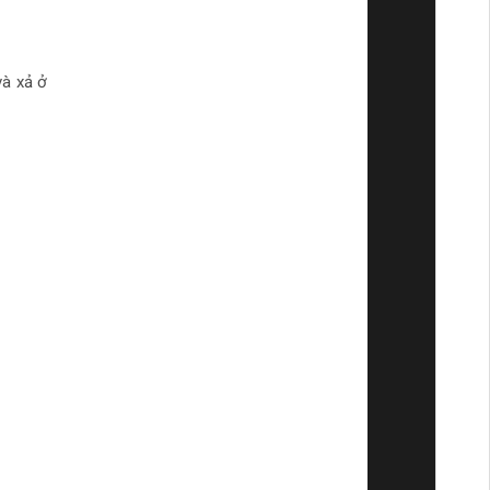
và xả ở