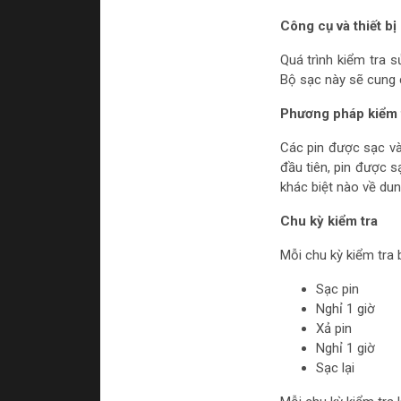
Công cụ và thiết bị
Quá trình kiểm tra 
Bộ sạc này sẽ cung 
Phương pháp kiểm 
Các pin được sạc và
đầu tiên, pin được 
khác biệt nào về du
Chu kỳ kiểm tra
Mỗi chu kỳ kiểm tra
Sạc pin
Nghỉ 1 giờ
Xả pin
Nghỉ 1 giờ
Sạc lại