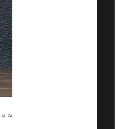
 lại 2a