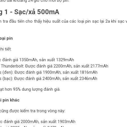
kéo dài khoảng 24 giờ cho mỗi bộ pin.
g 1 - Sạc/xả 500mA
 tra đầu tiên cho thấy hiệu suất của các loại pin sạc lại 2a khi sạc 
oại pin
i tiết:
c đánh giá 1350mAh, sản xuất 1329mAh
t Thunderbolt: Được đánh giá 2200mAh, sản xuất 2177mAh
 (đen): Được đánh giá 1900mAh, sản xuất 1816mAh
 (bạc): Được đánh giá 2400mAh, sản xuất 2346mAh
đạt hơn 95% dung lượng đánh giá.
i pin khác
cũng được kiểm tra trong vòng này:
ợc đánh giá 2000mAh, sản xuất 1903mAh