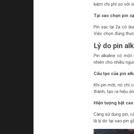
kiệm chi phí so với 
Tại sao chọn pin sạ
Pin sạc lại 2a có du
Việc chọn đúng thươn
Lý do pin alk
Pin alkaline có một 
nhiên cho nhiều ngườ
Cấu tạo của pin alk
Khi pin mới, nó chỉ 
thành, tạo ra hiệu ứn
Hiện tượng bật cao
Càng sử dụng pin, cà
là lý do tại sao pin 