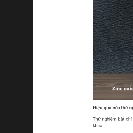
Hiệu quả của thử n
Thử nghiệm bật chỉ 
khác.