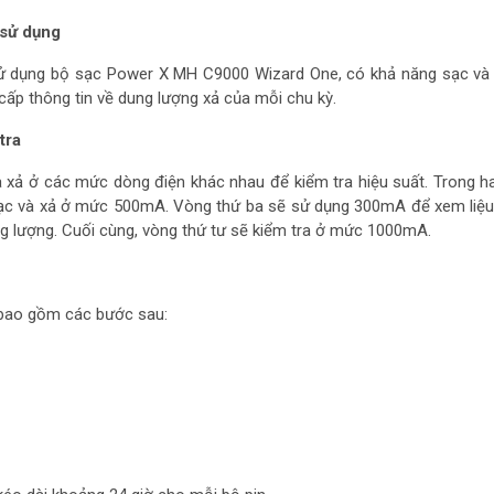
 sử dụng
sử dụng bộ sạc Power X MH C9000 Wizard One, có khả năng sạc và 
cấp thông tin về dung lượng xả của mỗi chu kỳ.
tra
 xả ở các mức dòng điện khác nhau để kiểm tra hiệu suất. Trong h
sạc và xả ở mức 500mA. Vòng thứ ba sẽ sử dụng 300mA để xem liệ
ng lượng. Cuối cùng, vòng thứ tư sẽ kiểm tra ở mức 1000mA.
 bao gồm các bước sau: