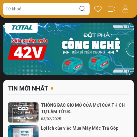
TIN MỚI NHẤT
THÔNG BÁO GIỜ MỞ CỬA MỚI CỦA THÍCH
TỰ LÀM TỪ 03...
03/02/2025
Lợi Ích của việc Mua Máy Móc Trả Góp