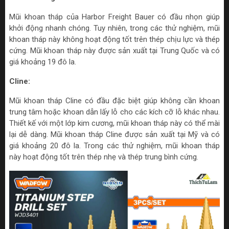
Mũi khoan tháp của Harbor Freight Bauer có đầu nhọn giúp
khởi động nhanh chóng. Tuy nhiên, trong các thử nghiệm, mũi
khoan tháp này không hoạt động tốt trên thép chịu lực và thép
cứng. Mũi khoan tháp này được sản xuất tại Trung Quốc và có
giá khoảng 19 đô la.
Cline:
Mũi khoan tháp Cline có đầu đặc biệt giúp không cần khoan
trung tâm hoặc khoan dẫn lấy lỗ cho các kích cỡ lỗ khác nhau.
Thiết kế với một lớp kim cương, mũi khoan tháp này có thể mài
lại dễ dàng. Mũi khoan tháp Cline được sản xuất tại Mỹ và có
giá khoảng 20 đô la. Trong các thử nghiệm, mũi khoan tháp
này hoạt động tốt trên thép nhẹ và thép trung bình cứng.