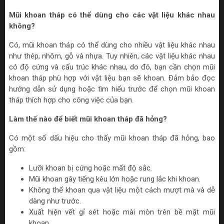
Mũi khoan tháp có thể dùng cho các vật liệu khác nhau
không?
Có, mũi khoan tháp có thể dùng cho nhiều vật liệu khác nhau
như thép, nhôm, gỗ và nhựa. Tuy nhiên, các vật liệu khác nhau
có độ cứng và cấu trúc khác nhau, do đó, bạn cần chọn mũi
khoan tháp phù hợp với vật liệu bạn sẽ khoan. Đảm bảo đọc
hướng dẫn sử dụng hoặc tìm hiểu trước để chọn mũi khoan
tháp thích hợp cho công việc của bạn.
Làm thế nào để biết mũi khoan tháp đã hỏng?
Có một số dấu hiệu cho thấy mũi khoan tháp đã hỏng, bao
gồm:
Lưỡi khoan bị cứng hoặc mất độ sắc.
Mũi khoan gây tiếng kêu lớn hoặc rung lắc khi khoan.
Không thể khoan qua vật liệu một cách mượt mà và dễ
dàng như trước.
Xuất hiện vết gỉ sét hoặc mài mòn trên bề mặt mũi
khoan.