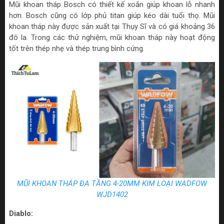
Mũi khoan tháp Bosch có thiết kế xoắn giúp khoan lỗ nhanh
hơn. Bosch cũng có lớp phủ titan giúp kéo dài tuổi thọ. Mũi
khoan tháp này được sản xuất tại Thụy Sĩ và có giá khoảng 36
đô la. Trong các thử nghiệm, mũi khoan tháp này hoạt động
tốt trên thép nhẹ và thép trung bình cứng.
MŨI KHOAN THÁP ĐA TẦNG 4-20MM KIM LOẠI WADFOW
WJD1402
Diablo: