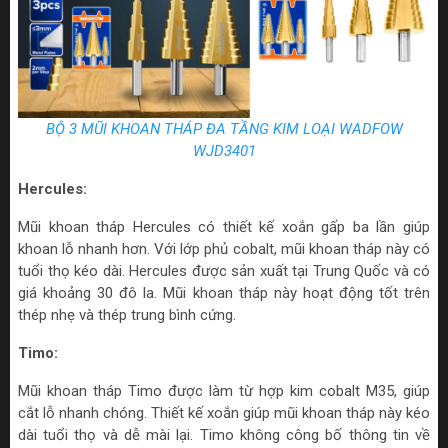
BỘ 3 MŨI KHOAN THÁP ĐA TẦNG KIM LOẠI WADFOW
WJD3401
Hercules:
Mũi khoan tháp Hercules có thiết kế xoắn gấp ba lần giúp
khoan lỗ nhanh hơn. Với lớp phủ cobalt, mũi khoan tháp này có
tuổi thọ kéo dài. Hercules được sản xuất tại Trung Quốc và có
giá khoảng 30 đô la. Mũi khoan tháp này hoạt động tốt trên
thép nhẹ và thép trung bình cứng.
Timo:
Mũi khoan tháp Timo được làm từ hợp kim cobalt M35, giúp
cắt lỗ nhanh chóng. Thiết kế xoắn giúp mũi khoan tháp này kéo
dài tuổi thọ và dễ mài lại. Timo không công bố thông tin về