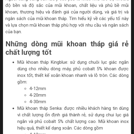
độ bền và độ sắc của mũi khoan, chất liệu và phủ bề mũi
khoan, thương hiệu và đánh giá của người dùng, và giá trị và
ngân sách của mũi khoan tháp. Tìm hiểu kỹ về các yếu tố này
và lựa chọn mũi khoan tháp phù hợp với nhu cầu và ngân sách
của bạn.
Những dòng mũi khoan tháp giá rẻ
chất lượng tốt
Mũi khoan tháp Kingblue: sử dụng chuôi lục giác ngắn
dùng cho nhiều dòng máy, phủ cobalt 5% khoan được
inox tốt, thiết kế xoắn khoan nhanh và lỗ tròn. Các dòng
gồm:
4-12mm
4-20mm
4-30mm
Mũi khoan tháp Senka: được nhiều khách hàng tin dùng
vì chất lượng ổn định giá thành rẻ, sử dụng chui lục giá
ngắn và phủ cobalt 5% chất lượng cao. Mũi khoan inox
hiệu quả, thiết kế dạng xoắn. Các dòng gồm