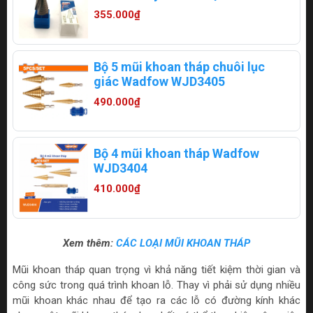
20B432
355.000₫
Bộ 5 mũi khoan tháp chuôi lục
giác Wadfow WJD3405
490.000₫
Bộ 4 mũi khoan tháp Wadfow
WJD3404
410.000₫
Xem thêm:
CÁC LOẠI MŨI KHOAN THÁP
Mũi khoan tháp quan trọng vì khả năng tiết kiệm thời gian và
công sức trong quá trình khoan lỗ. Thay vì phải sử dụng nhiều
mũi khoan khác nhau để tạo ra các lỗ có đường kính khác