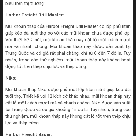
biểu trên thị trường:
Harbor Freight Drill Master:
Mũi khoan tháp của Harbor Freight Drill Master có lớp phủ titan
giúp kéo dài tuổi thọ so với các mũi khoan chưa được phủ lớp.
Với thiết kế 2 nút, mũi khoan tháp này cắt lỗ một cách mượt
mà và nhanh chóng. Mũi khoan tháp này được sản xuất tại
Trung Quốc và có giá rất phải chăng, chỉ từ 6 đến 7 đô la. Tuy
nhiên, trong các thử nghiệm, mũi khoan tháp này không hoạt
động tốt trên thép chịu lực và thép cứng.
Niko:
Mũi khoan tháp Niko được phủ một lớp titan nitrit giúp kéo dài
tuổi thọ. Thiết kế với 12 kích cỡ khác nhau, mũi khoan tháp này
cắt lỗ một cách mượt mà và nhanh chóng. Niko được sản xuất
tại Trung Quốc và có giá khoảng 15 đô la. Tuy nhiên, trong các
thử nghiệm, mũi khoan tháp này không cắt lỗ tốt trên thép chịu
lực và thép cứng.
Harbor Freight Bauer: