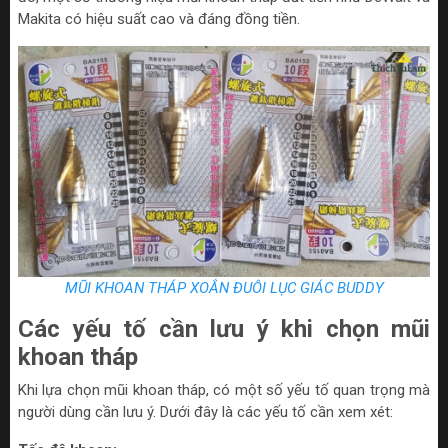
Makita có hiệu suất cao và đáng đồng tiền.
MŨI KHOAN THÁP XOẮN ĐUÔI LỤC GIÁC BUDDY
Các yếu tố cần lưu ý khi chọn mũi
khoan tháp
Khi lựa chọn mũi khoan tháp, có một số yếu tố quan trọng mà
người dùng cần lưu ý. Dưới đây là các yếu tố cần xem xét: