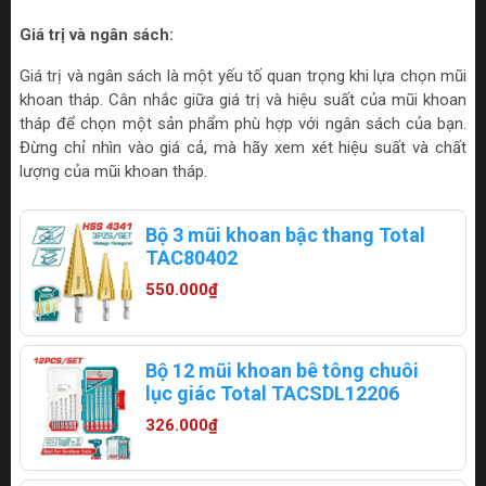
Giá trị và ngân sách:
Giá trị và ngân sách là một yếu tố quan trọng khi lựa chọn mũi
khoan tháp. Cân nhắc giữa giá trị và hiệu suất của mũi khoan
tháp để chọn một sản phẩm phù hợp với ngân sách của bạn.
Đừng chỉ nhìn vào giá cả, mà hãy xem xét hiệu suất và chất
lượng của mũi khoan tháp.
Bộ 3 mũi khoan bậc thang Total
TAC80402
550.000₫
Bộ 12 mũi khoan bê tông chuôi
lục giác Total TACSDL12206
326.000₫