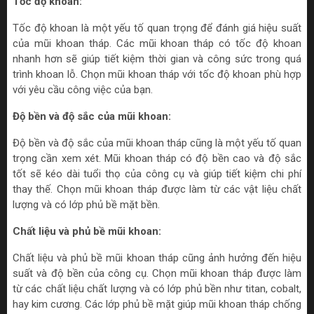
Tốc độ khoan:
Tốc độ khoan là một yếu tố quan trọng để đánh giá hiệu suất
của mũi khoan tháp. Các mũi khoan tháp có tốc độ khoan
nhanh hơn sẽ giúp tiết kiệm thời gian và công sức trong quá
trình khoan lỗ. Chọn mũi khoan tháp với tốc độ khoan phù hợp
với yêu cầu công việc của bạn.
Độ bền và độ sắc của mũi khoan:
Độ bền và độ sắc của mũi khoan tháp cũng là một yếu tố quan
trọng cần xem xét. Mũi khoan tháp có độ bền cao và độ sắc
tốt sẽ kéo dài tuổi thọ của công cụ và giúp tiết kiệm chi phí
thay thế. Chọn mũi khoan tháp được làm từ các vật liệu chất
lượng và có lớp phủ bề mặt bền.
Chất liệu và phủ bề mũi khoan:
Chất liệu và phủ bề mũi khoan tháp cũng ảnh hưởng đến hiệu
suất và độ bền của công cụ. Chọn mũi khoan tháp được làm
từ các chất liệu chất lượng và có lớp phủ bền như titan, cobalt,
hay kim cương. Các lớp phủ bề mặt giúp mũi khoan tháp chống