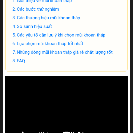
Giới thiệu về mũi khoan tháp
Các bước thử nghiệm
Các thương hiệu mũi khoan tháp
So sánh hiệu suất
Các yếu tố cần lưu ý khi chọn mũi khoan tháp
Lựa chọn mũi khoan tháp tốt nhất
Những dòng mũi khoan tháp giá rẻ chất lượng tốt
FAQ