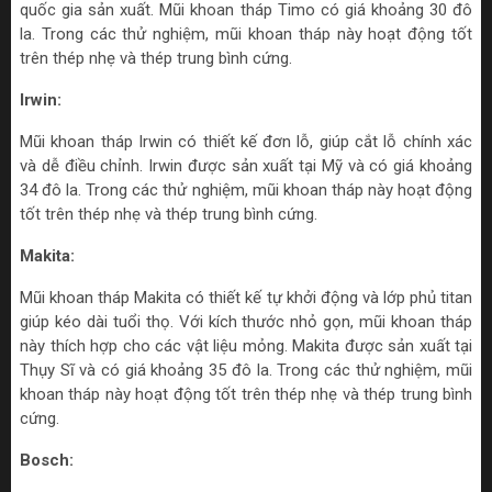
quốc gia sản xuất. Mũi khoan tháp Timo có giá khoảng 30 đô
la. Trong các thử nghiệm, mũi khoan tháp này hoạt động tốt
trên thép nhẹ và thép trung bình cứng.
Irwin:
Mũi khoan tháp Irwin có thiết kế đơn lỗ, giúp cắt lỗ chính xác
và dễ điều chỉnh. Irwin được sản xuất tại Mỹ và có giá khoảng
34 đô la. Trong các thử nghiệm, mũi khoan tháp này hoạt động
tốt trên thép nhẹ và thép trung bình cứng.
Makita:
Mũi khoan tháp Makita có thiết kế tự khởi động và lớp phủ titan
giúp kéo dài tuổi thọ. Với kích thước nhỏ gọn, mũi khoan tháp
này thích hợp cho các vật liệu mỏng. Makita được sản xuất tại
Thụy Sĩ và có giá khoảng 35 đô la. Trong các thử nghiệm, mũi
khoan tháp này hoạt động tốt trên thép nhẹ và thép trung bình
cứng.
Bosch: