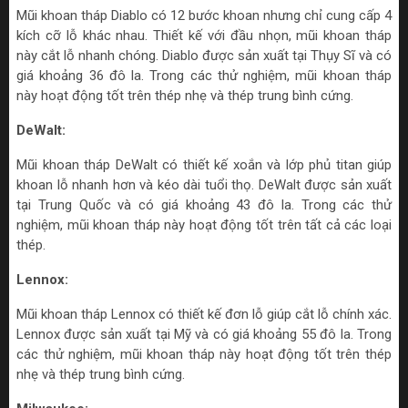
Mũi khoan tháp Diablo có 12 bước khoan nhưng chỉ cung cấp 4
kích cỡ lỗ khác nhau. Thiết kế với đầu nhọn, mũi khoan tháp
này cắt lỗ nhanh chóng. Diablo được sản xuất tại Thụy Sĩ và có
giá khoảng 36 đô la. Trong các thử nghiệm, mũi khoan tháp
này hoạt động tốt trên thép nhẹ và thép trung bình cứng.
DeWalt:
Mũi khoan tháp DeWalt có thiết kế xoắn và lớp phủ titan giúp
khoan lỗ nhanh hơn và kéo dài tuổi thọ. DeWalt được sản xuất
tại Trung Quốc và có giá khoảng 43 đô la. Trong các thử
nghiệm, mũi khoan tháp này hoạt động tốt trên tất cả các loại
thép.
Lennox:
Mũi khoan tháp Lennox có thiết kế đơn lỗ giúp cắt lỗ chính xác.
Lennox được sản xuất tại Mỹ và có giá khoảng 55 đô la. Trong
các thử nghiệm, mũi khoan tháp này hoạt động tốt trên thép
nhẹ và thép trung bình cứng.