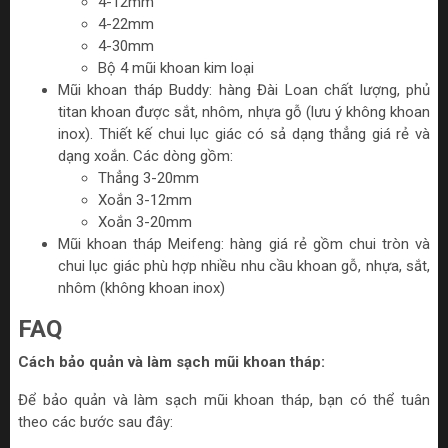
4-12mm
4-22mm
4-30mm
Bộ 4 mũi khoan kim loại
Mũi khoan tháp Buddy: hàng Đài Loan chất lượng, phủ
titan khoan được sắt, nhôm, nhựa gỗ (lưu ý không khoan
inox). Thiết kế chui lục giác có sả dạng thẳng giá rẻ và
dạng xoắn. Các dòng gồm:
Thẳng 3-20mm
Xoắn 3-12mm
Xoắn 3-20mm
Mũi khoan tháp Meifeng: hàng giá rẻ gồm chui tròn và
chui lục giác phù hợp nhiều nhu cầu khoan gỗ, nhựa, sắt,
nhôm (không khoan inox)
FAQ
Cách bảo quản và làm sạch mũi khoan tháp:
Để bảo quản và làm sạch mũi khoan tháp, bạn có thể tuân
theo các bước sau đây: