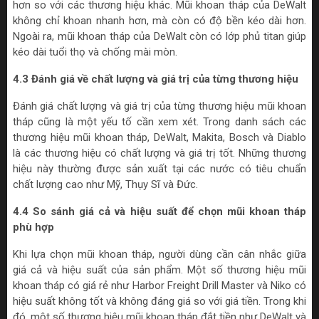
hơn so với các thương hiệu khác. Mũi khoan tháp của DeWalt
không chỉ khoan nhanh hơn, mà còn có độ bền kéo dài hơn.
Ngoài ra, mũi khoan tháp của DeWalt còn có lớp phủ titan giúp
kéo dài tuổi thọ và chống mài mòn.
4.3 Đánh giá về chất lượng và giá trị của từng thương hiệu
Đánh giá chất lượng và giá trị của từng thương hiệu mũi khoan
tháp cũng là một yếu tố cần xem xét. Trong danh sách các
thương hiệu mũi khoan tháp, DeWalt, Makita, Bosch và Diablo
là các thương hiệu có chất lượng và giá trị tốt. Những thương
hiệu này thường được sản xuất tại các nước có tiêu chuẩn
chất lượng cao như Mỹ, Thụy Sĩ và Đức.
4.4 So sánh giá cả và hiệu suất để chọn mũi khoan tháp
phù hợp
Khi lựa chọn mũi khoan tháp, người dùng cần cân nhắc giữa
giá cả và hiệu suất của sản phẩm. Một số thương hiệu mũi
khoan tháp có giá rẻ như Harbor Freight Drill Master và Niko có
hiệu suất không tốt và không đáng giá so với giá tiền. Trong khi
đó, một số thương hiệu mũi khoan tháp đắt tiền như DeWalt và