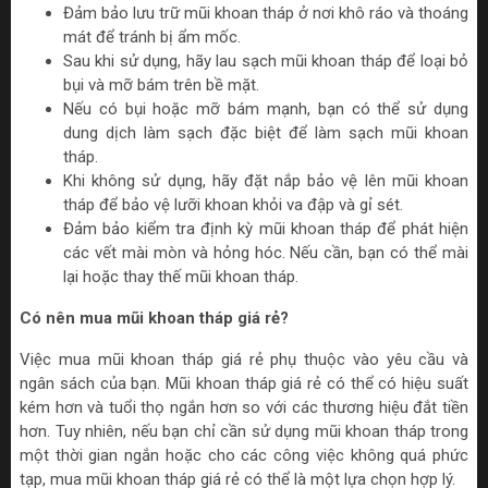
Đảm bảo lưu trữ mũi khoan tháp ở nơi khô ráo và thoáng
mát để tránh bị ẩm mốc.
Sau khi sử dụng, hãy lau sạch mũi khoan tháp để loại bỏ
bụi và mỡ bám trên bề mặt.
Nếu có bụi hoặc mỡ bám mạnh, bạn có thể sử dụng
dung dịch làm sạch đặc biệt để làm sạch mũi khoan
tháp.
Khi không sử dụng, hãy đặt nắp bảo vệ lên mũi khoan
tháp để bảo vệ lưỡi khoan khỏi va đập và gỉ sét.
Đảm bảo kiểm tra định kỳ mũi khoan tháp để phát hiện
các vết mài mòn và hỏng hóc. Nếu cần, bạn có thể mài
lại hoặc thay thế mũi khoan tháp.
Có nên mua mũi khoan tháp giá rẻ?
Việc mua mũi khoan tháp giá rẻ phụ thuộc vào yêu cầu và
ngân sách của bạn. Mũi khoan tháp giá rẻ có thể có hiệu suất
kém hơn và tuổi thọ ngắn hơn so với các thương hiệu đắt tiền
hơn. Tuy nhiên, nếu bạn chỉ cần sử dụng mũi khoan tháp trong
một thời gian ngắn hoặc cho các công việc không quá phức
tạp, mua mũi khoan tháp giá rẻ có thể là một lựa chọn hợp lý.