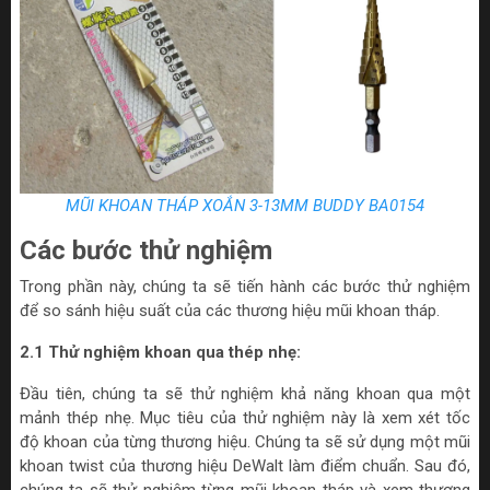
MŨI KHOAN THÁP XOẮN 3-13MM BUDDY BA0154
Các bước thử nghiệm
Trong phần này, chúng ta sẽ tiến hành các bước thử nghiệm
để so sánh hiệu suất của các thương hiệu mũi khoan tháp.
2.1 Thử nghiệm khoan qua thép nhẹ:
Đầu tiên, chúng ta sẽ thử nghiệm khả năng khoan qua một
mảnh thép nhẹ. Mục tiêu của thử nghiệm này là xem xét tốc
độ khoan của từng thương hiệu. Chúng ta sẽ sử dụng một mũi
khoan twist của thương hiệu DeWalt làm điểm chuẩn. Sau đó,
chúng ta sẽ thử nghiệm từng mũi khoan tháp và xem thương