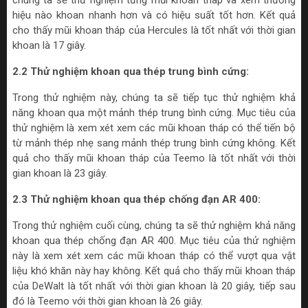
hiệu nào khoan nhanh hơn và có hiệu suất tốt hơn. Kết quả
cho thấy mũi khoan tháp của Hercules là tốt nhất với thời gian
khoan là 17 giây.
2.2 Thử nghiệm khoan qua thép trung bình cứng:
Trong thử nghiệm này, chúng ta sẽ tiếp tục thử nghiệm khả
năng khoan qua một mảnh thép trung bình cứng. Mục tiêu của
thử nghiệm là xem xét xem các mũi khoan tháp có thể tiến bộ
từ mảnh thép nhẹ sang mảnh thép trung bình cứng không. Kết
quả cho thấy mũi khoan tháp của Teemo là tốt nhất với thời
gian khoan là 23 giây.
2.3 Thử nghiệm khoan qua thép chống đạn AR 400:
Trong thử nghiệm cuối cùng, chúng ta sẽ thử nghiệm khả năng
khoan qua thép chống đạn AR 400. Mục tiêu của thử nghiệm
này là xem xét xem các mũi khoan tháp có thể vượt qua vật
liệu khó khăn này hay không. Kết quả cho thấy mũi khoan tháp
của DeWalt là tốt nhất với thời gian khoan là 20 giây, tiếp sau
đó là Teemo với thời gian khoan là 26 giây.