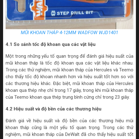
MŨI KHOAN THÁP 4-12MM WADFOW WJD1401
4.1 So sánh tốc độ khoan qua các vật liệu
Một trong những yếu tố quan trọng để đánh giá hiệu suất của
mũi khoan tháp là tốc độ khoan qua các vật liệu khác nhau.
Trong các thử nghiệm, mũi khoan tháp của Hercules và Teemo
cho thấy tốc độ khoan nhanh hơn và hiệu suất tốt hơn so với
các thương hiệu khác. Đặc biệt, mũi khoan tháp của Hercules
khoan qua thép nhẹ chỉ trong 17 giây, trong khi mũi khoan tháp
của Teemo khoan qua thép trung bình cứng chỉ trong 23 giây.
4.2 Hiệu suất và độ bền của các thương hiệu
Đánh giá về hiệu suất và độ bền của các thương hiệu mũi
khoan tháp cũng là một yếu tố quan trọng. Trong các thử
nghiệm, mũi khoan tháp của DeWalt đã cho thấy hiệu suất tốt