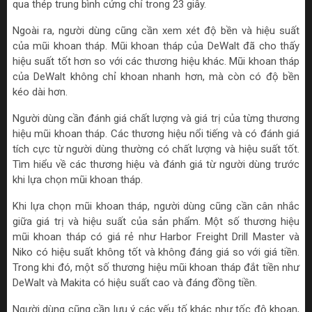
qua thép trung bình cứng chỉ trong 23 giây.
Ngoài ra, người dùng cũng cần xem xét độ bền và hiệu suất
của mũi khoan tháp. Mũi khoan tháp của DeWalt đã cho thấy
hiệu suất tốt hơn so với các thương hiệu khác. Mũi khoan tháp
của DeWalt không chỉ khoan nhanh hơn, mà còn có độ bền
kéo dài hơn.
Người dùng cần đánh giá chất lượng và giá trị của từng thương
hiệu mũi khoan tháp. Các thương hiệu nổi tiếng và có đánh giá
tích cực từ người dùng thường có chất lượng và hiệu suất tốt.
Tìm hiểu về các thương hiệu và đánh giá từ người dùng trước
khi lựa chọn mũi khoan tháp.
Khi lựa chọn mũi khoan tháp, người dùng cũng cần cân nhắc
giữa giá trị và hiệu suất của sản phẩm. Một số thương hiệu
mũi khoan tháp có giá rẻ như Harbor Freight Drill Master và
Niko có hiệu suất không tốt và không đáng giá so với giá tiền.
Trong khi đó, một số thương hiệu mũi khoan tháp đắt tiền như
DeWalt và Makita có hiệu suất cao và đáng đồng tiền.
Người dùng cũng cần lưu ý các yếu tố khác như tốc độ khoan,