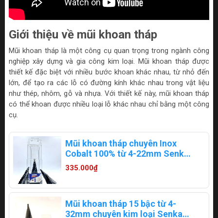
Giới thiệu về mũi khoan tháp
Mũi khoan tháp là một công cụ quan trọng trong ngành công
nghiệp xây dựng và gia công kim loại. Mũi khoan tháp được
thiết kế đặc biệt với nhiều bước khoan khác nhau, từ nhỏ đến
lớn, để tạo ra các lỗ có đường kính khác nhau trong vật liệu
như thép, nhôm, gỗ và nhựa. Với thiết kế này, mũi khoan tháp
có thể khoan được nhiều loại lỗ khác nhau chỉ bằng một công
cụ.
Mũi khoan tháp chuyên Inox
Cobalt 100% từ 4-22mm Senka
20B422E4
335.000₫
Mũi khoan tháp 15 bậc từ 4-
32mm chuyên kim loại Senka