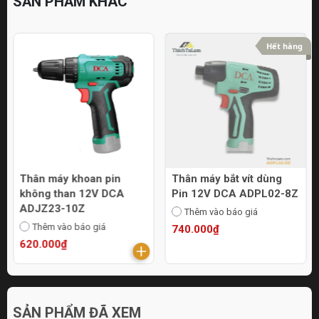
SẢN PHẨM KHÁC
Hết hàng
Thân máy khoan pin
Thân máy bắt vít dùng
không than 12V DCA
Pin 12V DCA ADPL02-8Z
ADJZ23-10Z
Thêm vào báo giá
Thêm vào báo giá
740.000₫
620.000₫
SẢN PHẨM ĐÃ XEM