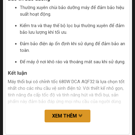
Thường xuyên chùi bảo dưỡng máy để đảm bảo hiệu
suất hoạt động.
Kiểm tra và thay thế bộ lọc bụi thường xuyên để đảm
bảo lưu lượng khí tối ưu.
Đảm bảo điện áp ổn định khi sử dụng để đảm bảo an
toàn.
Để máy ở nơi khô ráo và thoáng mát sau khi sử dụng.
Kết luận
Máy thổi bụi có chỉnh tốc 680W DCA AQF32 là lựa chọn tốt
nhất cho các nhu cầu vệ sinh điện tử. Với thiết kế nhỏ gọn,
tính năng đa cấp tốc độ và tính năng hút và thổi bụi, sản
phẩm này đảm bảo đáp ứng mọi nhu cầu của người dùng.
XEM THÊM