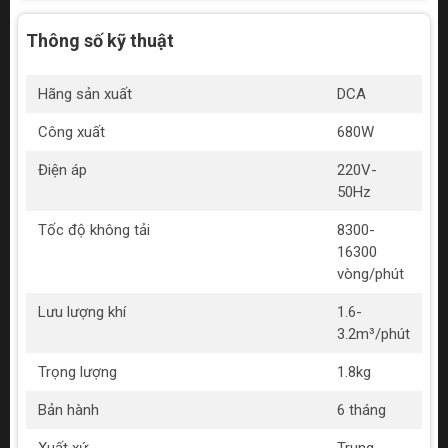
Thông số kỹ thuật
Hãng sản xuất
DCA
Công xuất
680W
Điện áp
220V-
50Hz
Tốc độ không tải
8300-
16300
vòng/phút
Lưu lượng khí
1.6-
3.2m³/phút
Trọng lượng
1.8kg
Bản hành
6 tháng