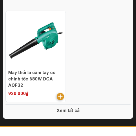
Máy thổi lá cầm tay có
chỉnh tốc 680W DCA
AQF32
920.000₫
Xem tất cả