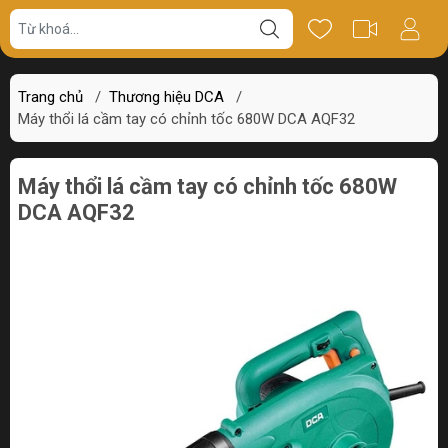
Giá bán
Miêu tả
Thông số
Review
Trang chủ
/
Thương hiệu DCA
/
Máy thổi lá cầm tay có chỉnh tốc 680W DCA AQF32
Máy thổi lá cầm tay có chỉnh tốc 680W
DCA AQF32