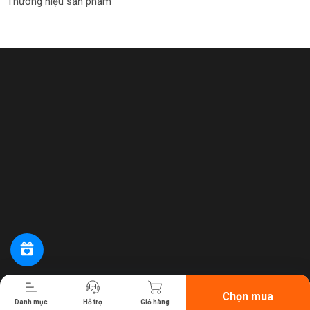
Thương hiệu sản phẩm
Tiến hành thanh toán
Chọn mua
Danh mục
Hỗ trợ
Giỏ hàng