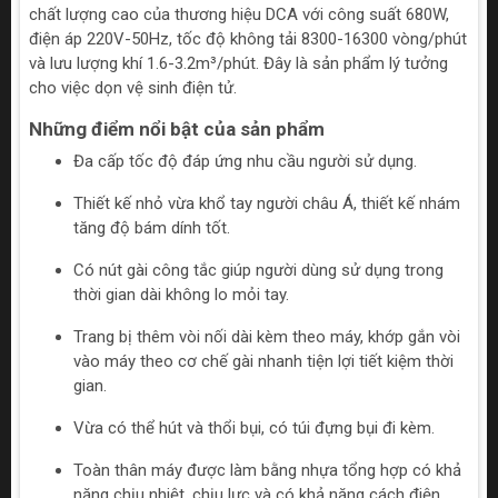
chất lượng cao của thương hiệu DCA với công suất 680W,
điện áp 220V-50Hz, tốc độ không tải 8300-16300 vòng/phút
và lưu lượng khí 1.6-3.2m³/phút. Đây là sản phẩm lý tưởng
cho việc dọn vệ sinh điện tử.
Những điểm nổi bật của sản phẩm
Đa cấp tốc độ đáp ứng nhu cầu người sử dụng.
Thiết kế nhỏ vừa khổ tay người châu Á, thiết kế nhám
tăng độ bám dính tốt.
Có nút gài công tắc giúp người dùng sử dụng trong
thời gian dài không lo mỏi tay.
Trang bị thêm vòi nối dài kèm theo máy, khớp gắn vòi
vào máy theo cơ chế gài nhanh tiện lợi tiết kiệm thời
gian.
Vừa có thể hút và thổi bụi, có túi đựng bụi đi kèm.
Toàn thân máy được làm bằng nhựa tổng hợp có khả
năng chịu nhiệt, chịu lực và có khả năng cách điện