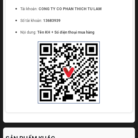
Tài khoản:
CONG TY CO PHAN THICH TU LAM
Số tài khoản:
13683939
Nội dung:
Tên KH + Số điện thoại mua hàng