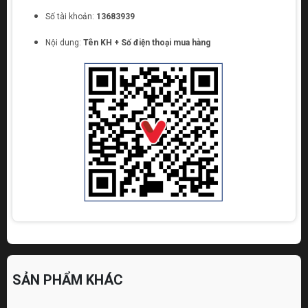
Số tài khoản:
13683939
Nội dung:
Tên KH + Số điện thoại mua hàng
SẢN PHẨM KHÁC