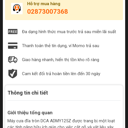
Hỗ trợ mua hàng
02873007368
Đa dạng hình thức mua trước trả sau miễn lãi suất
Thanh toán thẻ tín dụng, ví Momo trả sau
Giao hàng nhanh, hiển thị tồn kho rõ ràng
Cam kết đổi trả hoàn tiền lên đến 30 ngày
Thông tin chi tiết
Giới thiệu tổng quan
Máy cưa đĩa tròn DCA ADMY125Z được trang bị một loạt
các tính năng hữu ích giúp cho việc cắt gỗ và vật liệu xây