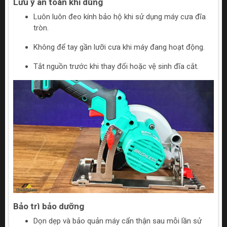
Lưu ý an toàn khi dùng
Luôn luôn đeo kính bảo hộ khi sử dụng máy cưa đĩa
tròn.
Không để tay gần lưỡi cưa khi máy đang hoạt động.
Tắt nguồn trước khi thay đổi hoặc vệ sinh đĩa cắt.
Bảo trì bảo dưỡng
Dọn dẹp và bảo quản máy cẩn thận sau mỗi lần sử