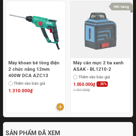
Hết hàng
Máy khoan bê tông điện
Máy cân mực 2 tia xanh
2 chức năng 12mm
ASAK - BL1210-2
400W DCA AZC13
Thêm vào báo giá
Thêm vào báo giá
1.050.000₫
- 25%
1.310.000₫
1.404.000₫
SẢN PHẨM ĐÃ XEM