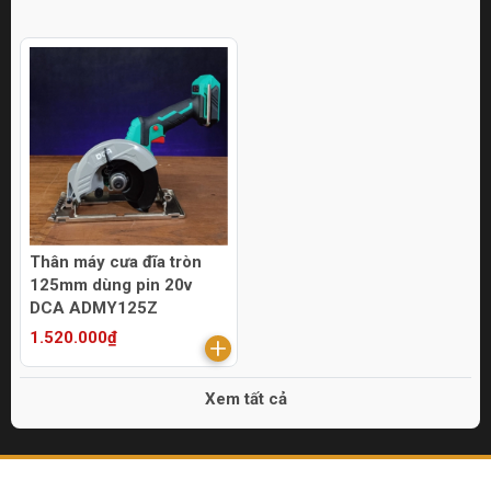
Thân máy cưa đĩa tròn
125mm dùng pin 20v
DCA ADMY125Z
1.520.000₫
Xem tất cả