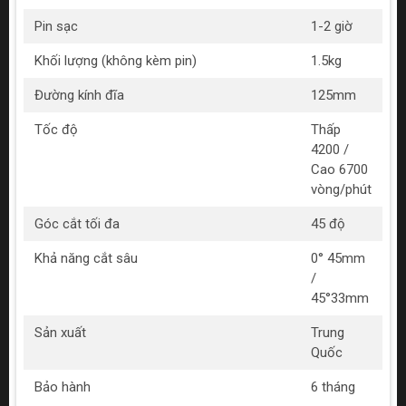
Pin sạc
1-2 giờ
Khối lượng (không kèm pin)
1.5kg
Đường kính đĩa
125mm
Tốc độ
Thấp
4200 /
Cao 6700
vòng/phút
Góc cắt tối đa
45 độ
Khả năng cắt sâu
0° 45mm
/
45°33mm
Sản xuất
Trung
Quốc
Bảo hành
6 tháng