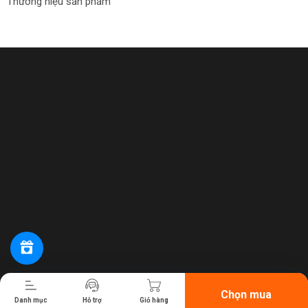
Thương hiệu sản phẩm
Tiến hành thanh toán
Chọn mua
Danh mục
Hỗ trợ
Giỏ hàng