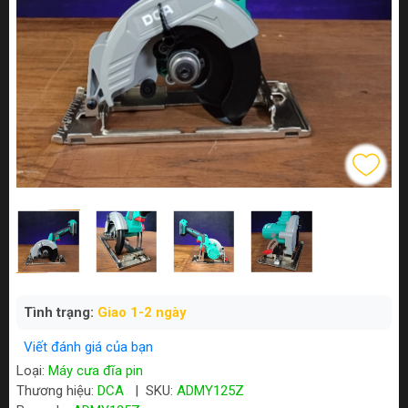
Tình trạng:
Giao 1-2 ngày
Viết đánh giá của bạn
Loại:
Máy cưa đĩa pin
Thương hiệu:
DCA
|
SKU:
ADMY125Z