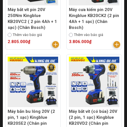
Máy bắt vít pin 20V
Máy cưa kiếm pin 20V
250Nm Kingblue
Kingblue KB20CK2 (2 pin
KB20VC2 ( 2 pin 4Ah + 1
4Ah + 1 sạc) (Chân
sạc) (Chân Bosch)
Bosch)
Thêm vào báo giá
Thêm vào báo giá
2.805.000₫
3.806.000₫
Máy bắn bu lông 20V (2
Máy bắt vít (có búa) 20V
pin, 1 sạc) Kingblue
(2 pin, 1 sạc) Kingblue
KB20SE2 (Chân pin
KB20VD2 (Chân pin