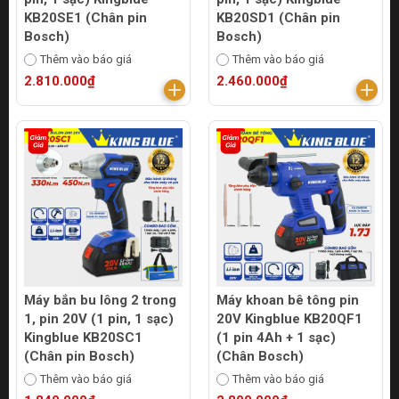
KB20SE1 (Chân pin
KB20SD1 (Chân pin
Bosch)
Bosch)
Thêm vào báo giá
Thêm vào báo giá
2.810.000₫
2.460.000₫
Máy bắn bu lông 2 trong
Máy khoan bê tông pin
1, pin 20V (1 pin, 1 sạc)
20V Kingblue KB20QF1
Kingblue KB20SC1
(1 pin 4Ah + 1 sạc)
(Chân pin Bosch)
(Chân Bosch)
Thêm vào báo giá
Thêm vào báo giá