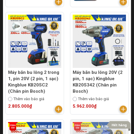
Máy bắn bu lông 2 trong
Máy bắn bu lông 20V (2
1, pin 20V (2 pin, 1 sạc)
pin, 1 sạc) Kingblue
Kingblue KB20SC2
KB20S342 (Chân pin
(Chân pin Bosch)
Bosch)
Thêm vào báo giá
Thêm vào báo giá
2.805.000₫
5.962.000₫
Hết hàng