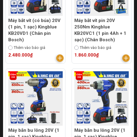
Máy bắt vít (có búa) 20V
Máy bắt vít pin 20V
(1 pin, 1 sạc) Kingblue
250Nm Kingblue
KB20VD1 (Chân pin
KB20VC1 (1 pin 4Ah + 1
Bosch)
sạc) (Chân Bosch)
Thêm vào báo giá
Thêm vào báo giá
2.480.000₫
1.860.000₫
Máy bắn bu lông 20V (1
Máy bắn bu lông 20V (1
pin, 1 sạc) Kingblue
pin, 1 sạc) Kingblue