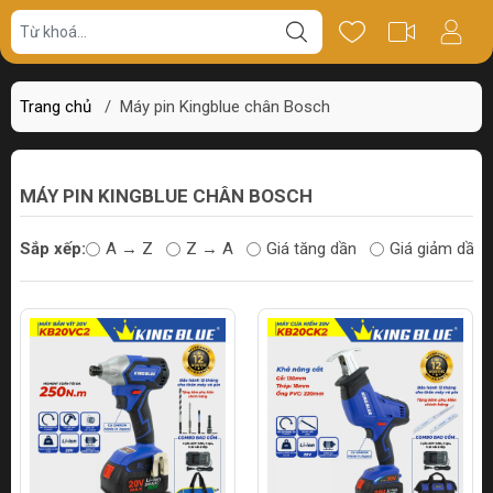
Trang chủ
/
Máy pin Kingblue chân Bosch
MÁY PIN KINGBLUE CHÂN BOSCH
Sắp xếp:
A → Z
Z → A
Giá tăng dần
Giá giảm dần