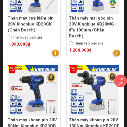
Thân máy cưa kiếm pin
Thân máy mài góc pin
20V Kingblue KB20CK
20V Kingblue KB20MG
(Chân Bosch)
đĩa 100mm (Chân
Bosch)
Thêm vào báo giá
Thêm vào báo giá
1.890.000₫
1.200.000₫
Thân máy khoan pin 20V
Thân máy khoan pin 20V
50Nm Kingblue KB20QB
130Nm Kingblue KB20QE