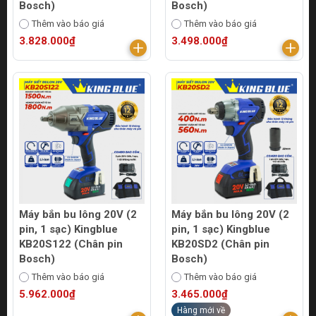
Bosch)
Bosch)
Thêm vào báo giá
Thêm vào báo giá
3.828.000₫
3.498.000₫
Máy bắn bu lông 20V (2
Máy bắn bu lông 20V (2
pin, 1 sạc) Kingblue
pin, 1 sạc) Kingblue
KB20S122 (Chân pin
KB20SD2 (Chân pin
Bosch)
Bosch)
Thêm vào báo giá
Thêm vào báo giá
5.962.000₫
3.465.000₫
Hàng mới về