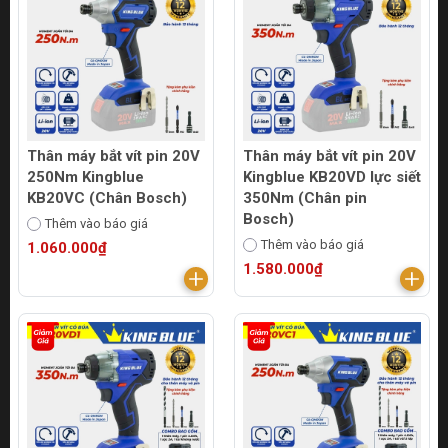
Thân máy bắt vít pin 20V
Thân máy bắt vít pin 20V
250Nm Kingblue
Kingblue KB20VD lực siết
KB20VC (Chân Bosch)
350Nm (Chân pin
Bosch)
Thêm vào báo giá
Thêm vào báo giá
1.060.000₫
1.580.000₫