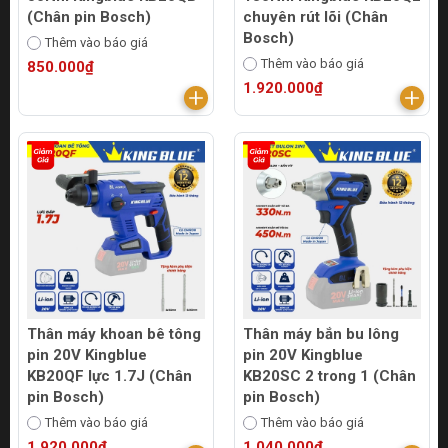
(Chân pin Bosch)
chuyên rút lõi (Chân
Bosch)
Thêm vào báo giá
Thêm vào báo giá
850.000₫
1.920.000₫
Thân máy khoan bê tông
Thân máy bắn bu lông
pin 20V Kingblue
pin 20V Kingblue
KB20QF lực 1.7J (Chân
KB20SC 2 trong 1 (Chân
pin Bosch)
pin Bosch)
Thêm vào báo giá
Thêm vào báo giá
1.920.000₫
1.040.000₫