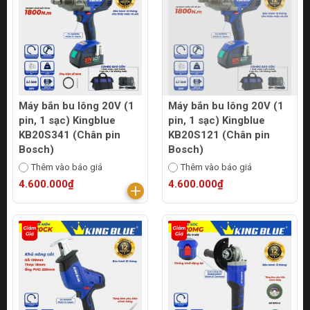
Máy bắn bu lông 20V (1
Máy bắn bu lông 20V (1
pin, 1 sạc) Kingblue
pin, 1 sạc) Kingblue
KB20S341 (Chân pin
KB20S121 (Chân pin
Bosch)
Bosch)
Thêm vào báo giá
Thêm vào báo giá
4.600.000₫
4.600.000₫