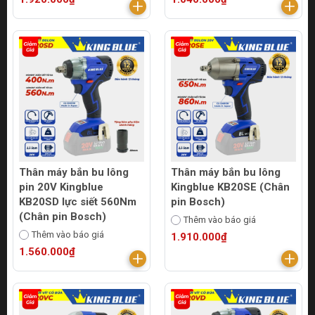
Thân máy bắn bu lông
Thân máy bắn bu lông
pin 20V Kingblue
Kingblue KB20SE (Chân
KB20SD lực siết 560Nm
pin Bosch)
(Chân pin Bosch)
Thêm vào báo giá
Thêm vào báo giá
1.910.000₫
1.560.000₫