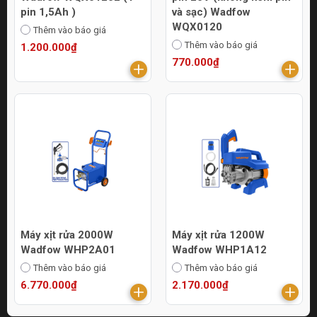
pin 1,5Ah )
và sạc) Wadfow
WQX0120
Thêm vào báo giá
Thêm vào báo giá
1.200.000₫
770.000₫
Máy xịt rửa 2000W
Máy xịt rửa 1200W
Wadfow WHP2A01
Wadfow WHP1A12
Thêm vào báo giá
Thêm vào báo giá
6.770.000₫
2.170.000₫