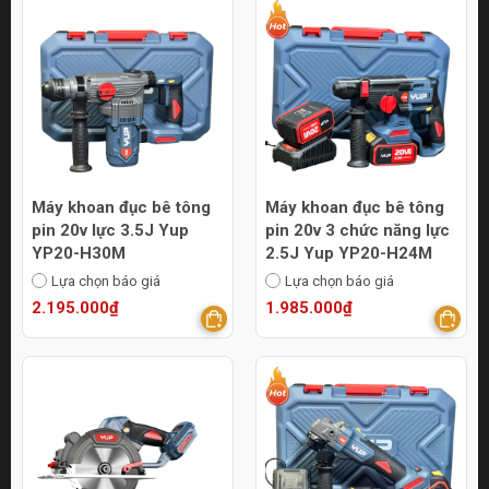
Máy khoan đục bê tông
Máy khoan đục bê tông
pin 20v lực 3.5J Yup
pin 20v 3 chức năng lực
YP20-H30M
2.5J Yup YP20-H24M
Lựa chọn báo giá
Lựa chọn báo giá
2.195.000₫
1.985.000₫