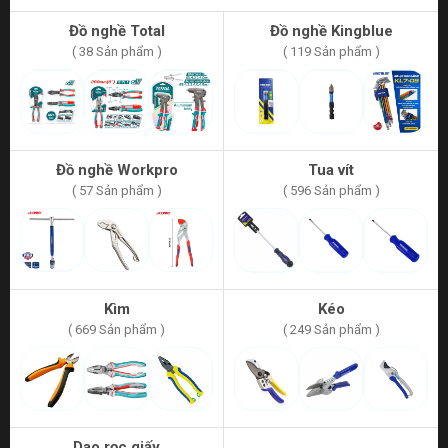
Đồ nghề Total
Đồ nghề Kingblue
( 38 Sản phẩm )
( 119 Sản phẩm )
Đồ nghề Workpro
Tua vít
( 57 Sản phẩm )
( 596 Sản phẩm )
Kìm
Kéo
( 669 Sản phẩm )
( 249 Sản phẩm )
Dao rọc giấy