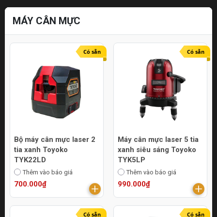
MÁY CÂN MỰC
Có sẵn
Có sẵn
Bộ máy cân mực laser 2
Máy cân mực laser 5 tia
tia xanh Toyoko
xanh siêu sáng Toyoko
TYK22LD
TYK5LP
Thêm vào báo giá
Thêm vào báo giá
700.000₫
990.000₫
Có sẵn
Có sẵn