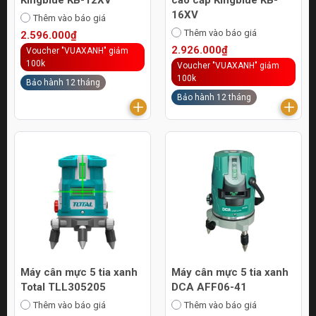
16XV
Thêm vào báo giá
Thêm vào báo giá
2.596.000₫
2.926.000₫
Voucher "VUAXANH" giảm
100k
Voucher "VUAXANH" giảm
100k
Bảo hành 12 tháng
Bảo hành 12 tháng
Máy cân mực 5 tia xanh
Máy cân mực 5 tia xanh
Total TLL305205
DCA AFF06-41
Thêm vào báo giá
Thêm vào báo giá