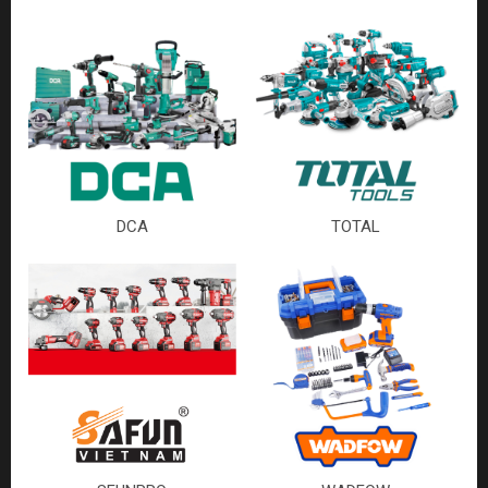
DCA
TOTAL