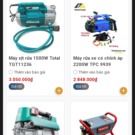
Máy xịt rửa 1500W Total
Máy rửa xe có chỉnh áp
TGT11236
2200W TPC 9939
Thêm vào báo giá
Thêm vào báo giá
3.050.000₫
2.848.000₫
Giá tốt
Giá tốt