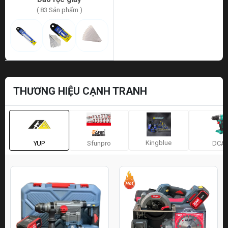
( 83 Sản phẩm )
THƯƠNG HIỆU CẠNH TRANH
Kingblue
YUP
Sfunpro
DCA