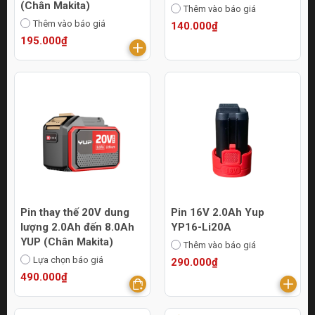
(Chân Makita)
Thêm vào báo giá
Thêm vào báo giá
140.000₫
195.000₫
Pin thay thế 20V dung
Pin 16V 2.0Ah Yup
lượng 2.0Ah đến 8.0Ah
YP16-Li20A
YUP (Chân Makita)
Thêm vào báo giá
Lựa chọn báo giá
290.000₫
490.000₫