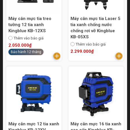
Máy cân mực tia treo
Máy cân mực tia Laser 5
tường 12 tia xanh
tia xanh chống nước
Kingblue KB-12XS
chống rơi vỡ Kingblue
KB-05XS
Thêm vào báo giá
Thêm vào báo giá
2.050.000₫
2.299.000₫
Bảo hành 12 tháng
Máy cân mực 12 tia xanh
Máy cân mực 16 tia xanh
Kingblue KB-12XV
cao cấp Kingblue KB-