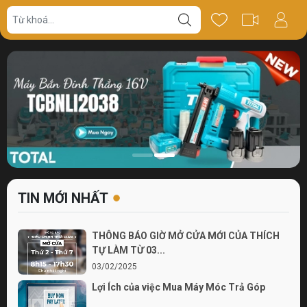
TIN MỚI NHẤT
THÔNG BÁO GIỜ MỞ CỬA MỚI CỦA THÍCH
TỰ LÀM TỪ 03...
03/02/2025
Lợi Ích của việc Mua Máy Móc Trả Góp