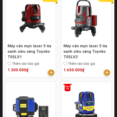
Máy cân mực laser 5 tia
Máy cân mực laser 5 tia
xanh siêu sáng Toyoko
xanh siêu sáng Toyoko
T05LV1
T05LV2
Thêm vào báo giá
Thêm vào báo giá
1.300.000₫
1.650.000₫