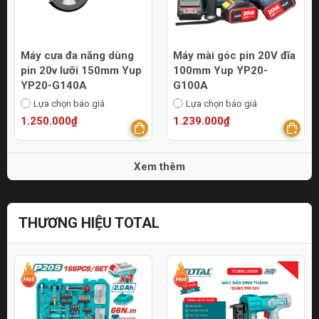
Máy cưa đa năng dùng
Máy mài góc pin 20V đĩa
pin 20v lưỡi 150mm Yup
100mm Yup YP20-
YP20-G140A
G100A
Lựa chọn báo giá
Lựa chọn báo giá
1.250.000₫
1.239.000₫
Xem thêm
THƯƠNG HIỆU TOTAL