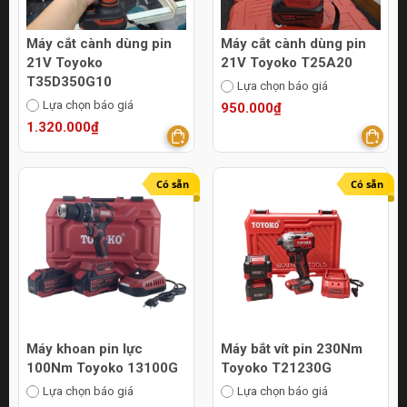
Máy cắt cành dùng pin
Máy cắt cành dùng pin
21V Toyoko
21V Toyoko T25A20
T35D350G10
Lựa chọn báo giá
Lựa chọn báo giá
950.000₫
1.320.000₫
Có sẵn
Có sẵn
Máy khoan pin lực
Máy bắt vít pin 230Nm
100Nm Toyoko 13100G
Toyoko T21230G
Lựa chọn báo giá
Lựa chọn báo giá