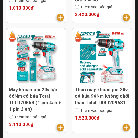
Thêm vào báo giá
Thêm vào báo giá
1.010.000₫
2.420.000₫
Máy khoan pin 20v lực
Thân máy khoan pin 20v
86Nm có búa Total
có búa 96Nm không chổi
TIDLI20868 (1 pin 4ah +
than Total TIDLI209681
1 pin 2 ah)
Thêm vào báo giá
Thêm vào báo giá
1.520.000₫
3.110.000₫