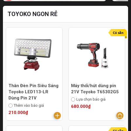
TOYOKO NGON RẺ
Có sẵn
Thân Đèn Pin Siêu Sáng
Máy thổi/hút dùng pin
Toyoko LED113-LR
21V Toyoko T65302G5
Dùng Pin 21V
Lựa chọn báo giá
Thêm vào báo giá
680.000₫
210.000₫
Có sẵn