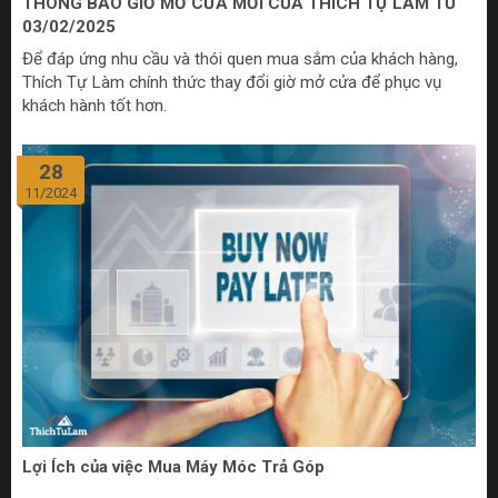
THÔNG BÁO GIỜ MỞ CỬA MỚI CỦA THÍCH TỰ LÀM TỪ
03/02/2025
Để đáp ứng nhu cầu và thói quen mua sắm của khách hàng,
Thích Tự Làm chính thức thay đổi giờ mở cửa để phục vụ
khách hành tốt hơn.
28
11/2024
Lợi Ích của việc Mua Máy Móc Trả Góp