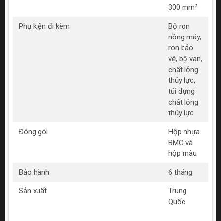
300 mm²
Phụ kiện đi kèm
Bộ ron
nồng máy,
ron bảo
vệ, bộ van,
chất lỏng
thủy lực,
túi đựng
chất lỏng
thủy lực
Đóng gói
Hộp nhựa
BMC và
hộp màu
Bảo hành
6 tháng
Sản xuất
Trung
Quốc