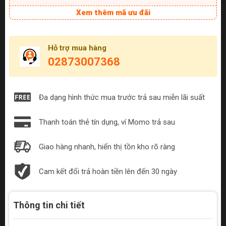
Xem thêm mã ưu đãi
Hỗ trợ mua hàng
02873007368
Đa dạng hình thức mua trước trả sau miễn lãi suất
Thanh toán thẻ tín dụng, ví Momo trả sau
Giao hàng nhanh, hiển thị tồn kho rõ ràng
Cam kết đổi trả hoàn tiền lên đến 30 ngày
Thông tin chi tiết