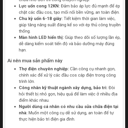
Lực uốn cong 12KN:
Đảm bảo áp lực đủ mạnh để ép
chặt các đầu cos, tạo mối nối bền vững, an toàn điện.
Chu kỳ uốn 6-18 giây:
Tiết kiệm thời gian làm việc,
giúp tăng năng suất đáng kể so với ép thủ công truyền
thống.
Màn hình LED hiển thị:
Giúp theo dõi số lượng lần ép,
dễ dàng kiểm soát tiến độ và bảo dưỡng máy đúng
hạn.
Ai nên mua sản phẩm này
Thợ điện chuyên nghiệp:
Cần công cụ nhanh gọn,
chính xác để xử lý các đầu cos cáp điện trong công
trình lớn.
Công nhân kỹ thuật ngành xây dựng, bảo trì:
Đòi
hỏi thiết bị nhỏ gọn, hiệu quả để làm việc ở nhiều địa
điểm khác nhau.
Người dùng cá nhân có nhu cầu sửa chữa điện tại
nhà:
Muốn một công cụ dễ sử dụng, an toàn để tự
thực hiện bảo trì điện gia đình.