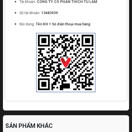
Tài khoản:
CONG TY CO PHAN THICH TU LAM
Số tài khoản:
13683939
Nội dung:
Tên KH + Số điện thoại mua hàng
SẢN PHẨM KHÁC