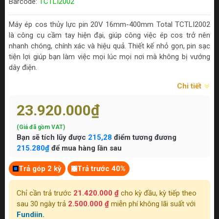
Barcode:
TCTLI2002
Máy ép cos thủy lực pin 20V 16mm-400mm Total TCTLI2002
là công cụ cầm tay hiện đại, giúp công việc ép cos trở nên
nhanh chóng, chính xác và hiệu quả. Thiết kế nhỏ gọn, pin sạc
tiện lợi giúp bạn làm việc mọi lúc mọi nơi mà không bị vướng
dây điện.
Chi tiết
23.920.000₫
(Giá đã gồm VAT)
Bạn sẽ tích lũy được
215,28
điểm tương đương
215.280₫
để mua hàng lần sau
Trả góp 2 kỳ
Trả trước 40%
Chỉ cần trả trước
21.420.000 ₫
cho kỳ đầu, kỳ tiếp theo
sau 30 ngày trả
2.500.000 ₫
miễn phí không lãi suất với
Fundiin.