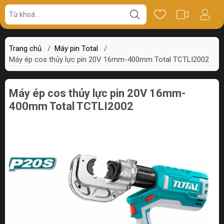
Giá bán
Miêu tả
Thông số
Review
Trang chủ
/
Máy pin Total
/
Máy ép cos thủy lực pin 20V 16mm-400mm Total TCTLI2002
Máy ép cos thủy lực pin 20V 16mm-
400mm Total TCTLI2002