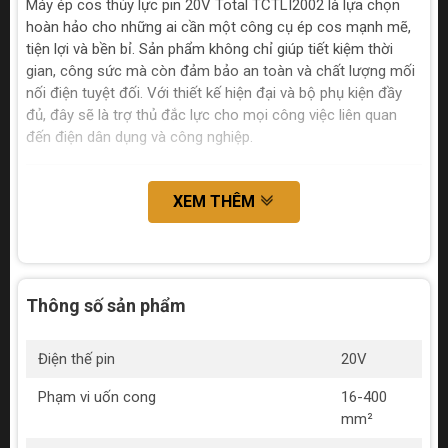
Máy ép cos thủy lực pin 20V Total TCTLI2002 là lựa chọn
hoàn hảo cho những ai cần một công cụ ép cos mạnh mẽ,
tiện lợi và bền bỉ. Sản phẩm không chỉ giúp tiết kiệm thời
gian, công sức mà còn đảm bảo an toàn và chất lượng mối
nối điện tuyệt đối. Với thiết kế hiện đại và bộ phụ kiện đầy
đủ, đây sẽ là trợ thủ đắc lực cho mọi công việc liên quan
đến điện dân dụng và công nghiệp.
XEM THÊM
Thông số sản phẩm
Điện thế pin
20V
Phạm vi uốn cong
16-400
mm²