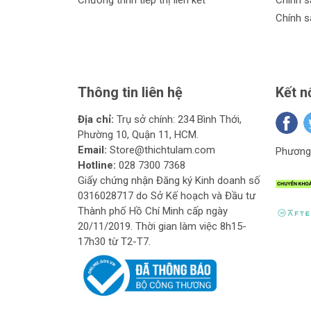
Chương trình tiếp thị liên kết
Chính s
Chính s
Thông tin liên hệ
Kết n
Địa chỉ:
Trụ sở chính: 234 Bình Thới,
Phường 10, Quận 11, HCM.
Email:
Store@thichtulam.com
Phương 
Hotline:
028 7300 7368
Giấy chứng nhận Đăng ký Kinh doanh số
0316028717 do Sở Kế hoạch và Đầu tư
Thành phố Hồ Chí Minh cấp ngày
20/11/2019. Thời gian làm việc 8h15-
17h30 từ T2-T7.