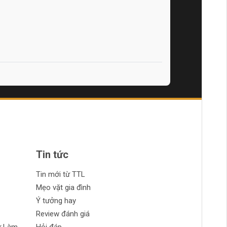
Tin tức
Tin mới từ TTL
Mẹo vặt gia đình
Ý tưởng hay
Review đánh giá