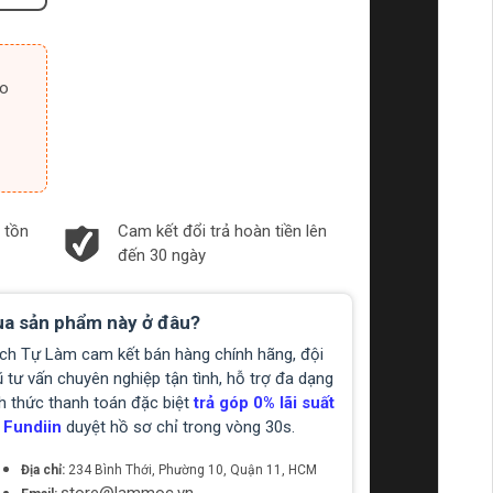
 tồn
Cam kết đổi trả hoàn tiền lên
đến 30 ngày
a sản phẩm này ở đâu?
ch Tự Làm cam kết bán hàng chính hãng, đội
 tư vấn chuyên nghiệp tận tình, hỗ trợ đa dạng
h thức thanh toán đặc biệt
trả góp 0% lãi suất
 Fundiin
duyệt hồ sơ chỉ trong vòng 30s.
Địa chỉ:
234 Bình Thới, Phường 10, Quận 11, HCM