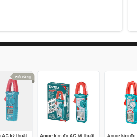
Hết hàng
 AC kỹ thuật
Ampe kìm đo AC kỹ thuật
Ampe kìm đo