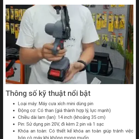
Thông số kỹ thuật nổi bật
Loại máy: Máy cưa xích mini dùng pin
Động cơ: Có than (giá thành hợp lý, lực mạnh)
Chiều dài lam (lan): 14 inch (khoảng 35 cm)
Pin: Sử dụng pin 20V, đi kèm 2 pin và 1 sạc
Khóa an toàn: Có thiết kế khóa an toàn giúp tránh việc
bóp cò máy khi không mong muốn