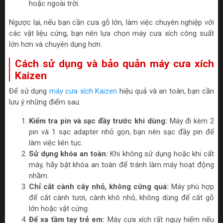
hoặc ngoài trời.
Ngược lại, nếu bạn cần cưa gỗ lớn, làm việc chuyên nghiệp với
các vật liệu cứng, bạn nên lựa chọn máy cưa xích công suất
lớn hơn và chuyên dụng hơn.
Cách sử dụng và bảo quản máy cưa xích
Kaizen
Để sử dụng
máy cưa xích Kaizen
hiệu quả và an toàn, bạn cần
lưu ý những điểm sau:
Kiểm tra pin và sạc đầy trước khi dùng:
Máy đi kèm 2
pin và 1 sạc adapter nhỏ gọn, bạn nên sạc đầy pin để
làm việc liên tục.
Sử dụng khóa an toàn:
Khi không sử dụng hoặc khi cất
máy, hãy bật khóa an toàn để tránh làm máy hoạt động
nhầm.
Chỉ cắt cành cây nhỏ, không cứng quá:
Máy phù hợp
để cắt cành tươi, cành khô nhỏ, không dùng để cắt gỗ
lớn hoặc vật cứng.
Để xa tầm tay trẻ em:
Máy cưa xích rất nguy hiểm nếu