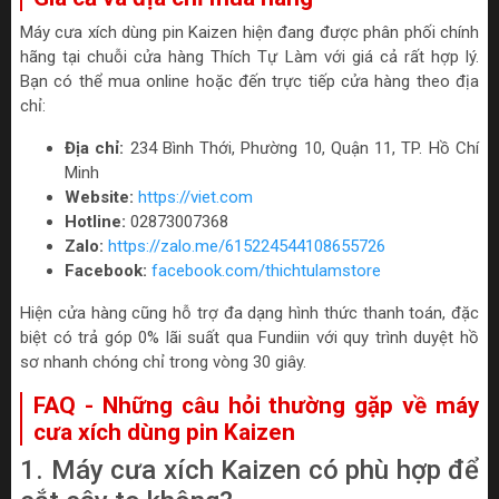
Máy cưa xích dùng pin Kaizen hiện đang được phân phối chính
hãng tại chuỗi cửa hàng Thích Tự Làm với giá cả rất hợp lý.
Bạn có thể mua online hoặc đến trực tiếp cửa hàng theo địa
chỉ:
Địa chỉ:
234 Bình Thới, Phường 10, Quận 11, TP. Hồ Chí
Minh
Website:
https://viet.com
Hotline:
02873007368
Zalo:
https://zalo.me/615224544108655726
Facebook:
facebook.com/thichtulamstore
Hiện cửa hàng cũng hỗ trợ đa dạng hình thức thanh toán, đặc
biệt có trả góp 0% lãi suất qua Fundiin với quy trình duyệt hồ
sơ nhanh chóng chỉ trong vòng 30 giây.
FAQ - Những câu hỏi thường gặp về máy
cưa xích dùng pin Kaizen
1. Máy cưa xích Kaizen có phù hợp để