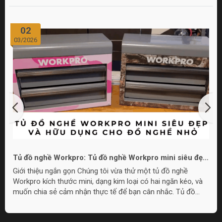
02
03/2026
Tủ đồ nghề Workpro: Tủ đồ nghề Workpro mini siêu đẹp
và hữu dụng cho đồ nghề nhỏ
Giới thiệu ngắn gọn Chúng tôi vừa thử một tủ đồ nghề
Workpro kích thước mini, dạng kim loại có hai ngăn kéo, và
muốn chia sẻ cảm nhận thực tế để bạn cân nhắc. Tủ đồ
nghề Workpro mini này phù hợp cho nhu cầu lưu trữ đồ
nghề nhỏ gọn, làm quà tặng, hoặc đặt trong góc làm việc khi