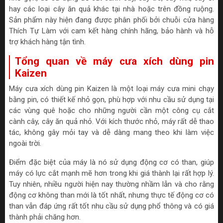
hay các loại cây ăn quả khác tại nhà hoặc trên đồng ruộng.
Sản phẩm này hiện đang được phân phối bởi chuỗi cửa hàng
Thích Tự Làm với cam kết hàng chính hãng, bảo hành và hỗ
trợ khách hàng tận tình.
Tổng quan về máy cưa xích dùng pin
Kaizen
Máy cưa xích dùng pin Kaizen là một loại máy cưa mini chạy
bằng pin, có thiết kế nhỏ gọn, phù hợp với nhu cầu sử dụng tại
các vùng quê hoặc cho những người cần một công cụ cắt
cành cây, cây ăn quả nhỏ. Với kích thước nhỏ, máy rất dễ thao
tác, không gây mỏi tay và dễ dàng mang theo khi làm việc
ngoài trời.
Điểm đặc biệt của máy là nó sử dụng động cơ có than, giúp
máy có lực cắt mạnh mẽ hơn trong khi giá thành lại rất hợp lý.
Tuy nhiên, nhiều người hiện nay thường nhầm lẫn và cho rằng
động cơ không than mới là tốt nhất, nhưng thực tế động cơ có
than vẫn đáp ứng rất tốt nhu cầu sử dụng phổ thông và có giá
thành phải chăng hơn.