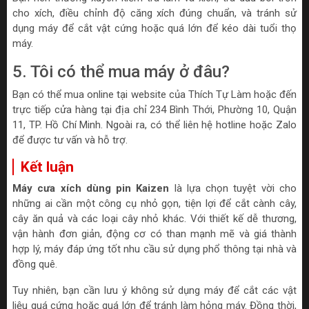
cho xích, điều chỉnh độ căng xích đúng chuẩn, và tránh sử
dụng máy để cắt vật cứng hoặc quá lớn để kéo dài tuổi thọ
máy.
5. Tôi có thể mua máy ở đâu?
Bạn có thể mua online tại website của Thích Tự Làm hoặc đến
trực tiếp cửa hàng tại địa chỉ 234 Bình Thới, Phường 10, Quận
11, TP. Hồ Chí Minh. Ngoài ra, có thể liên hệ hotline hoặc Zalo
để được tư vấn và hỗ trợ.
Kết luận
Máy cưa xích dùng pin Kaizen
là lựa chọn tuyệt vời cho
những ai cần một công cụ nhỏ gọn, tiện lợi để cắt cành cây,
cây ăn quả và các loại cây nhỏ khác. Với thiết kế dễ thương,
vận hành đơn giản, động cơ có than mạnh mẽ và giá thành
hợp lý, máy đáp ứng tốt nhu cầu sử dụng phổ thông tại nhà và
đồng quê.
Tuy nhiên, bạn cần lưu ý không sử dụng máy để cắt các vật
liệu quá cứng hoặc quá lớn để tránh làm hỏng máy. Đồng thời,