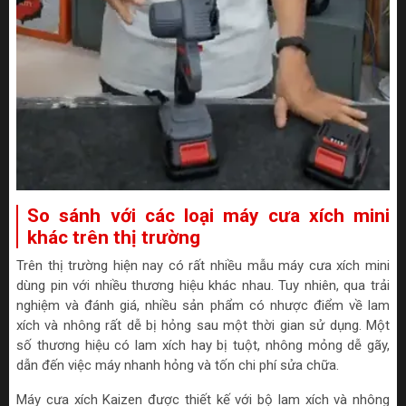
So sánh với các loại máy cưa xích mini
khác trên thị trường
Trên thị trường hiện nay có rất nhiều mẫu máy cưa xích mini
dùng pin với nhiều thương hiệu khác nhau. Tuy nhiên, qua trải
nghiệm và đánh giá, nhiều sản phẩm có nhược điểm về lam
xích và nhông rất dễ bị hỏng sau một thời gian sử dụng. Một
số thương hiệu có lam xích hay bị tuột, nhông mỏng dễ gãy,
dẫn đến việc máy nhanh hỏng và tốn chi phí sửa chữa.
Máy cưa xích Kaizen được thiết kế với bộ lam xích và nhông