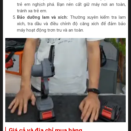
trẻ em nghịch phá. Bạn nên cất giữ máy nơi an toàn,
tránh xa trẻ em.
Bảo dưỡng lam và xích:
Thường xuyên kiểm tra lam
xích, tra dầu và điều chỉnh độ căng xích để đảm bảo
máy hoạt động trơn tru và an toàn.
Giá cả và địa chỉ mua hàng