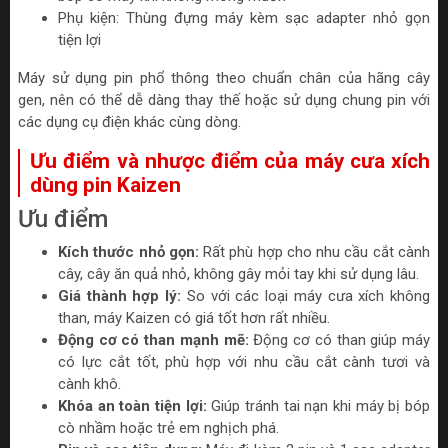
Phụ kiện: Thùng đựng máy kèm sạc adapter nhỏ gọn
tiện lợi
Máy sử dụng pin phổ thông theo chuẩn chân của hãng cây
gen, nên có thể dễ dàng thay thế hoặc sử dụng chung pin với
các dụng cụ điện khác cùng dòng.
Ưu điểm và nhược điểm của máy cưa xích
dùng pin Kaizen
Ưu điểm
Kích thước nhỏ gọn:
Rất phù hợp cho nhu cầu cắt cành
cây, cây ăn quả nhỏ, không gây mỏi tay khi sử dụng lâu.
Giá thành hợp lý:
So với các loại máy cưa xích không
than, máy Kaizen có giá tốt hơn rất nhiều.
Động cơ có than mạnh mẽ:
Động cơ có than giúp máy
có lực cắt tốt, phù hợp với nhu cầu cắt cành tươi và
cành khô.
Khóa an toàn tiện lợi:
Giúp tránh tai nạn khi máy bị bóp
cò nhầm hoặc trẻ em nghịch phá.