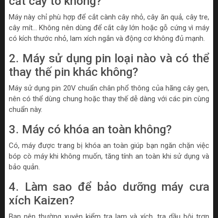
cắt cây to không?
Máy này chỉ phù hợp để cắt cành cây nhỏ, cây ăn quả, cây tre,
cây mít... Không nên dùng để cắt cây lớn hoặc gỗ cứng vì máy
có kích thước nhỏ, lam xích ngắn và động cơ không đủ mạnh.
2. Máy sử dụng pin loại nào và có thể
thay thế pin khác không?
Máy sử dụng pin 20V chuẩn chân phổ thông của hãng cây gen,
nên có thể dùng chung hoặc thay thế dễ dàng với các pin cùng
chuẩn này.
3. Máy có khóa an toàn không?
Có, máy được trang bị khóa an toàn giúp bạn ngăn chặn việc
bóp cò máy khi không muốn, tăng tính an toàn khi sử dụng và
bảo quản.
4. Làm sao để bảo dưỡng máy cưa
xích Kaizen?
Bạn nên thường xuyên kiểm tra lam và xích, tra dầu bôi trơn