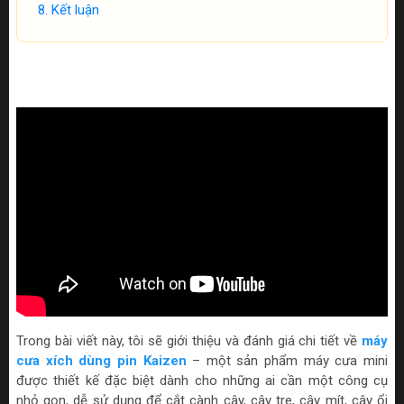
Kết luận
Trong bài viết này, tôi sẽ giới thiệu và đánh giá chi tiết về
máy
cưa xích dùng pin Kaizen
– một sản phẩm máy cưa mini
được thiết kế đặc biệt dành cho những ai cần một công cụ
nhỏ gọn, dễ sử dụng để cắt cành cây, cây tre, cây mít, cây ổi