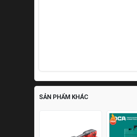
SẢN PHẨM KHÁC