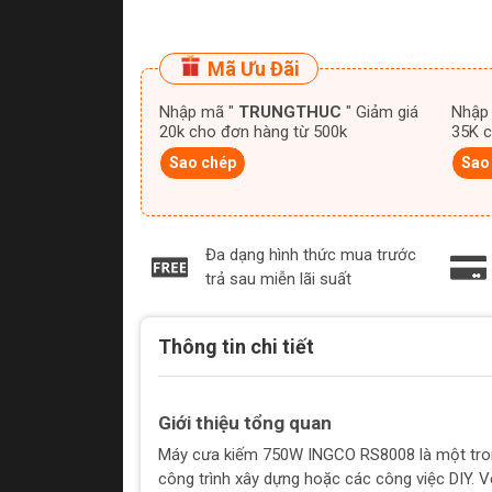
Mã Ưu Đãi
Nhập mã "
TRUNGTHUC
" Giảm giá
Nhập
20k cho đơn hàng từ 500k
35K c
Sao chép
Sao
Đa dạng hình thức mua trước
trả sau miễn lãi suất
Thông tin chi tiết
Giới thiệu tổng quan
Máy cưa kiếm 750W INGCO RS8008 là một tron
công trình xây dựng hoặc các công việc DIY. 