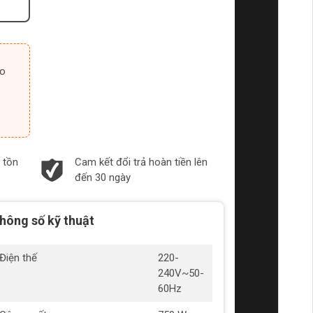
 tồn
Cam kết đổi trả hoàn tiền lên
đến 30 ngày
hông số kỹ thuật
Điện thế
220-
240V~50-
60Hz