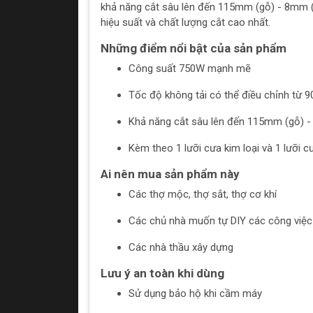
khả năng cắt sâu lên đến 115mm (gỗ) - 8mm 
hiệu suất và chất lượng cắt cao nhất.
Những điểm nổi bật của sản phẩm
Công suất 750W mạnh mẽ
Tốc độ không tải có thể điều chỉnh từ 
Khả năng cắt sâu lên đến 115mm (gỗ) 
Kèm theo 1 lưỡi cưa kim loại và 1 lưỡi c
Ai nên mua sản phẩm này
Các thợ mộc, thợ sắt, thợ cơ khí
Các chủ nhà muốn tự DIY các công việc x
Các nhà thầu xây dựng
Lưu ý an toàn khi dùng
Sử dụng bảo hộ khi cầm máy