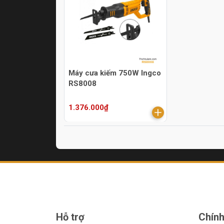
Máy cưa kiếm 750W Ingco
RS8008
1.376.000₫
Hỗ trợ
Chính