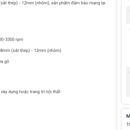
(sắt thép) - 12mm (nhôm), sản phẩm đảm bảo mang lại
900-3300 rpm
- 8mm (sắt thép) - 12mm (nhôm)
ưa gỗ
ây dựng hoặc trang trí nội thất
M
T