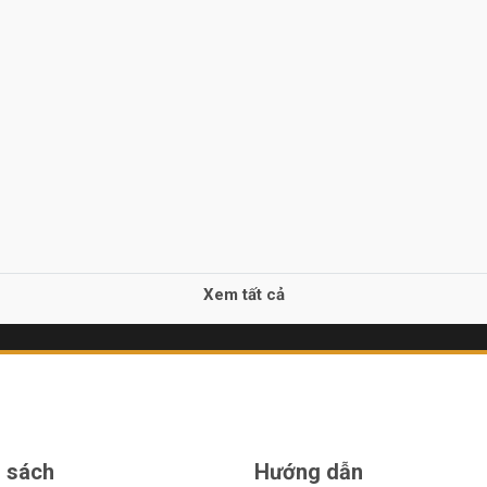
Xem tất cả
 sách
Hướng dẫn