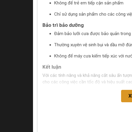
Không để trẻ em tiếp cận sản phẩm
Chỉ sử dụng sản phẩm cho các công vi
Bảo trì bảo dưỡng
Đảm bảo lưỡi cưa được bảo quản trong 
Thường xuyên vệ sinh bụi và dầu mỡ đú
Không để máy cưa kiếm tiếp xúc với nư
Kết luận
Với các tính năng và khả năng cắt sâu ấn tư
cho các công việc cần tốc độ và hiệu suất ca
X