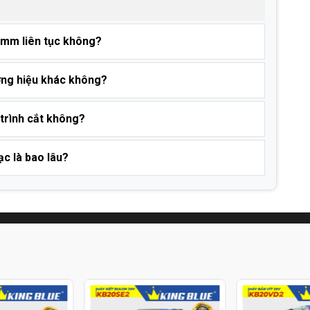
 8mm liên tục không?
ương hiệu khác không?
 trình cắt không?
ạc là bao lâu?