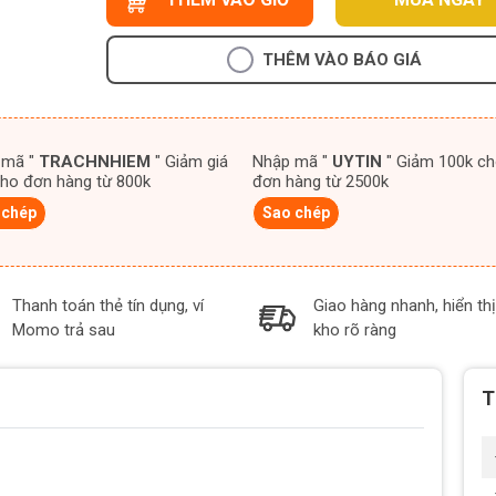
THÊM VÀO BÁO GIÁ
 mã "
TRACHNHIEM
" Giảm giá
Nhập mã "
UYTIN
" Giảm 100k cho
ho đơn hàng từ 800k
đơn hàng từ 2500k
 chép
Sao chép
Thanh toán thẻ tín dụng, ví
Giao hàng nhanh, hiển thị
Momo trả sau
kho rõ ràng
T