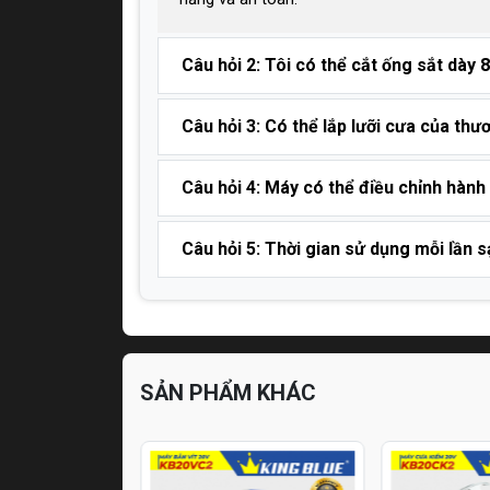
Câu hỏi 2: Tôi có thể cắt ống sắt dày
Câu hỏi 3: Có thể lắp lưỡi cưa của th
Câu hỏi 4: Máy có thể điều chỉnh hành
Câu hỏi 5: Thời gian sử dụng mỗi lần s
SẢN PHẨM KHÁC