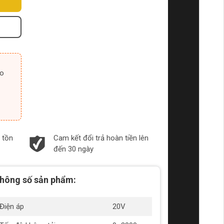
 tồn
Cam kết đổi trả hoàn tiền lên
đến 30 ngày
hông số sản phẩm:
Điện áp
20V