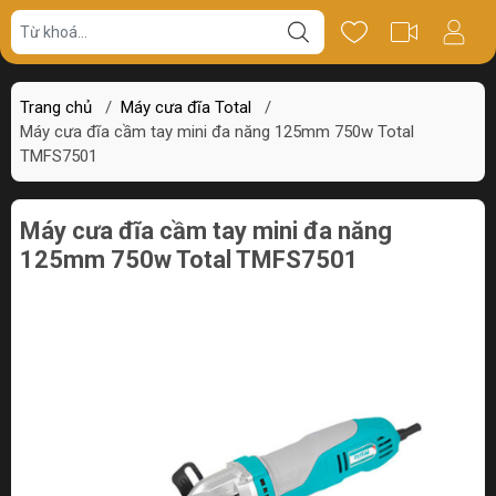
Giá bán
Miêu tả
Thông số
Review
Trang chủ
/
Máy cưa đĩa Total
/
Máy cưa đĩa cầm tay mini đa năng 125mm 750w Total
TMFS7501
Máy cưa đĩa cầm tay mini đa năng
125mm 750w Total TMFS7501