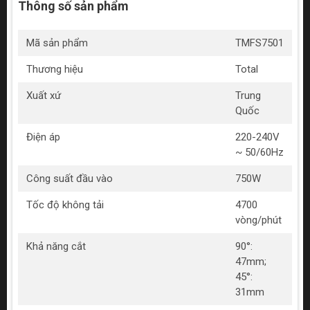
Thông số sản phẩm
Mã sản phẩm
TMFS7501
Thương hiệu
Total
Xuất xứ
Trung
Quốc
Điện áp
220-240V
~ 50/60Hz
Công suất đầu vào
750W
Tốc độ không tải
4700
vòng/phút
Khả năng cắt
90°:
47mm;
45°:
31mm