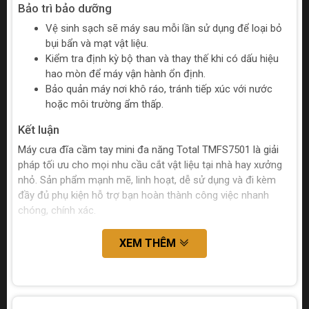
Bảo trì bảo dưỡng
Vệ sinh sạch sẽ máy sau mỗi lần sử dụng để loại bỏ
bụi bẩn và mạt vật liệu.
Kiểm tra định kỳ bộ than và thay thế khi có dấu hiệu
hao mòn để máy vận hành ổn định.
Bảo quản máy nơi khô ráo, tránh tiếp xúc với nước
hoặc môi trường ẩm thấp.
Kết luận
Máy cưa đĩa cầm tay mini đa năng Total TMFS7501 là giải
pháp tối ưu cho mọi nhu cầu cắt vật liệu tại nhà hay xưởng
nhỏ. Sản phẩm mạnh mẽ, linh hoạt, dễ sử dụng và đi kèm
đầy đủ phụ kiện hỗ trợ bạn hoàn thành công việc nhanh
chóng, chính xác.
XEM THÊM