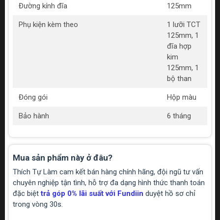
Đường kính đĩa
125mm
Phụ kiện kèm theo
1 lưỡi TCT
125mm, 1
đĩa hợp
kim
125mm, 1
bộ than
Đóng gói
Hộp màu
Bảo hành
6 tháng
Mua sản phẩm này ở đâu?
Thích Tự Làm cam kết bán hàng chính hãng, đội ngũ tư vấn
chuyên nghiệp tận tình, hỗ trợ đa dạng hình thức thanh toán
đặc biệt
trả góp 0% lãi suất với Fundiin
duyệt hồ sơ chỉ
trong vòng 30s.