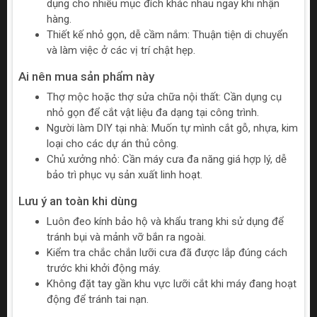
dụng cho nhiều mục đích khác nhau ngay khi nhận
hàng.
Thiết kế nhỏ gọn, dễ cầm nắm: Thuận tiện di chuyển
và làm việc ở các vị trí chật hẹp.
Ai nên mua sản phẩm này
Thợ mộc hoặc thợ sửa chữa nội thất: Cần dụng cụ
nhỏ gọn để cắt vật liệu đa dạng tại công trình.
Người làm DIY tại nhà: Muốn tự mình cắt gỗ, nhựa, kim
loại cho các dự án thủ công.
Chủ xưởng nhỏ: Cần máy cưa đa năng giá hợp lý, dễ
bảo trì phục vụ sản xuất linh hoạt.
Lưu ý an toàn khi dùng
Luôn đeo kính bảo hộ và khẩu trang khi sử dụng để
tránh bụi và mảnh vỡ bắn ra ngoài.
Kiểm tra chắc chắn lưỡi cưa đã được lắp đúng cách
trước khi khởi động máy.
Không đặt tay gần khu vực lưỡi cắt khi máy đang hoạt
động để tránh tai nạn.