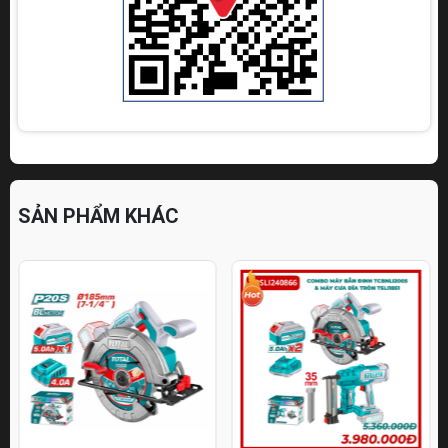
SẢN PHẨM KHÁC