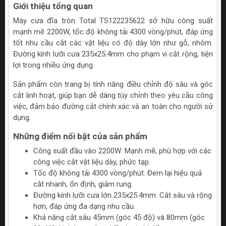
Giới thiệu tổng quan
Máy cưa đĩa tròn Total TS122235622 sở hữu công suất
mạnh mẽ 2200W, tốc độ không tải 4300 vòng/phút, đáp ứng
tốt nhu cầu cắt các vật liệu có độ dày lớn như gỗ, nhôm.
Đường kính lưỡi cưa 235x25.4mm cho phạm vi cắt rộng, tiện
lợi trong nhiều ứng dụng.
Sản phẩm còn trang bị tính năng điều chỉnh độ sâu và góc
cắt linh hoạt, giúp bạn dễ dàng tùy chỉnh theo yêu cầu công
việc, đảm bảo đường cắt chính xác và an toàn cho người sử
dụng.
Những điểm nổi bật của sản phẩm
Công suất đầu vào 2200W: Mạnh mẽ, phù hợp với các
công việc cắt vật liệu dày, phức tạp.
Tốc độ không tải 4300 vòng/phút: Đem lại hiệu quả
cắt nhanh, ổn định, giảm rung.
Đường kính lưỡi cưa lớn 235x25.4mm: Cắt sâu và rộng
hơn, đáp ứng đa dạng nhu cầu.
Khả năng cắt sâu 45mm (góc 45 độ) và 80mm (góc