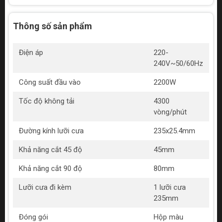
Thông số sản phẩm
Điện áp
220-
240V~50/60Hz
Công suất đầu vào
2200W
Tốc độ không tải
4300
vòng/phút
Đường kính lưỡi cưa
235x25.4mm
Khả năng cắt 45 độ
45mm
Khả năng cắt 90 độ
80mm
Lưỡi cưa đi kèm
1 lưỡi cưa
235mm
Đóng gói
Hộp màu