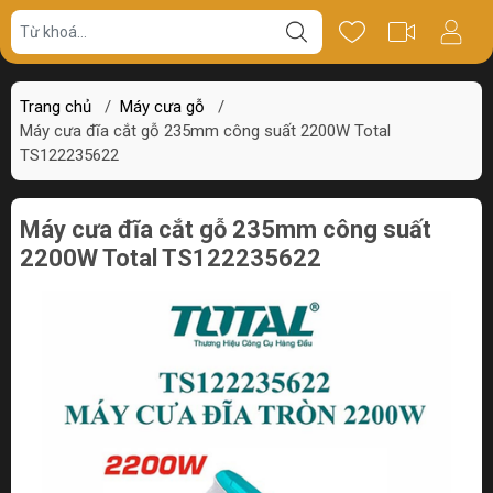
Giá bán
Miêu tả
Thông số
Review
Trang chủ
/
Máy cưa gỗ
/
Máy cưa đĩa cắt gỗ 235mm công suất 2200W Total
TS122235622
Máy cưa đĩa cắt gỗ 235mm công suất
2200W Total TS122235622