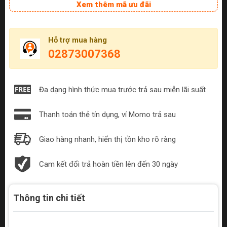
Xem thêm mã ưu đãi
Hỗ trợ mua hàng
02873007368
Đa dạng hình thức mua trước trả sau miễn lãi suất
Thanh toán thẻ tín dụng, ví Momo trả sau
Giao hàng nhanh, hiển thị tồn kho rõ ràng
Cam kết đổi trả hoàn tiền lên đến 30 ngày
Thông tin chi tiết