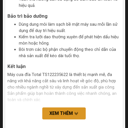
hiệu quả.
Bảo trì bảo dưỡng
Dùng dung môi làm sạch bề mặt máy sau mỗi lần sử
dụng để duy trì hiệu suất.
Kiểm tra lưỡi dao thường xuyên để phát hiện dấu hiệu
mòn hoặc hỏng.
Bôi trơn các bộ phận chuyển động theo chỉ dẫn của
nhà sản xuất để kéo dài tuổi thọ.
Kết luận
Máy cưa đĩa Total TS122235622 là thiết bị mạnh mẽ, đa
năng với khả năng cắt sâu và linh hoạt về góc độ, phù hợp
cho nhiều ngành nghề từ xây dựng đến sản xuất gia công.
Sản phẩm giúp bạn hoàn thành công việc nhanh chóng, an
toàn và chính xác.
XEM THÊM