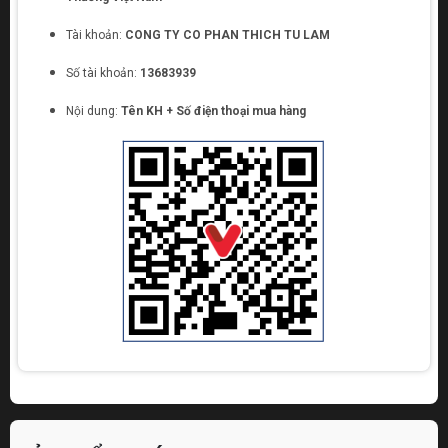
Tài khoản:
CONG TY CO PHAN THICH TU LAM
Số tài khoản:
13683939
Nội dung:
Tên KH + Số điện thoại mua hàng