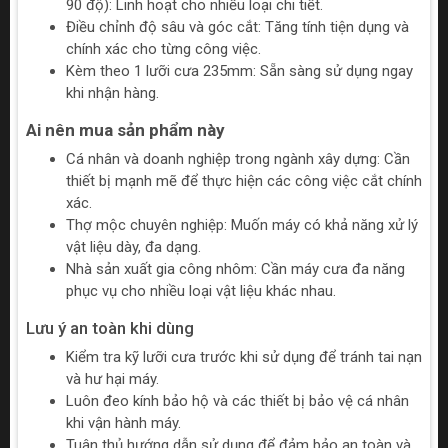
90 độ): Linh hoạt cho nhiều loại chi tiết.
Điều chỉnh độ sâu và góc cắt: Tăng tính tiện dụng và
chính xác cho từng công việc.
Kèm theo 1 lưỡi cưa 235mm: Sẵn sàng sử dụng ngay
khi nhận hàng.
Ai nên mua sản phẩm này
Cá nhân và doanh nghiệp trong ngành xây dựng: Cần
thiết bị mạnh mẽ để thực hiện các công việc cắt chính
xác.
Thợ mộc chuyên nghiệp: Muốn máy có khả năng xử lý
vật liệu dày, đa dạng.
Nhà sản xuất gia công nhôm: Cần máy cưa đa năng
phục vụ cho nhiều loại vật liệu khác nhau.
Lưu ý an toàn khi dùng
Kiểm tra kỹ lưỡi cưa trước khi sử dụng để tránh tai nạn
và hư hại máy.
Luôn đeo kính bảo hộ và các thiết bị bảo vệ cá nhân
khi vận hành máy.
Tuân thủ hướng dẫn sử dụng để đảm bảo an toàn và