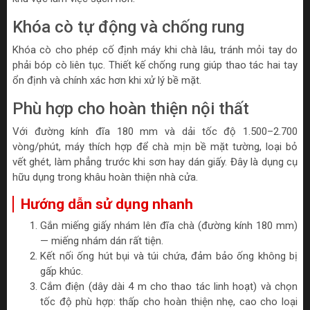
Khóa cò tự động và chống rung
Khóa cò cho phép cố định máy khi chà lâu, tránh mỏi tay do
phải bóp cò liên tục. Thiết kế chống rung giúp thao tác hai tay
ổn định và chính xác hơn khi xử lý bề mặt.
Phù hợp cho hoàn thiện nội thất
Với đường kính đĩa 180 mm và dải tốc độ 1.500–2.700
vòng/phút, máy thích hợp để chà mịn bề mặt tường, loại bỏ
vết ghét, làm phẳng trước khi sơn hay dán giấy. Đây là dụng cụ
hữu dụng trong khâu hoàn thiện nhà cửa.
Hướng dẫn sử dụng nhanh
Gắn miếng giấy nhám lên đĩa chà (đường kính 180 mm)
— miếng nhám dán rất tiện.
Kết nối ống hút bụi và túi chứa, đảm bảo ống không bị
gấp khúc.
Cắm điện (dây dài 4 m cho thao tác linh hoạt) và chọn
tốc độ phù hợp: thấp cho hoàn thiện nhẹ, cao cho loại