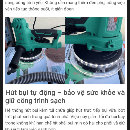
sáng công trình yếu. Không cần mang thêm đèn phụ, công việc
vẫn tiếp tục thông suốt, ít gián đoạn.
Hút bụi tự động – bảo vệ sức khỏe và
giữ công trình sạch
Hệ thống hút bụi kèm túi chứa giúp hút trực tiếp bụi vữa, bột
trét phát sinh trong quá trình chà. Việc này giảm tối đa bụi bay
trong không khí, hạn chế hít phải bụi mịn có hại cho phổi và giữ
khu vực làm việc sạch hơn.