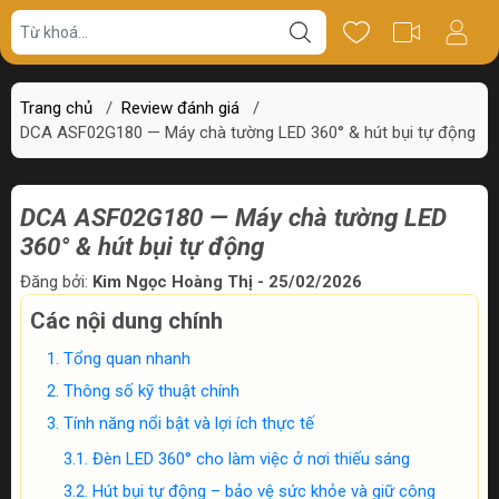
Trang chủ
/
Review đánh giá
/
DCA ASF02G180 — Máy chà tường LED 360° & hút bụi tự động
DCA ASF02G180 — Máy chà tường LED
360° & hút bụi tự động
Đăng bởi:
Kim Ngọc Hoàng Thị - 25/02/2026
Các nội dung chính
Tổng quan nhanh
Thông số kỹ thuật chính
Tính năng nổi bật và lợi ích thực tế
Đèn LED 360° cho làm việc ở nơi thiếu sáng
Hút bụi tự động – bảo vệ sức khỏe và giữ công