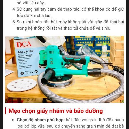
bỏ vật liệu dày.
Sử dụng hai tay cầm để thao tác, có thể khóa cò để giữ
tốc độ khi chà lâu.
Sau khi hoàn tất, bật máy không tải vài giây để thải bụi
trong hệ thống rồi tắt và tháo túi chứa để vệ sinh.
Mẹo chọn giấy nhám và bảo dưỡng
Chọn độ nhám phù hợp:
bắt đầu với grain thô để nhanh
loại bỏ lớp vữa, sau đó chuyển sang grain mịn để đạt bề