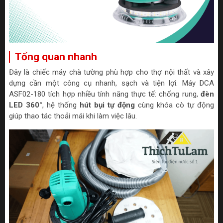
Tổng quan nhanh
Đây là chiếc máy chà tường phù hợp cho thợ nội thất và xây
dựng cần một công cụ nhanh, sạch và tiện lợi. Máy DCA
ASF02-180 tích hợp nhiều tính năng thực tế: chống rung,
đèn
LED 360°
, hệ thống
hút bụi tự động
cùng khóa cò tự động
giúp thao tác thoải mái khi làm việc lâu.