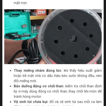
mặt mịn.
Thay miếng nhám đúng lúc:
khi thấy hiệu suất giảm
hoặc bề mặt chà có dấu hiệu kéo xước không đều, nên
đổi miếng mới.
Bảo dưỡng động cơ chổi than:
kiểm tra chổi than định
kỳ vì máy dùng động cơ chổi than; thay chổi khi mòn để
tránh hỏng motor.
Vệ sinh túi chứa bụi:
đổ và vệ sinh túi sau mỗi ca làm