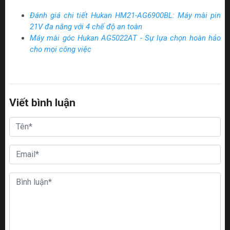
Đánh giá chi tiết Hukan HM21-AG6900BL: Máy mài pin
21V đa năng với 4 chế độ an toàn
Máy mài góc Hukan AG5022AT - Sự lựa chọn hoàn hảo
cho mọi công việc
Viết bình luận