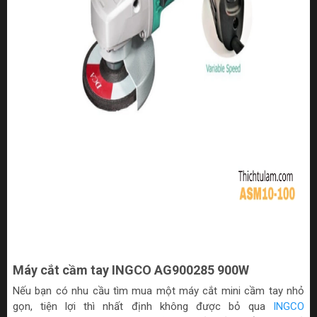
Máy cắt cầm tay INGCO AG900285 900W
Nếu bạn có nhu cầu tìm mua một máy cắt mini cầm tay nhỏ
gọn, tiện lợi thì nhất định không được bỏ qua
INGCO