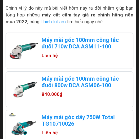
Chính vì lý do này mà bài viết hôm nay ra đời nhằm giúp bạn
tổng hợp những
máy cắt cầm tay giá rẻ chính hãng nên
mua 2022
, cùng
ThichTuLam
tìm hiểu ngay nhé
Máy mài góc 100mm công tắc
đuôi 710w DCA ASM11-100
Liên hệ
Máy mài góc 100mm công tắc
đuôi 800w DCA ASM06-100
840.000₫
Máy mài góc dây 750W Total
TG10710026
Liên hệ