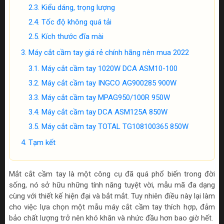
Kiểu dáng, trọng lượng
Tốc độ không quá tải
Kích thước đĩa mài
Máy cắt cầm tay giá rẻ chính hãng nên mua 2022
Máy cắt cầm tay 1020W DCA ASM10-100
Máy cắt cầm tay INGCO AG900285 900W
Máy cắt cầm tay MPAG950/100R 950W
Máy cắt cầm tay DCA ASM125A 850W
Máy cắt cầm tay TOTAL TG108100365 850W
Tạm kết
Mắt cắt cầm tay là một công cụ đã quá phổ biến trong đời
sống, nó sở hữu những tính năng tuyệt vời, mẫu mã đa dạng
cùng với thiết kế hiện đại và bắt mắt. Tuy nhiên điều này lại làm
cho việc lựa chọn một mẫu máy cắt cầm tay thích hợp, đảm
bảo chất lượng trở nên khó khăn và nhức đầu hơn bao giờ hết.