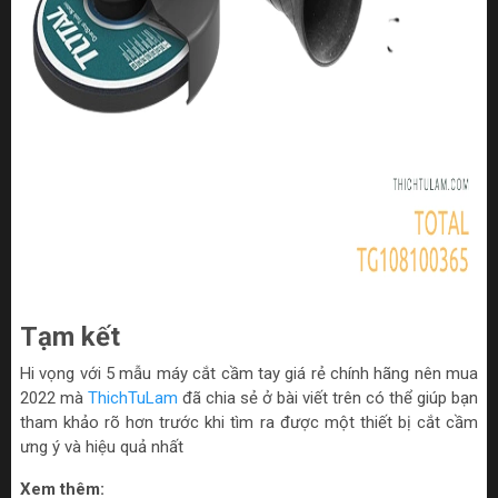
Tạm kết
Hi vọng với 5 mẫu máy cắt cầm tay giá rẻ chính hãng nên mua
2022 mà
ThichTuLam
đã chia sẻ ở bài viết trên có thể giúp bạn
tham khảo rõ hơn trước khi tìm ra được một thiết bị cắt cầm
ưng ý và hiệu quả nhất
Xem thêm: