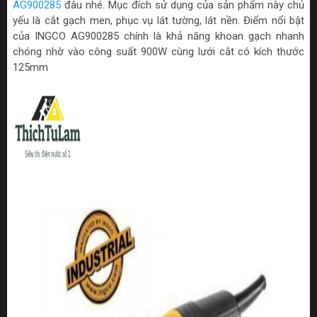
AG900285
đâu nhé. Mục đích sử dụng của sản phẩm này chủ
yếu là cắt gạch men, phục vụ lát tường, lát nền. Điểm nổi bật
của INGCO AG900285 chính là khả năng khoan gạch nhanh
chóng nhờ vào công suất 900W cùng lưới cắt có kích thước
125mm