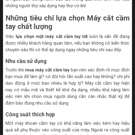
những người thợ xây dựng hay thợ cơ khí
Những tiêu chí lựa chọn Máy cắt cầm
tay chất lượng
Việc
lựa chọn một máy cắt cầm tay tốt
luôn là vấn đề đang
được nhiều khách hàng quan tâm, nếu bạn không có kiến thức
chuyên sâu thì có thể áp dụng ngay những tiêu chí sau đây
Nhu cầu sử dụng
Trước khi
mua máy cắt cầm tay
bạn nên xác định rõ mục đích
bạn mua để làm gì? có đòi hỏi tần suất cao hay không? chi phí
dao động ở mức bao nhiêu là hợp lý? Máy cắt cầm tay hiện
nay có mẫu mã và thiết kế khá đa dạng, nhiều khả năng làm
việc nên khi chọn mua người dùng cần cân nhắc thật kỹ để
đảm bảo đúng nhu cầu sử dụng
Công suất thích hợp
Một máy khoan cầm tay có khả năng làm việc kém hay hiệu
quả sẽ phụ thuộc vào công suất của máy, Ngoài ra công suất