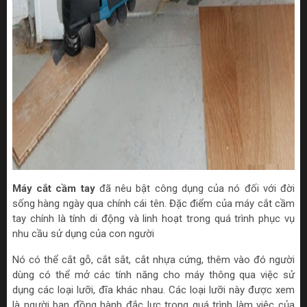
Máy cắt cầm tay
đã nêu bật công dụng của nó đối với đời
sống hàng ngày qua chính cái tên. Đặc điểm của máy cắt cầm
tay chính là tính di động và linh hoạt trong quá trình phục vụ
nhu cầu sử dụng của con người
Nó có thể cắt gỗ, cắt sắt, cắt nhựa cứng, thêm vào đó người
dùng có thể mở các tính năng cho máy thông qua việc sử
dụng các loại lưỡi, đĩa khác nhau. Các loại lưỡi này được xem
là người bạn đồng hành đắc lực trong quá trình làm việc của