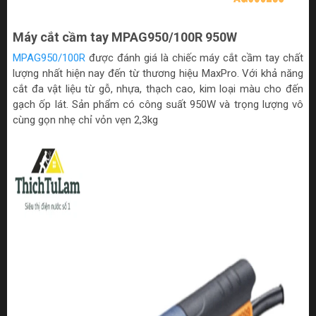
Máy cắt cầm tay MPAG950/100R 950W
MPAG950/100R
được đánh giá là chiếc máy cắt cầm tay chất
lượng nhất hiện nay đến từ thương hiệu MaxPro. Với khả năng
cắt đa vật liệu từ gỗ, nhựa, thạch cao, kim loại màu cho đến
gạch ốp lát. Sản phẩm có công suất 950W và trọng lượng vô
cùng gọn nhẹ chỉ vỏn vẹn 2,3kg