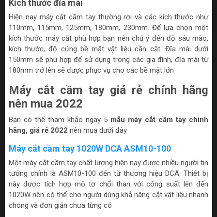
Kích thước đĩa mài
Hiện nay máy cắt cầm tay thường rơi và các kích thước như
110mm, 115mm, 125mm, 180mm, 230mm. Để lựa chọn một
kích thước máy cắt phù hợp bạn nên chú ý đến độ sâu mào,
kích thước, độ cứng bề mặt vật liệu cần cắt. Đĩa mài dưới
150mm sẽ phù hợp để sử dụng trong các gia đình, đĩa mài từ
180mm trở lên sẽ được phục vụ cho các bề mặt lớn
Máy cắt cầm tay giá rẻ chính hãng
nên mua 2022
Bạn có thể tham khảo ngay 5
mẫu máy cắt cầm tay chính
hãng, giá rẻ 2022
nên mua dưới đây
Máy cắt cầm tay 1020W DCA ASM10-100
Một máy cắt cầm tay chất lượng hiện nay được nhiều người tin
tưởng chính là ASM10-100 đến từ thương hiệu DCA. Thiết bị
này được tích hợp mô tơ chổi than với công suất lên đến
1020W nên có thể cho người dùng khả năng cắt vật liệu nhanh
chóng và đơn giản chưa từng có