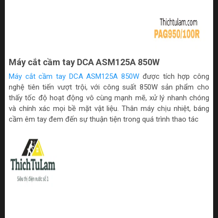
Máy cắt cầm tay DCA ASM125A 850W
Máy cắt cầm tay DCA ASM125A 850W
được tích hợp công
nghệ tiên tiến vượt trội, với công suất 850W sản phẩm cho
thấy tốc độ hoạt động vô cùng mạnh mẽ, xử lý nhanh chóng
và chính xác mọi bề mặt vật liệu. Thân máy chịu nhiệt, báng
cầm êm tay đem đến sự thuận tiện trong quá trình thao tác