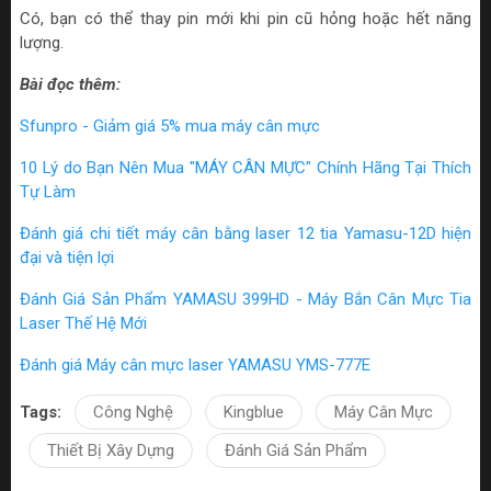
Có, bạn có thể thay pin mới khi pin cũ hỏng hoặc hết năng
lượng.
Bài đọc thêm:
Sfunpro - Giảm giá 5% mua máy cân mực
10 Lý do Bạn Nên Mua "MÁY CÂN MỰC" Chính Hãng Tại Thích
Tự Làm
Đánh giá chi tiết máy cân bằng laser 12 tia Yamasu-12D hiện
đại và tiện lợi
Đánh Giá Sản Phẩm YAMASU 399HD - Máy Bắn Cân Mực Tia
Laser Thế Hệ Mới
Đánh giá Máy cân mực laser YAMASU YMS-777E
Tags:
Công Nghệ
Kingblue
Máy Cân Mực
Thiết Bị Xây Dựng
Đánh Giá Sản Phẩm