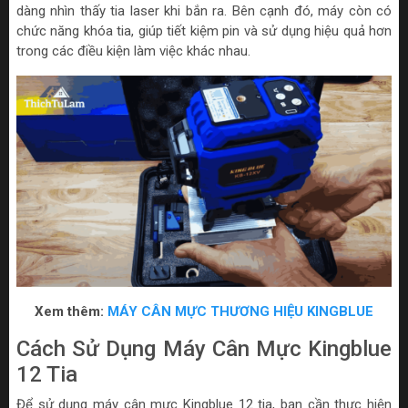
dàng nhìn thấy tia laser khi bắn ra. Bên cạnh đó, máy còn có
chức năng khóa tia, giúp tiết kiệm pin và sử dụng hiệu quả hơn
trong các điều kiện làm việc khác nhau.
Xem thêm:
MÁY CÂN MỰC THƯƠNG HIỆU KINGBLUE
Cách Sử Dụng Máy Cân Mực Kingblue
12 Tia
Để sử dụng máy cân mực Kingblue 12 tia, bạn cần thực hiện