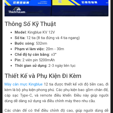
Thông Số Kỹ Thuật
Model:
Kingblue KV 12V
Số tia:
12 tia (8 tia đứng và 4 tia ngang)
Bước sóng:
532nm
Phạm vi làm việc:
20m - 30m
Chế độ tự cân bằng:
±3°
Pin:
2 viên pin 5200mAh
Thời gian sử dụng:
2-3 ngày liên tục
Thiết Kế và Phụ Kiện Đi Kèm
Máy cân mực Kingblue
12 tia được thiết kế với độ bền cao, đi
kèm là bộ phụ kiện phong phú. Các phụ kiện bao gồm chân đế,
cáp sạc Type-C, và remote điều khiển. Điều này giúp người
dùng dễ dàng sử dụng và điều chỉnh máy theo nhu cầu.
Các chân đế có thể điều chỉnh độ cao, giúp người dùng dễ