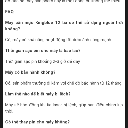
đo đạc sẽ thấy sản phẩm này là một công cụ không thể thiếu.
FAQ
Máy cân mực Kingblue 12 tia có thể sử dụng ngoài trời
không?
Có, máy có khả năng hoạt động tốt dưới ánh sáng mạnh.
Thời gian sạc pin cho máy là bao lâu?
Thời gian sạc pin khoảng 2-3 giờ để đầy.
Máy có bảo hành không?
Có, sản phẩm thường đi kèm với chế độ bảo hành từ 12 tháng.
Làm thế nào để biết máy bị lệch?
Máy sẽ báo động khi tia laser bị lệch, giúp bạn điều chỉnh kịp
thời.
Có thể thay pin cho máy không?