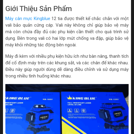
Giới Thiệu Sản Phẩm
Máy cân mực Kingblue
12 tia được thiết kế chắc chắn với một
vali bảo quản cứng cáp. Vali này không chỉ giúp bảo vệ máy
mà còn chứa đầy đủ các phụ kiện cần thiết cho quá trình sử
dụng. Bên trong vali có hai lớp mút chống va đập, giúp bảo vệ
máy khỏi những tác động bên ngoài.
Máy đi kèm với nhiều phụ kiện hữu ích như bàn nâng, thanh tích
để cố định máy trên các khung sắt, và các chân đế khác nhau.
Điều này giúp người dùng dễ dàng điều chỉnh và sử dụng máy
trong nhiều tình huống khác nhau.