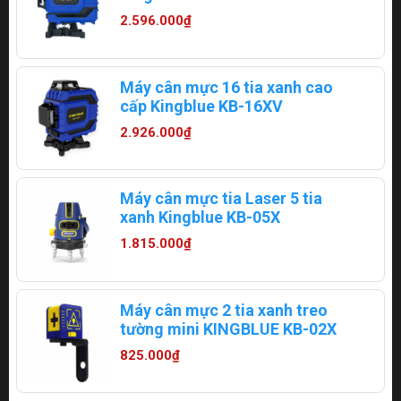
2.596.000₫
Máy cân mực 16 tia xanh cao
cấp Kingblue KB-16XV
2.926.000₫
Máy cân mực tia Laser 5 tia
xanh Kingblue KB-05X
1.815.000₫
Máy cân mực 2 tia xanh treo
tường mini KINGBLUE KB-02X
825.000₫