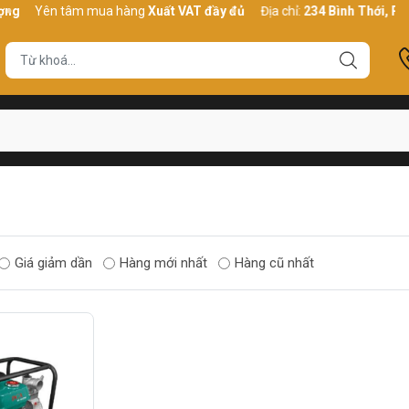
g
Yên tâm mua hàng
Xuất VAT đầy đủ
Địa chỉ:
234 Bình Thới, P10,
Giá giảm dần
Hàng mới nhất
Hàng cũ nhất