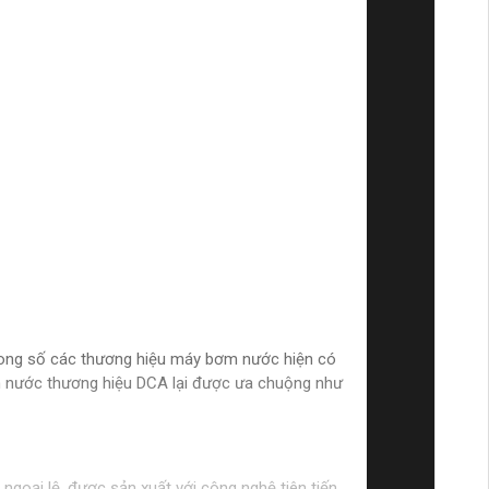
Trong số các thương hiệu máy bơm nước hiện có
bơm nước thương hiệu DCA lại được ưa chuộng như
goại lệ, được sản xuất với công nghệ tiên tiến