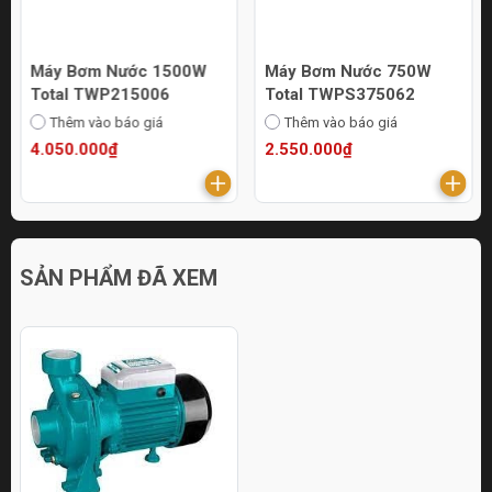
Máy Bơm Nước 1500W
Máy Bơm Nước 750W
Total TWP215006
Total TWPS375062
Thêm vào báo giá
Thêm vào báo giá
4.050.000₫
2.550.000₫
SẢN PHẨM ĐÃ XEM