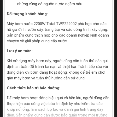
những vùng có nguồn nước ngầm sâu.
Đối tượng khách hàng:
Máy bơm nước 2200W Total TWP222002 phù hợp cho các
hộ gia đình, vườn cây, trang trại và các công trình xây dựng.
Sản phẩm cũng thích hợp cho các doanh nghiệp kinh doanh
chuyên về giải pháp cung cấp nước.
Lưu ý an toàn:
Khi sử dụng máy bơm này, người dùng cần tuân thủ các qui
định an toàn để tránh tai nạn và thiệt hại. Tránh tiếp xúc với
dòng điện khi bơm đang hoạt động, không để trẻ em chơi
gần máy bơm và tuân thủ hướng dẫn sử dụng.
Cách thức bảo trì bảo dưỡng:
Để máy bơm hoạt động hiệu quả và bền lâu, người dùng cần
thực hiện các công việc bảo trì định kỳ như kiểm tra các
khớp nối ống, làm sạch bộ lọc và đánh giá tình trạng dây
điện. Sản phẩm cũng cần được bảo quản trong môi trường