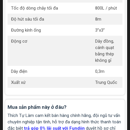
Tốc độ dòng chảy tối đa
800L / phút
Độ hút sâu tối đa
8m
Đường kính ống
3”x3”
Động cơ
Dây đồng,
cánh quạt
bằng thép
không gỉ
Dây điện
0,3m
Xuất xứ
Trung Quốc
Mua sản phẩm này ở đâu?
Thích Tự Làm cam kết bán hàng chính hãng, đội ngũ tư vấn
chuyên nghiệp tận tình, hỗ trợ đa dạng hình thức thanh toán
đặc biệt
trả góp 0% lãi suất với Fundiin
duyệt hồ sơ chỉ