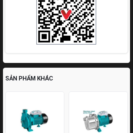
SẢN PHẨM KHÁC