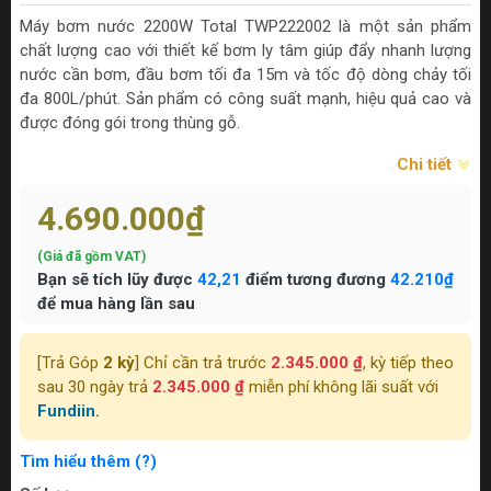
Máy bơm nước 2200W Total TWP222002 là một sản phẩm
chất lượng cao với thiết kế bơm ly tâm giúp đẩy nhanh lượng
nước cần bơm, đầu bơm tối đa 15m và tốc độ dòng chảy tối
đa 800L/phút. Sản phẩm có công suất mạnh, hiệu quả cao và
được đóng gói trong thùng gỗ.
Chi tiết
4.690.000₫
(Giá đã gồm VAT)
Bạn sẽ tích lũy được
42,21
điểm tương đương
42.210₫
để mua hàng lần sau
[Trả Góp
2 kỳ
] Chỉ cần trả trước
2.345.000 ₫
, kỳ tiếp theo
sau 30 ngày trả
2.345.000 ₫
miễn phí không lãi suất với
Fundiin.
Tìm hiểu thêm (?)