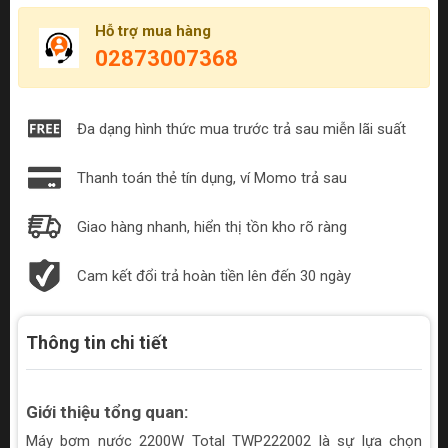
Hỗ trợ mua hàng
02873007368
Đa dạng hình thức mua trước trả sau miễn lãi suất
Thanh toán thẻ tín dụng, ví Momo trả sau
Giao hàng nhanh, hiển thị tồn kho rõ ràng
Cam kết đổi trả hoàn tiền lên đến 30 ngày
Thông tin chi tiết
Giới thiệu tổng quan:
Máy bơm nước 2200W Total TWP222002 là sự lựa chọn