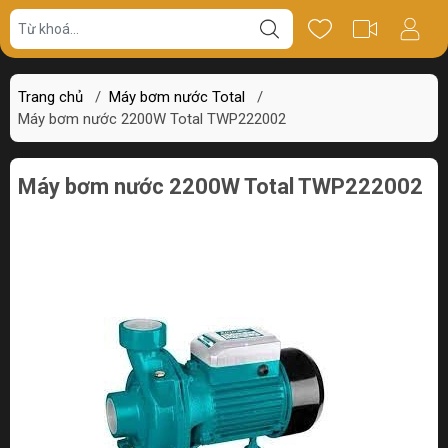
Giá bán
Miêu tả
Thông số
Review
Trang chủ
/
Máy bơm nước Total
/
Máy bơm nước 2200W Total TWP222002
Máy bơm nước 2200W Total TWP222002