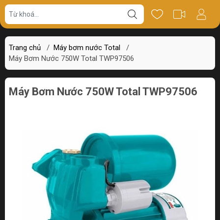
Giá bán
Miêu tả
Review
Trang chủ
/
Máy bơm nước Total
/
Máy Bơm Nước 750W Total TWP97506
Máy Bơm Nước 750W Total TWP97506