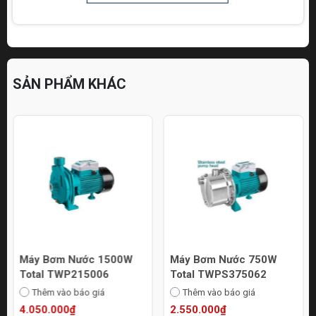
SẢN PHẨM KHÁC
Máy Bơm Nước 1500W
Máy Bơm Nước 750W
Total TWP215006
Total TWPS375062
Thêm vào báo giá
Thêm vào báo giá
4.050.000₫
2.550.000₫