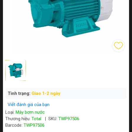
Tình trạng:
Giao 1-2 ngày
Viết đánh giá của bạn
Loại:
Máy bơm nước
Thương hiệu:
Total
|
SKU:
TWP97506
Barcode:
TWP97506