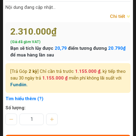
Nội dung đang cập nhật...
Chi tiết
2.310.000₫
(Giá đã gồm VAT)
Bạn sẽ tích lũy được
20,79
điểm tương đương
20.790₫
để mua hàng lần sau
[Trả Góp
2 kỳ
] Chỉ cần trả trước
1.155.000 ₫
, kỳ tiếp theo
sau 30 ngày trả
1.155.000 ₫
miễn phí không lãi suất với
Fundiin.
Tìm hiểu thêm (?)
Số lượng: