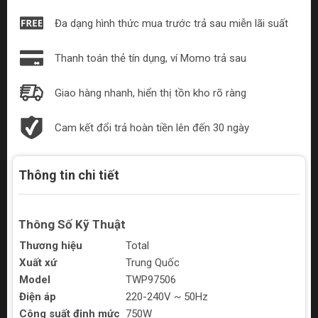
Đa dạng hình thức mua trước trả sau miễn lãi suất
Thanh toán thẻ tín dụng, ví Momo trả sau
Giao hàng nhanh, hiển thị tồn kho rõ ràng
Cam kết đổi trả hoàn tiền lên đến 30 ngày
Thông tin chi tiết
Thông Số Kỹ Thuật
Thương hiệu
Total
Xuất xứ
Trung Quốc
Model
TWP97506
Điện áp
220-240V ~ 50Hz
Công suất định mức
750W