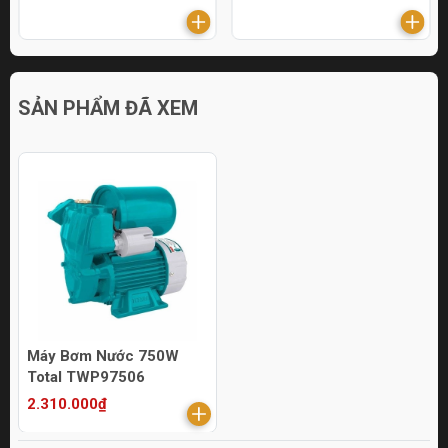
SẢN PHẨM ĐÃ XEM
Máy Bơm Nước 750W
Total TWP97506
2.310.000₫