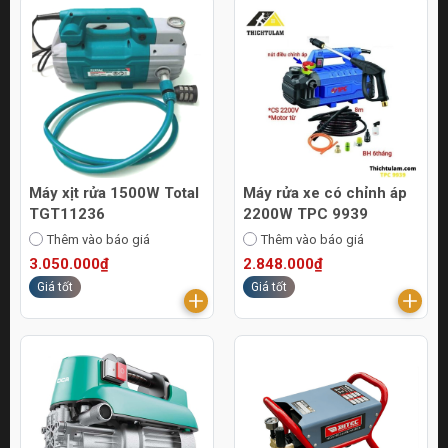
Máy xịt rửa 1500W Total
Máy rửa xe có chỉnh áp
TGT11236
2200W TPC 9939
Thêm vào báo giá
Thêm vào báo giá
3.050.000₫
2.848.000₫
Giá tốt
Giá tốt