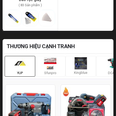
( 83 Sản phẩm )
THƯƠNG HIỆU CẠNH TRANH
Kingblue
YUP
Sfunpro
DCA