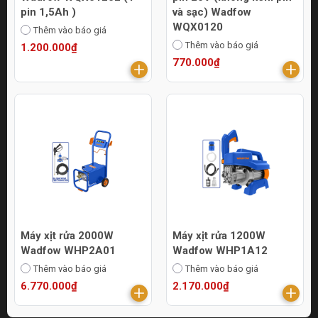
pin 1,5Ah )
và sạc) Wadfow
WQX0120
Thêm vào báo giá
Thêm vào báo giá
1.200.000₫
770.000₫
Máy xịt rửa 2000W
Máy xịt rửa 1200W
Wadfow WHP2A01
Wadfow WHP1A12
Thêm vào báo giá
Thêm vào báo giá
6.770.000₫
2.170.000₫