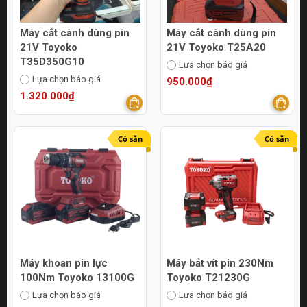
Máy cắt cành dùng pin
Máy cắt cành dùng pin
21V Toyoko
21V Toyoko T25A20
T35D350G10
Lựa chọn báo giá
Lựa chọn báo giá
950.000₫
1.320.000₫
Có sẵn
Có sẵn
Máy khoan pin lực
Máy bắt vít pin 230Nm
100Nm Toyoko 13100G
Toyoko T21230G
Lựa chọn báo giá
Lựa chọn báo giá