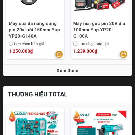
Máy cưa đa năng dùng
Máy mài góc pin 20V đĩa
pin 20v lưỡi 150mm Yup
100mm Yup YP20-
YP20-G140A
G100A
Lựa chọn báo giá
Lựa chọn báo giá
1.250.000₫
1.239.000₫
Xem thêm
THƯƠNG HIỆU TOTAL