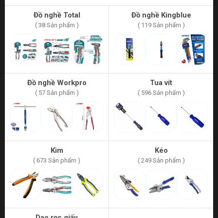
Đồ nghề Total
Đồ nghề Kingblue
( 38 Sản phẩm )
( 119 Sản phẩm )
Đồ nghề Workpro
Tua vít
( 57 Sản phẩm )
( 596 Sản phẩm )
Kìm
Kéo
( 673 Sản phẩm )
( 249 Sản phẩm )
Dao rọc giấy