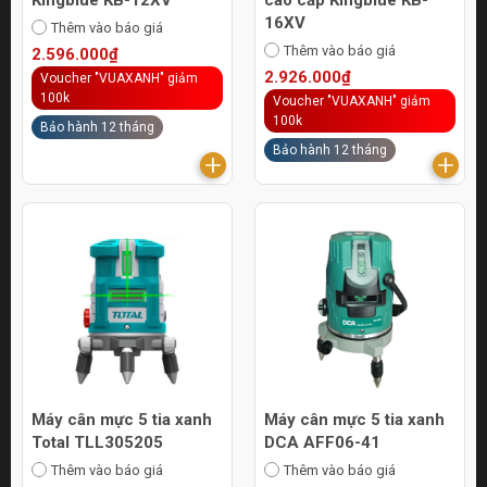
16XV
Thêm vào báo giá
Thêm vào báo giá
2.596.000₫
2.926.000₫
Voucher "VUAXANH" giảm
100k
Voucher "VUAXANH" giảm
100k
Bảo hành 12 tháng
Bảo hành 12 tháng
Máy cân mực 5 tia xanh
Máy cân mực 5 tia xanh
Total TLL305205
DCA AFF06-41
Thêm vào báo giá
Thêm vào báo giá