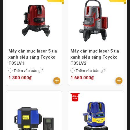
Máy cân mực laser 5 tia
Máy cân mực laser 5 tia
xanh siêu sáng Toyoko
xanh siêu sáng Toyoko
T05LV1
T05LV2
Thêm vào báo giá
Thêm vào báo giá
1.300.000₫
1.650.000₫