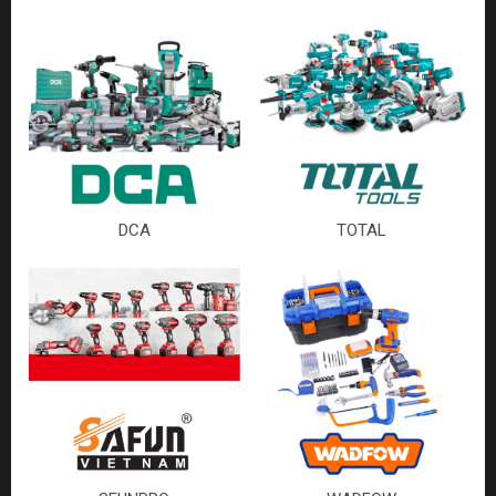
DCA
TOTAL