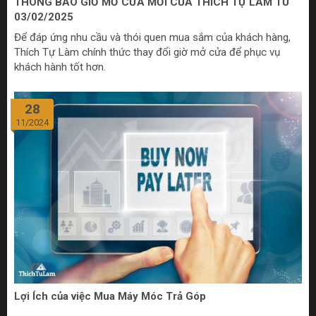
THÔNG BÁO GIỜ MỞ CỬA MỚI CỦA THÍCH TỰ LÀM TỪ
03/02/2025
Để đáp ứng nhu cầu và thói quen mua sắm của khách hàng,
Thích Tự Làm chính thức thay đổi giờ mở cửa để phục vụ
khách hành tốt hơn.
28
11/2024
Lợi Ích của việc Mua Máy Móc Trả Góp