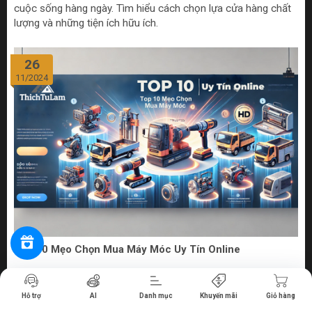
cuộc sống hàng ngày. Tìm hiểu cách chọn lựa cửa hàng chất
lượng và những tiện ích hữu ích.
26
11/2024
Top 10 Mẹo Chọn Mua Máy Móc Uy Tín Online
Tiến hành thanh toán
Bước vào thế giới số hóa ngày nay, việc mua sắm máy móc
Hỗ trợ
AI
Danh mục
Khuyến mãi
Giỏ hàng
từ các cửa hàng bán máy móc online uy tín không chỉ đem lại