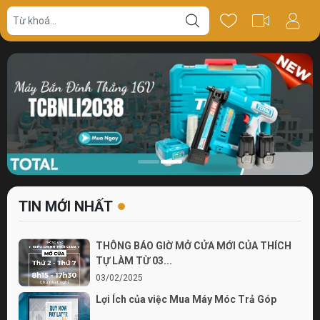
TIN MỚI NHẤT
THÔNG BÁO GIỜ MỞ CỬA MỚI CỦA THÍCH
TỰ LÀM TỪ 03...
03/02/2025
Lợi Ích của việc Mua Máy Móc Trả Góp