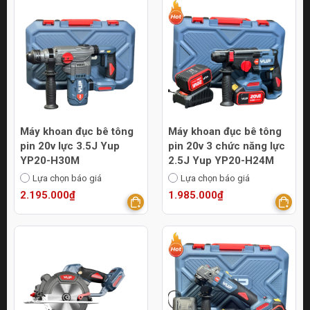
Máy khoan đục bê tông
Máy khoan đục bê tông
pin 20v lực 3.5J Yup
pin 20v 3 chức năng lực
YP20-H30M
2.5J Yup YP20-H24M
Lựa chọn báo giá
Lựa chọn báo giá
2.195.000₫
1.985.000₫