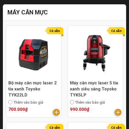
MÁY CÂN MỰC
Có sẵn
Có sẵn
Bộ máy cân mực laser 2
Máy cân mực laser 5 tia
tia xanh Toyoko
xanh siêu sáng Toyoko
TYK22LD
TYK5LP
Thêm vào báo giá
Thêm vào báo giá
700.000₫
990.000₫
Có sẵn
Có sẵn