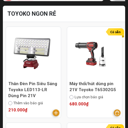
TOYOKO NGON RẺ
Có sẵn
Thân Đèn Pin Siêu Sáng
Máy thổi/hút dùng pin
Toyoko LED113-LR
21V Toyoko T65302G5
Dùng Pin 21V
Lựa chọn báo giá
Thêm vào báo giá
680.000₫
210.000₫
Có sẵn