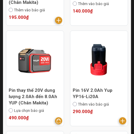
(Chân Makita)
Thêm vào báo giá
Thêm vào báo giá
140.000₫
195.000₫
Pin thay thế 20V dung
Pin 16V 2.0Ah Yup
lượng 2.0Ah đến 8.0Ah
YP16-Li20A
YUP (Chân Makita)
Thêm vào báo giá
Lựa chọn báo giá
290.000₫
490.000₫