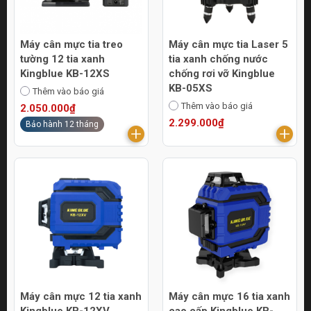
Máy cân mực tia treo
Máy cân mực tia Laser 5
tường 12 tia xanh
tia xanh chống nước
Kingblue KB-12XS
chống rơi vỡ Kingblue
KB-05XS
Thêm vào báo giá
Thêm vào báo giá
2.050.000₫
2.299.000₫
Bảo hành 12 tháng
Máy cân mực 12 tia xanh
Máy cân mực 16 tia xanh
Kingblue KB-12XV
cao cấp Kingblue KB-