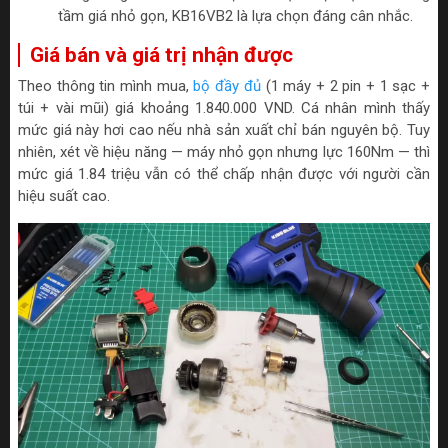
tầm giá nhỏ gọn, KB16VB2 là lựa chọn đáng cân nhắc.
Giá bán và giá trị nhận được
Theo thông tin mình mua,
bộ đầy đủ
(1 máy + 2 pin + 1 sạc +
túi + vài mũi) giá khoảng 1.840.000 VND. Cá nhân mình thấy
mức giá này hơi cao nếu nhà sản xuất chỉ bán nguyên bộ. Tuy
nhiên, xét về hiệu năng — máy nhỏ gọn nhưng lực 160Nm — thì
mức giá 1.84 triệu vẫn có thể chấp nhận được với người cần
hiệu suất cao.