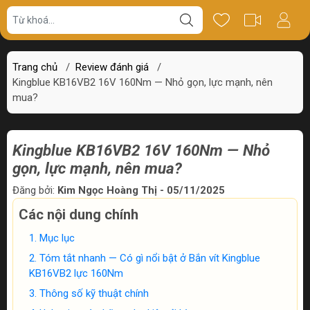
Trang chủ
/
Review đánh giá
/
Kingblue KB16VB2 16V 160Nm — Nhỏ gọn, lực mạnh, nên
mua?
Kingblue KB16VB2 16V 160Nm — Nhỏ
gọn, lực mạnh, nên mua?
Đăng bởi:
Kim Ngọc Hoàng Thị - 05/11/2025
Các nội dung chính
Mục lục
Tóm tắt nhanh — Có gì nổi bật ở Bắn vít Kingblue
KB16VB2 lực 160Nm
Thông số kỹ thuật chính