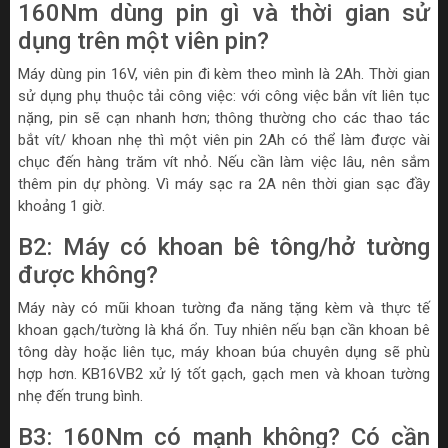
160Nm dùng pin gì và thời gian sử
dụng trên một viên pin?
Máy dùng pin 16V, viên pin đi kèm theo mình là 2Ah. Thời gian
sử dụng phụ thuộc tải công việc: với công việc bắn vít liên tục
nặng, pin sẽ cạn nhanh hơn; thông thường cho các thao tác
bắt vít/ khoan nhẹ thì một viên pin 2Ah có thể làm được vài
chục đến hàng trăm vít nhỏ. Nếu cần làm việc lâu, nên sắm
thêm pin dự phòng. Vì máy sạc ra 2A nên thời gian sạc đầy
khoảng 1 giờ.
B2: Máy có khoan bê tông/hở tường
được không?
Máy này có mũi khoan tường đa năng tặng kèm và thực tế
khoan gạch/tường là khá ổn. Tuy nhiên nếu bạn cần khoan bê
tông dày hoặc liên tục, máy khoan búa chuyên dụng sẽ phù
hợp hơn. KB16VB2 xử lý tốt gạch, gạch men và khoan tường
nhẹ đến trung bình.
B3: 160Nm có mạnh không? Có cần