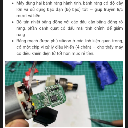
Máy dùng hai bánh răng hành tinh, bánh răng có độ dày
lớn và sử dụng bạc đạn (bộ bạc) tốt — giúp truyền lực
mượt và bền.
Bộ tản nhiệt bằng đồng với các dấu cân bằng động rõ
ràng, phần cánh quạt có dấu mài tinh chỉnh để giảm
rung.
Bảng mạch được phủ silicon ở các linh kiện quan trọng,
có một chip vi xử lý điều khiển (4 chân) — cho thấy máy
có điều khiển điện tử tốt hơn mức rẻ tiền.