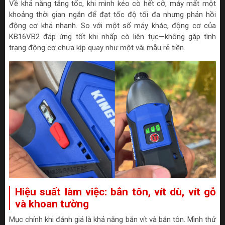
Về khả năng tăng tốc, khi mình kéo cò hết cỡ, máy mất một
khoảng thời gian ngắn để đạt tốc độ tối đa nhưng phản hồi
động cơ khá nhanh. So với một số máy khác, động cơ của
KB16VB2 đáp ứng tốt khi nhấp cò liên tục—không gặp tình
trạng động cơ chưa kịp quay như một vài mẫu rẻ tiền.
Hiệu suất làm việc: bắn tôn, vít dù, vít gỗ
và khoan tường
Mục chính khi đánh giá là khả năng bắn vít và bắn tôn. Mình thử