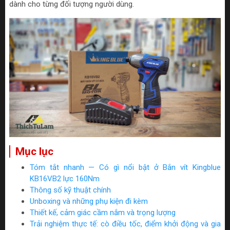
dành cho từng đối tượng người dùng.
Mục lục
Tóm tắt nhanh — Có gì nổi bật ở Bắn vít Kingblue
KB16VB2 lực 160Nm
Thông số kỹ thuật chính
Unboxing và những phụ kiện đi kèm
Thiết kế, cảm giác cầm nắm và trọng lượng
Trải nghiệm thực tế: cò điều tốc, điểm khởi động và gia