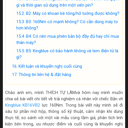
gì và thời gian sử dụng trên một viên pin?
B2: Máy có khoan bê tông/hở tường được không?
B3: 160Nm có mạnh không? Có cần dùng máy to
hơn không?
B4: Có nên mua phiên bản bộ đầy đủ hay chỉ mua
thân máy?
B5: Kingblue có bảo hành không và tem điện tử là
gì?
Kết luận và khuyến nghị cuối cùng
Thông tin liên hệ & đặt hàng
Chào anh em, mình THÍCH TỰ LÀMvà hôm nay mình muốn
chia sẻ bài viết chi tiết về trải nghiệm cá nhân với chiếc Bắn vít
Kingblue KB16VB2
lực 160Nm. Trong bài viết này mình sẽ đi
sâu từ phần mở hộp, thông số kỹ thuật, cảm nhận khi dùng
thực tế, so sánh với một vài mẫu cùng tầm giá, phân tích linh
kiện bên trong, ưu nhược điểm và cuối cùng là khuyến nghị