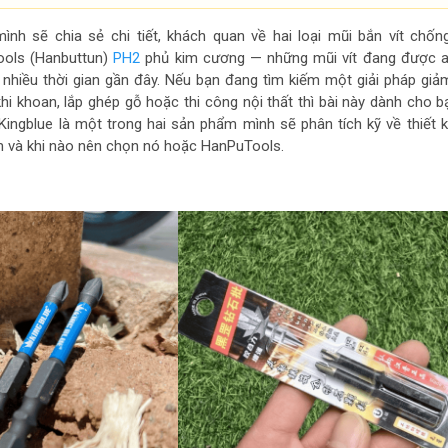
mình sẽ chia sẻ chi tiết, khách quan về hai loại mũi bắn vít chốn
ols (Hanbuttun)
PH2
phủ kim cương — những mũi vít đang được 
hiều thời gian gần đây. Nếu bạn đang tìm kiếm một giải pháp giả
 khi khoan, lắp ghép gỗ hoặc thi công nội thất thì bài này dành cho b
Kingblue là một trong hai sản phẩm mình sẽ phân tích kỹ về thiết k
 và khi nào nên chọn nó hoặc HanPuTools.