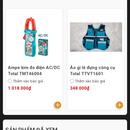
Ampe kìm đo điện AC/DC
Áo gi lê đựng công cụ
Total TMT46004
Total TTVT1601
Thêm vào báo giá
Thêm vào báo giá
1.018.000₫
348.000₫
SẢN PHẨM ĐÃ XEM