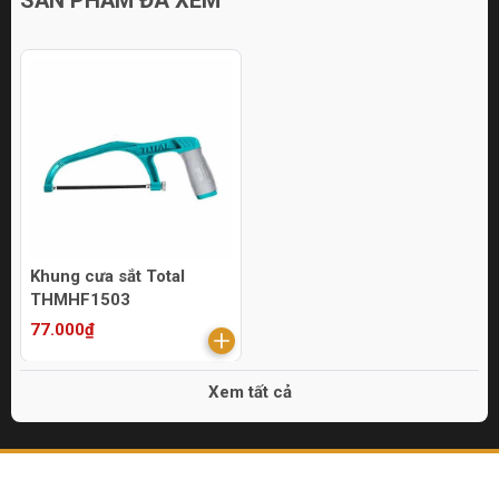
Khung cưa sắt Total
THMHF1503
77.000₫
Xem tất cả