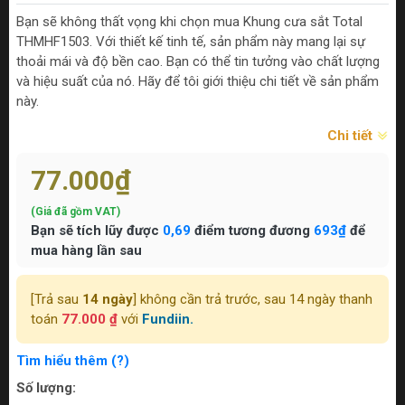
Bạn sẽ không thất vọng khi chọn mua Khung cưa sắt Total
THMHF1503. Với thiết kế tinh tế, sản phẩm này mang lại sự
thoải mái và độ bền cao. Bạn có thể tin tưởng vào chất lượng
và hiệu suất của nó. Hãy để tôi giới thiệu chi tiết về sản phẩm
này.
Chi tiết
77.000₫
(Giá đã gồm VAT)
Bạn sẽ tích lũy được
0,69
điểm tương đương
693₫
để
mua hàng lần sau
[Trả sau
14 ngày
] không cần trả trước, sau 14 ngày thanh
toán
77.000 ₫
với
Fundiin.
Tìm hiểu thêm (?)
Số lượng: