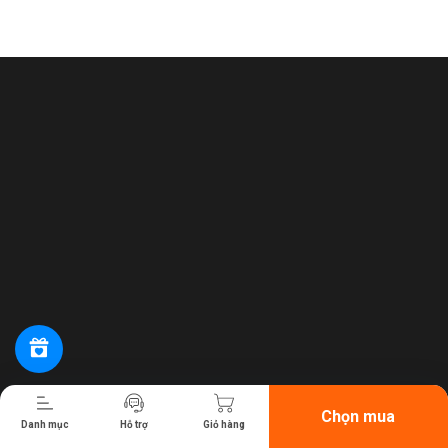
Tiến hành thanh toán
Chọn mua
Danh mục
Hỗ trợ
Giỏ hàng