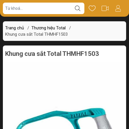
Giá bán
Miêu tả
Thông số
Review
Trang chủ
/
Thương hiệu Total
/
Khung cưa sắt Total THMHF1503
Khung cưa sắt Total THMHF1503