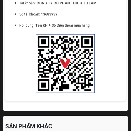
Tài khoản:
CONG TY CO PHAN THICH TU LAM
Số tài khoản:
13683939
Nội dung:
Tên KH + Số điện thoại mua hàng
SẢN PHẨM KHÁC