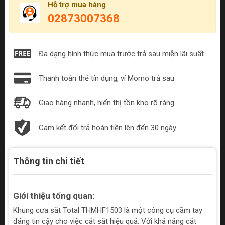
Hỗ trợ mua hàng
02873007368
Đa dạng hình thức mua trước trả sau miễn lãi suất
Thanh toán thẻ tín dụng, ví Momo trả sau
Giao hàng nhanh, hiển thị tồn kho rõ ràng
Cam kết đổi trả hoàn tiền lên đến 30 ngày
Thông tin chi tiết
Giới thiệu tổng quan:
Khung cưa sắt Total THMHF1503 là một công cụ cầm tay
đáng tin cậy cho việc cắt sắt hiệu quả. Với khả năng cắt