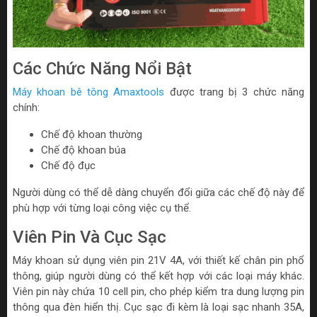
Các Chức Năng Nổi Bật
Máy khoan bê tông Amaxtools
được trang bị 3 chức năng
chính:
Chế độ khoan thường
Chế độ khoan búa
Chế độ đục
Người dùng có thể dễ dàng chuyển đổi giữa các chế độ này để
phù hợp với từng loại công việc cụ thể.
Viên Pin Và Cục Sạc
Máy khoan sử dụng viên pin 21V 4A, với thiết kế chân pin phổ
thông, giúp người dùng có thể kết hợp với các loại máy khác.
Viên pin này chứa 10 cell pin, cho phép kiểm tra dung lượng pin
thông qua đèn hiển thị. Cục sạc đi kèm là loại sạc nhanh 35A,