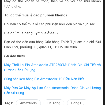
Máy có thể khoan bê tông, thép và gỗ với các mũi khoan
tương ứng.
Tôi có thể mua lẻ các phụ kiện không?
Có, bạn có thể mua lẻ các phụ kiện như viên pin và cục sạc.
Địa chỉ mua hàng uy tín là ở đâu?
Bạn có thể đến cửa hàng Cửa hàng Thích Tự Làm địa chỉ 234
Bình Thới, phường 10, quận 11, TP. Hồ Chí Minh.
Bài đọc thêm
Máy Thổi Lá Pin Amaxtools ATB260SM: Đánh Giá Chi Tiết và
Hướng Dẫn Sử Dụng
Súng băn keo bằng Pin Amaxtools: 10 Điều Nên Biết
Máy Rửa Xe Máy Áp Lực Cao Amaxtools: Đánh Giá và Hướng
Dẫn Sử Dụng
Tags:
Amaxtools
Bê Tông
Công Cụ