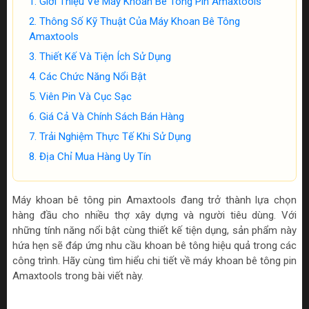
Giới Thiệu Về Máy Khoan Bê Tông Pin Amaxtools
Thông Số Kỹ Thuật Của Máy Khoan Bê Tông
Amaxtools
Thiết Kế Và Tiện Ích Sử Dụng
Các Chức Năng Nổi Bật
Viên Pin Và Cục Sạc
Giá Cả Và Chính Sách Bán Hàng
Trải Nghiệm Thực Tế Khi Sử Dụng
Địa Chỉ Mua Hàng Uy Tín
Máy khoan bê tông pin Amaxtools đang trở thành lựa chọn
hàng đầu cho nhiều thợ xây dựng và người tiêu dùng. Với
những tính năng nổi bật cùng thiết kế tiện dụng, sản phẩm này
hứa hẹn sẽ đáp ứng nhu cầu khoan bê tông hiệu quả trong các
công trình. Hãy cùng tìm hiểu chi tiết về máy khoan bê tông pin
Amaxtools trong bài viết này.