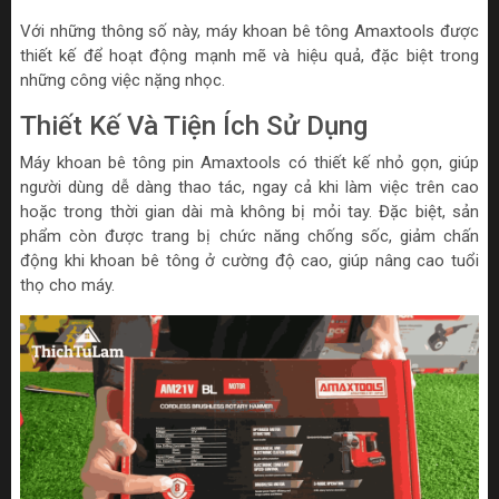
Với những thông số này, máy khoan bê tông Amaxtools được
thiết kế để hoạt động mạnh mẽ và hiệu quả, đặc biệt trong
những công việc nặng nhọc.
Thiết Kế Và Tiện Ích Sử Dụng
Máy khoan bê tông pin Amaxtools có thiết kế nhỏ gọn, giúp
người dùng dễ dàng thao tác, ngay cả khi làm việc trên cao
hoặc trong thời gian dài mà không bị mỏi tay. Đặc biệt, sản
phẩm còn được trang bị chức năng chống sốc, giảm chấn
động khi khoan bê tông ở cường độ cao, giúp nâng cao tuổi
thọ cho máy.