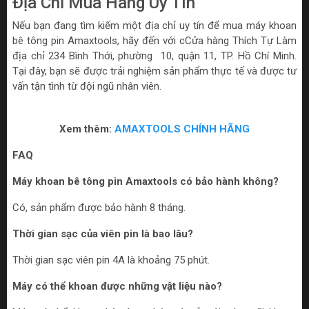
Địa Chỉ Mua Hàng Uy Tín
Nếu bạn đang tìm kiếm một địa chỉ uy tín để mua máy khoan
bê tông pin Amaxtools, hãy đến với cCửa hàng Thích Tự Làm
địa chỉ 234 Bình Thới, phường 10, quận 11, TP. Hồ Chí Minh.
Tại đây, bạn sẽ được trải nghiệm sản phẩm thực tế và được tư
vấn tận tình từ đội ngũ nhân viên.
Xem thêm:
AMAXTOOLS CHÍNH HÃNG
FAQ
Máy khoan bê tông pin Amaxtools có bảo hành không?
Có, sản phẩm được bảo hành 8 tháng.
Thời gian sạc của viên pin là bao lâu?
Thời gian sạc viên pin 4A là khoảng 75 phút.
Máy có thể khoan được những vật liệu nào?