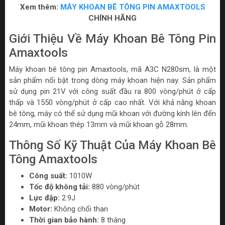
Xem thêm:
MÁY KHOAN BÊ TÔNG PIN AMAXTOOLS
CHÍNH HÃNG
Giới Thiệu Về Máy Khoan Bê Tông Pin
Amaxtools
Máy khoan bê tông pin Amaxtools, mã A3C N280sm, là một
sản phẩm nổi bật trong dòng máy khoan hiện nay. Sản phẩm
sử dụng pin 21V với công suất đầu ra 800 vòng/phút ở cấp
thấp và 1550 vòng/phút ở cấp cao nhất. Với khả năng khoan
bê tông, máy có thể sử dụng mũi khoan với đường kính lên đến
24mm, mũi khoan thép 13mm và mũi khoan gỗ 28mm.
Thông Số Kỹ Thuật Của Máy Khoan Bê
Tông Amaxtools
Công suất:
1010W
Tốc độ không tải:
880 vòng/phút
Lực đập:
2.9J
Motor:
Không chổi than
Thời gian bảo hành:
8 tháng