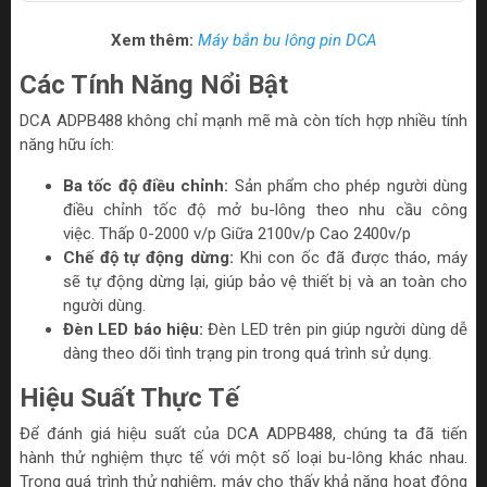
Xem thêm:
Máy bắn bu lông pin DCA
Các Tính Năng Nổi Bật
DCA ADPB488 không chỉ mạnh mẽ mà còn tích hợp nhiều tính
năng hữu ích:
Ba tốc độ điều chỉnh:
Sản phẩm cho phép người dùng
điều chỉnh tốc độ mở bu-lông theo nhu cầu công
việc. Thấp 0-2000 v/p Giữa 2100v/p Cao 2400v/p
Chế độ tự động dừng:
Khi con ốc đã được tháo, máy
sẽ tự động dừng lại, giúp bảo vệ thiết bị và an toàn cho
người dùng.
Đèn LED báo hiệu:
Đèn LED trên pin giúp người dùng dễ
dàng theo dõi tình trạng pin trong quá trình sử dụng.
Hiệu Suất Thực Tế
Để đánh giá hiệu suất của DCA ADPB488, chúng ta đã tiến
hành thử nghiệm thực tế với một số loại bu-lông khác nhau.
Trong quá trình thử nghiệm, máy cho thấy khả năng hoạt động