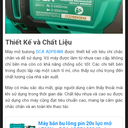
Thiết Kế và Chất Liệu
Máy mở bulong
DCA ADPB488
được thiết kế với tiêu chí chắc
chắn và dễ sử dụng. Vỏ máy được làm từ nhựa cao cấp, không
chỉ bền mà còn có khả năng chống sốc tốt. Các chi tiết bên
trong được lắp ráp một cách tỉ mỉ, cho thấy sự chú trọng đến
chất lượng của nhà sản xuất.
Máy có màu sắc dịu mắt, giúp người dùng cảm thấy thoải mái
khi sử dụng trong thời gian dài. Chất liệu nhựa và cao su được
sử dụng cho máy cũng đạt tiêu chuẩn cao, mang lại cảm giác
chắc chắn và an toàn khi thao tác.
Máy bắn bu lông pin 20v lực mở