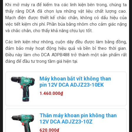
Khi mở máy ra để kiểm tra các linh kiện bên trong, chúng ta
thấy rằng DCA đã chọn lựa những vật liệu chất lượng cao.
Mạch điện được thiết kế chắc chắn, không có dấu hiệu của
việc tiết kiệm chi phí. Phần búa bằng nhôm cho cảm giác nặng
và chắc chắn, cho thấy khả năng chịu lực tốt.
Các linh kiện như nhông, cuộn dây đều được làm bằng đồng,
đảm bảo máy hoạt động hiệu quả và bền bỉ theo thời gian.
Điều này làm cho DCA ADPB488 trở thành một sản phẩm rất
đáng để đầu tư trong tầm giá hiện tại.
Máy khoan bắt vít không than
pin 12V DCA ADJZ23-10EK
1.460.000₫
Thân máy khoan pin không than
12V DCA ADJZ23-10Z
620.000₫