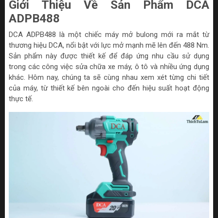
Giới Thiệu Về Sản Phẩm DCA
ADPB488
DCA ADPB488 là một chiếc máy mở bulong mới ra mắt từ
thương hiệu DCA, nổi bật với lực mở mạnh mẽ lên đến 488 Nm.
Sản phẩm này được thiết kế để đáp ứng nhu cầu sử dụng
trong các công việc sửa chữa xe máy, ô tô và nhiều ứng dụng
khác. Hôm nay, chúng ta sẽ cùng nhau xem xét từng chi tiết
của máy, từ thiết kế bên ngoài cho đến hiệu suất hoạt động
thực tế.