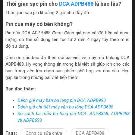
Thời gian sạc pin cho
DCA ADPB488
là bao lâu?
Thời gian sạc pin khoảng 2 giờ cho đầy đủ.
Pin của máy có bền không?
Pin của DCA ADPB488 được đánh giá cao về độ bền và dung
lượng, có thể sử dụng liên tục từ 2 đến 4 ngày tùy theo mức
độ sử dụng.
Cảm ơn các bác đã theo dõi bài viết về máy mở bulong DCA
ADPB488. Hy vọng thông tin trong bài viết sẽ giúp ích cho các
bạn trong việc lựa chọn sản phẩm phù hợp với nhu cầu. Hẹn
gặp lại trong những bài viết tiếp theo!
Bạn đọc thêm:
Đánh giá máy bắn bu lông pin DCA ADPB998
Đánh giá chi tiết máy vặn bu lông DCA ADPB698
So sánh ba mẫu bu lông pin DCA: ADPB358, ADPB488
và ADPB698
Tags:
Công cụ sửa chữa
DCA ADPB488