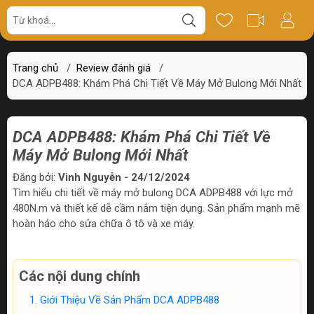
Trang chủ
/
Review đánh giá
/
DCA ADPB488: Khám Phá Chi Tiết Về Máy Mở Bulong Mới Nhất
DCA ADPB488: Khám Phá Chi Tiết Về
Máy Mở Bulong Mới Nhất
Đăng bởi:
Vinh Nguyễn - 24/12/2024
Tìm hiểu chi tiết về máy mở bulong DCA ADPB488 với lực mở
480N.m và thiết kế dễ cầm nắm tiện dụng. Sản phẩm mạnh mẽ
hoàn hảo cho sửa chữa ô tô và xe máy.
Các nội dung chính
Giới Thiệu Về Sản Phẩm DCA ADPB488