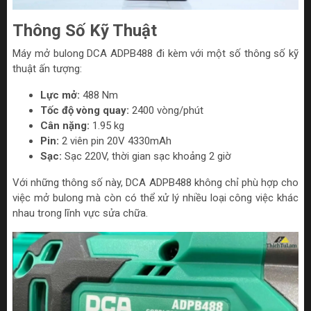
Thông Số Kỹ Thuật
Máy mở bulong DCA ADPB488 đi kèm với một số thông số kỹ
thuật ấn tượng:
Lực mở:
488 Nm
Tốc độ vòng quay:
2400 vòng/phút
Cân nặng:
1.95 kg
Pin:
2 viên pin 20V 4330mAh
Sạc:
Sạc 220V, thời gian sạc khoảng 2 giờ
Với những thông số này, DCA ADPB488 không chỉ phù hợp cho
việc mở bulong mà còn có thể xử lý nhiều loại công việc khác
nhau trong lĩnh vực sửa chữa.