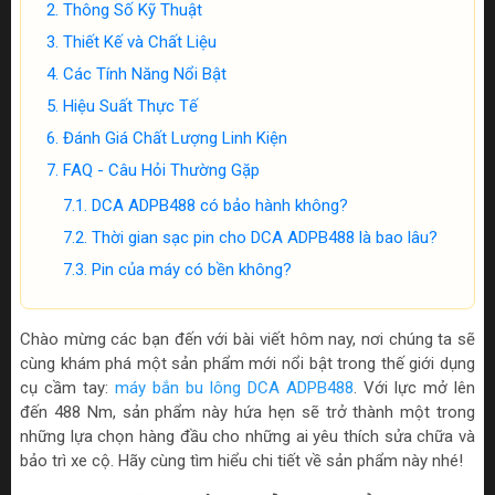
Thông Số Kỹ Thuật
Thiết Kế và Chất Liệu
Các Tính Năng Nổi Bật
Hiệu Suất Thực Tế
Đánh Giá Chất Lượng Linh Kiện
FAQ - Câu Hỏi Thường Gặp
DCA ADPB488 có bảo hành không?
Thời gian sạc pin cho DCA ADPB488 là bao lâu?
Pin của máy có bền không?
Chào mừng các bạn đến với bài viết hôm nay, nơi chúng ta sẽ
cùng khám phá một sản phẩm mới nổi bật trong thế giới dụng
cụ cầm tay:
máy bắn bu lông DCA ADPB488
. Với lực mở lên
đến 488 Nm, sản phẩm này hứa hẹn sẽ trở thành một trong
những lựa chọn hàng đầu cho những ai yêu thích sửa chữa và
bảo trì xe cộ. Hãy cùng tìm hiểu chi tiết về sản phẩm này nhé!