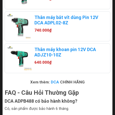
Thân máy bắt vít dùng Pin 12V
DCA ADPL02-8Z
740.000₫
Thân máy khoan pin 12V DCA
ADJZ10-10Z
640.000₫
Xem thêm:
DCA
CHÍNH HÃNG
FAQ - Câu Hỏi Thường Gặp
DCA ADPB488 có bảo hành không?
Có, sản phẩm được bảo hành 6 tháng.