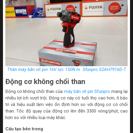
Thân máy bắn vít pin 16V lực 150N.m Sfunpro S2AH7916D-T
Động cơ không chổi than
Động cơ không chổi than của
máy bắn vít pin Sfunpro
mang lại
nhiều lợi ích vượt trội. Động cơ này có tuổi thọ cao hơn, ít bảo
trì và hiệu suất làm việc ổn định hơn so với động cơ có chổi
than. Tốc độ quay của động cơ lên đến 3300 vòng/phút, cao
hơn so với nhiều loại máy khác.
Cấu tạo bên trong