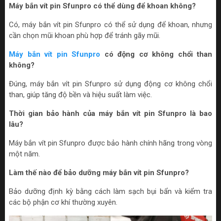
Máy bắn vít pin Sfunpro có thể dùng để khoan không?
Có, máy bắn vít pin Sfunpro có thể sử dụng để khoan, nhưng
cần chọn mũi khoan phù hợp để tránh gãy mũi.
Máy bắn vít pin Sfunpro
có động cơ không chổi than
không?
Đúng, máy bắn vít pin Sfunpro sử dụng động cơ không chổi
than, giúp tăng độ bền và hiệu suất làm việc.
Thời gian bảo hành của máy bắn vít pin Sfunpro là bao
lâu?
Máy bắn vít pin Sfunpro được bảo hành chính hãng trong vòng
một năm.
Làm thế nào để bảo dưỡng máy bắn vít pin Sfunpro?
Bảo dưỡng định kỳ bằng cách làm sạch bụi bẩn và kiểm tra
các bộ phận cơ khí thường xuyên.