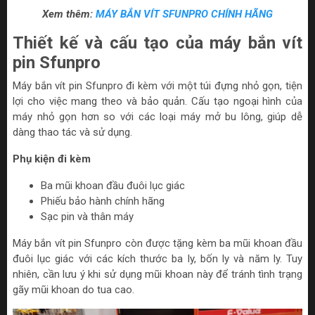
Xem thêm:
MÁY BẮN VÍT SFUNPRO CHÍNH HÃNG
Thiết kế và cấu tạo của máy bắn vít
pin Sfunpro
Máy bắn vít pin Sfunpro đi kèm với một túi đựng nhỏ gọn, tiện
lợi cho việc mang theo và bảo quản. Cấu tạo ngoại hình của
máy nhỏ gọn hơn so với các loại máy mở bu lông, giúp dễ
dàng thao tác và sử dụng.
Phụ kiện đi kèm
Ba mũi khoan đầu đuôi lục giác
Phiếu bảo hành chính hãng
Sạc pin và thân máy
Máy bắn vít pin Sfunpro còn được tặng kèm ba mũi khoan đầu
đuôi lục giác với các kích thước ba ly, bốn ly và năm ly. Tuy
nhiên, cần lưu ý khi sử dụng mũi khoan này để tránh tình trạng
gãy mũi khoan do tua cao.