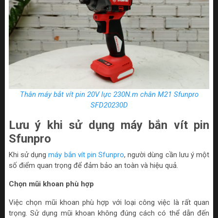
Thân máy bắt vít pin 20V lực 230N.m chân M21 Sfunpro
SFD20230D
Lưu ý khi sử dụng máy bắn vít pin
Sfunpro
Khi sử dụng
máy bắn vít pin Sfunpro
, người dùng cần lưu ý một
số điểm quan trọng để đảm bảo an toàn và hiệu quả.
Chọn mũi khoan phù hợp
Việc chọn mũi khoan phù hợp với loại công việc là rất quan
trọng. Sử dụng mũi khoan không đúng cách có thể dẫn đến