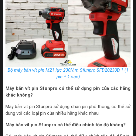
Bộ máy bắn vít pin M21 lực 230N.m Sfunpro SFD20230D.1 (1
pin + 1 sạc)
Máy bắn vít pin Sfunpro có thể sử dụng pin của các hãng
khác không?
Máy bắn vít pin Sfunpro sử dụng chân pin phổ thông, có thể sử
dụng với các loại pin của nhiều hãng khác nhau.
Máy bắn vít pin Sfunpro có thể điều chỉnh tốc độ không?