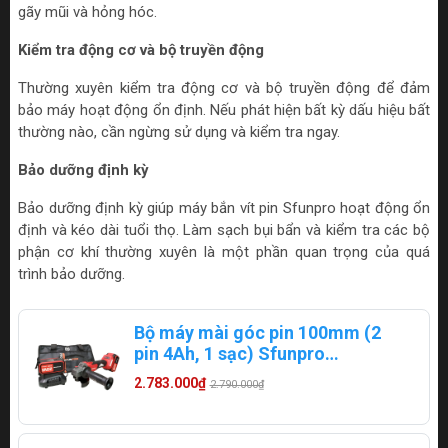
gãy mũi và hỏng hóc.
Kiểm tra động cơ và bộ truyền động
Thường xuyên kiểm tra động cơ và bộ truyền động để đảm
bảo máy hoạt động ổn định. Nếu phát hiện bất kỳ dấu hiệu bất
thường nào, cần ngừng sử dụng và kiểm tra ngay.
Bảo dưỡng định kỳ
Bảo dưỡng định kỳ giúp máy bắn vít pin Sfunpro hoạt động ổn
định và kéo dài tuổi thọ. Làm sạch bụi bẩn và kiểm tra các bộ
phận cơ khí thường xuyên là một phần quan trọng của quá
trình bảo dưỡng.
Bộ máy mài góc pin 100mm (2
pin 4Ah, 1 sạc) Sfunpro
S20L100GA.2
2.783.000₫
2.790.000₫