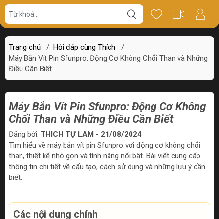
Trang chủ
/
Hỏi đáp cùng Thích
/
Máy Bắn Vít Pin Sfunpro: Động Cơ Không Chổi Than và Những
Điều Cần Biết
Máy Bắn Vít Pin Sfunpro: Động Cơ Không
Chổi Than và Những Điều Cần Biết
Đăng bởi:
THÍCH TỰ LÀM - 21/08/2024
Tìm hiểu về máy bắn vít pin Sfunpro với động cơ không chổi
than, thiết kế nhỏ gọn và tính năng nổi bật. Bài viết cung cấp
thông tin chi tiết về cấu tạo, cách sử dụng và những lưu ý cần
biết.
Các nội dung chính