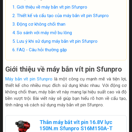
Giới thiệu về máy bắn vít pin Sfunpro
Thiết kế và cấu tạo của máy bắn vít pin Sfunpro
Động cơ không chổi than
So sánh với máy mở bu lông
Lưu ý khi sử dụng máy bắn vít pin Sfunpro
FAQ - Câu hỏi thường gặp
Giới thiệu về máy bắn vít pin Sfunpro
Máy bắn vít pin Sfunpro
là một công cụ mạnh mẽ và tiện lợi,
thiết kế cho nhiều mục đích sử dụng khác nhau. Với động cơ
không chổi than, máy bắn vít này mang lại hiệu suất cao và độ
bền vượt trội. Bài viết này sẽ giúp bạn hiểu rõ hơn về cấu tạo,
tính năng và cách sử dụng máy bắn vít pin Sfunpro.
Thân máy bắt vít pin 16.8V lực
150N.m Sfunpro S16M150A-T