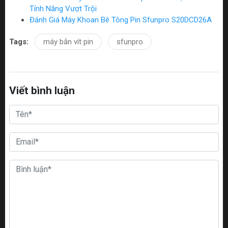
Tính Năng Vượt Trội
Đánh Giá Máy Khoan Bê Tông Pin Sfunpro S20DCD26A
Tags:
máy bắn vít pin
sfunpro
Viết bình luận