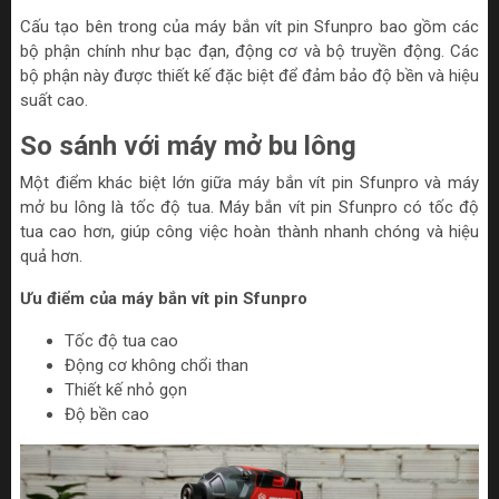
Cấu tạo bên trong của máy bắn vít pin Sfunpro bao gồm các
bộ phận chính như bạc đạn, động cơ và bộ truyền động. Các
bộ phận này được thiết kế đặc biệt để đảm bảo độ bền và hiệu
suất cao.
So sánh với máy mở bu lông
Một điểm khác biệt lớn giữa máy bắn vít pin Sfunpro và máy
mở bu lông là tốc độ tua. Máy bắn vít pin Sfunpro có tốc độ
tua cao hơn, giúp công việc hoàn thành nhanh chóng và hiệu
quả hơn.
Ưu điểm của máy bắn vít pin Sfunpro
Tốc độ tua cao
Động cơ không chổi than
Thiết kế nhỏ gọn
Độ bền cao